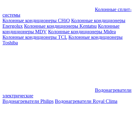
Колонные сплит-
системы
Колонные кондиционеры CHiQ
Колонные кондиционеры
Energolux
Колонные кондиционеры Kentatsu
Колонные
кондиционеры MDV
Колонные кондиционеры Midea
Колонные кондиционеры TCL
Колонные кондиционеры
Toshiba
Водонагреватели
электрические
Водонагреватели Philips
Водонагреватели Royal Clima