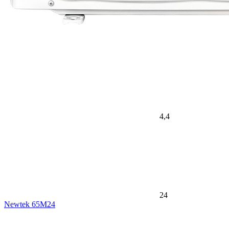
4,4
24
Newtek 65M24