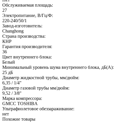
Обслуживаемая площадь:
27
Электропитание, В/Гц/Ф:
220-240/50/1
Завод-изготовитель:
Changhong
Страна производства:
КНР
Гарантия производителя:
36
Цвет внутреннего блока:
Белый
Минимальный уровень шума внутреннего блока, дБ(А):
25 дБ
Диаметр жидкостной трубы, мм/дюйм:
6,35 / 1/4"
Диаметр газовой трубы мм/дюйм:
9,52 / 3/8"
Марка компрессора:
GMCC TOSHIBA
Ультрафиолетовое обеззараживание:
нет
Похожие товары