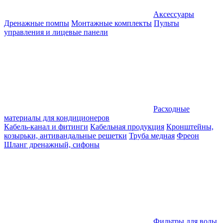
Аксессуары
Дренажные помпы
Монтажные комплекты
Пульты
управления и лицевые панели
Расходные
материалы для кондиционеров
Кабель-канал и фитинги
Кабельная продукция
Кронштейны,
козырьки, антивандальные решетки
Труба медная
Фреон
Шланг дренажный, сифоны
Фильтры для воды