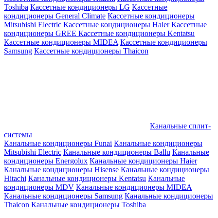
Toshiba
Кассетные кондиционеры LG
Кассетные
кондиционеры General Climate
Кассетные кондиционеры
Mitsubishi Electric
Кассетные кондиционеры Haier
Кассетные
кондиционеры GREE
Кассетные кондиционеры Kentatsu
Кассетные кондиционеры MIDEA
Кассетные кондиционеры
Samsung
Кассетные кондиционеры Thaicon
Канальные сплит-
системы
Канальные кондиционеры Funai
Канальные кондиционеры
Mitsubishi Electric
Канальные кондиционеры Ballu
Канальные
кондиционеры Energolux
Канальные кондиционеры Haier
Канальные кондиционеры Hisense
Канальные кондиционеры
Hitachi
Канальные кондиционеры Kentatsu
Канальные
кондиционеры MDV
Канальные кондиционеры MIDEA
Канальные кондиционеры Samsung
Канальные кондиционеры
Thaicon
Канальные кондиционеры Toshiba