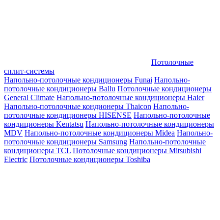
Потолочные
сплит-системы
Напольно-потолочные кондиционеры Funai
Напольно-
потолочные кондиционеры Ballu
Потолочные кондиционеры
General Climate
Напольно-потолочные кондиционеры Haier
Напольно-потолочные кондионеры Thaicon
Напольно-
потолочные кондиционеры HISENSE
Напольно-потолочные
кондиционеры Kentatsu
Напольно-потолочные кондиционеры
MDV
Напольно-потолочные кондиционеры Midea
Напольно-
потолочные кондиционеры Samsung
Напольно-потолочные
кондиционеры TCL
Потолочные кондиционеры Mitsubishi
Electric
Потолочные кондиционеры Toshiba