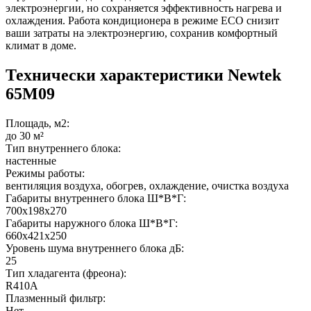
электроэнергии, но сохраняется эффективность нагрева и
охлаждения. Работа кондиционера в режиме ЕСО снизит
ваши затраты на электроэнергию, сохранив комфортный
климат в доме.
Технически характеристики Newtek
65M09
Площадь, м2:
до 30 м²
Тип внутреннего блока:
настенные
Режимы работы:
вентиляция воздуха, обогрев, охлаждение, очистка воздуха
Габариты внутреннего блока Ш*В*Г:
700х198х270
Габариты наружного блока Ш*В*Г:
660х421х250
Уровень шума внутреннего блока дБ:
25
Тип хладагента (фреона):
R410A
Плазменный фильтр:
Нет