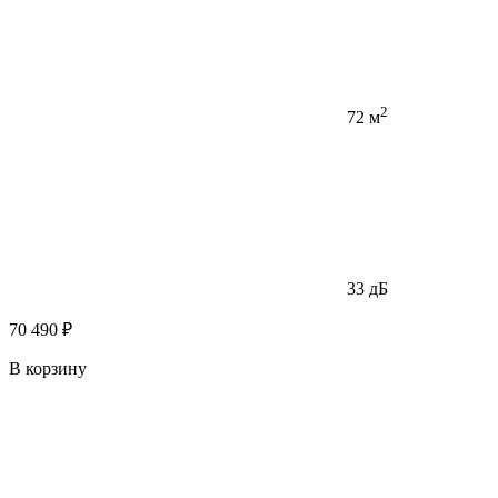
2
72 м
33 дБ
70 490 ₽
В корзину