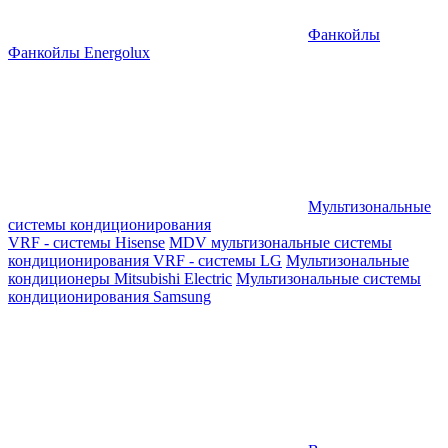
Фанкойлы
Фанкойлы Energolux
Мультизональные
системы кондиционирования
VRF - системы Hisense
MDV мультизональные системы
кондиционирования
VRF - системы LG
Мультизональные
кондиционеры Mitsubishi Electric
Мультизональные системы
кондиционирования Samsung