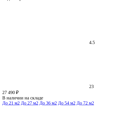
4.5
23
27 490 ₽
В наличии на складе
До 21 м2
До 27 м2
До 36 м2
До 54 м2
До 72 м2