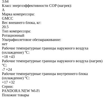
3.64
Класс энергоэффективности COP (нагрев):
A
Марка компрессора:
GMCC
Вес внешнего блока, кг:
20.5
Тип компрессора:
Ротационный
Ультрафиолетовое обеззараживание:
нет
Рабочие температурные границы наружного воздуха
(охлаждение) °C:
+18 +43
Рабочие температурные границы наружного воздуха (нагрев)
°C:
-7 +24
Рабочие температурные границы внутреннего блока
(охлаждение) °C:
+17 +32
Серии:
PANDORA NEW Wi-Fi
Похожие товары