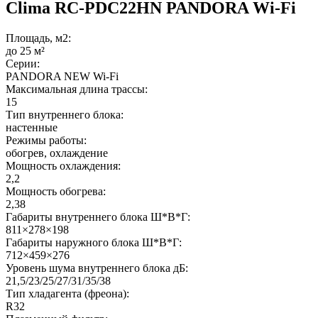
Clima RC-PDC22HN PANDORA Wi-Fi
Площадь, м2:
до 25 м²
Серии:
PANDORA NEW Wi-Fi
Максимальная длина трассы:
15
Тип внутреннего блока:
настенные
Режимы работы:
обогрев, охлаждение
Мощность охлаждения:
2,2
Мощность обогрева:
2,38
Габариты внутреннего блока Ш*В*Г:
811×278×198
Габариты наружного блока Ш*В*Г:
712×459×276
Уровень шума внутреннего блока дБ:
21,5/23/25/27/31/35/38
Тип хладагента (фреона):
R32