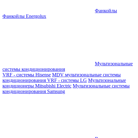
Фанкойлы
Фанкойлы Energolux
Мультизональные
системы кондиционирования
VRF - системы Hisense
MDV мультизональные системы
кондиционирования
VRF - системы LG
Мультизональные
кондиционеры Mitsubishi Electric
Мультизональные системы
кондиционирования Samsung