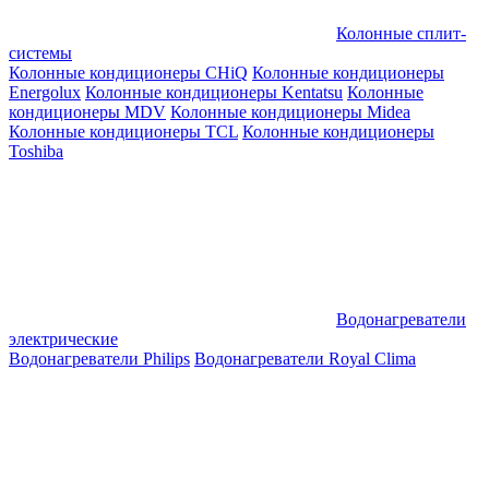
Колонные сплит-
системы
Колонные кондиционеры CHiQ
Колонные кондиционеры
Energolux
Колонные кондиционеры Kentatsu
Колонные
кондиционеры MDV
Колонные кондиционеры Midea
Колонные кондиционеры TCL
Колонные кондиционеры
Toshiba
Водонагреватели
электрические
Водонагреватели Philips
Водонагреватели Royal Clima