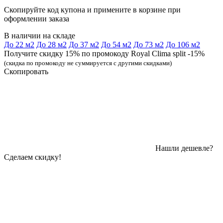
Скопируйте код купона и примените в корзине при
оформлении заказа
В наличии на складе
До 22 м2
До 28 м2
До 37 м2
До 54 м2
До 73 м2
До 106 м2
Получите скидку 15% по промокоду Royal Clima split -15%
(скидка по промокоду не суммируется с другими скидками)
Скопировать
Нашли дешевле?
Сделаем скидку!