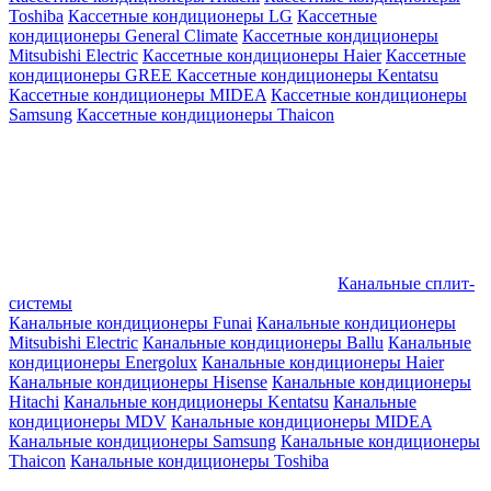
Toshiba
Кассетные кондиционеры LG
Кассетные
кондиционеры General Climate
Кассетные кондиционеры
Mitsubishi Electric
Кассетные кондиционеры Haier
Кассетные
кондиционеры GREE
Кассетные кондиционеры Kentatsu
Кассетные кондиционеры MIDEA
Кассетные кондиционеры
Samsung
Кассетные кондиционеры Thaicon
Канальные сплит-
системы
Канальные кондиционеры Funai
Канальные кондиционеры
Mitsubishi Electric
Канальные кондиционеры Ballu
Канальные
кондиционеры Energolux
Канальные кондиционеры Haier
Канальные кондиционеры Hisense
Канальные кондиционеры
Hitachi
Канальные кондиционеры Kentatsu
Канальные
кондиционеры MDV
Канальные кондиционеры MIDEA
Канальные кондиционеры Samsung
Канальные кондиционеры
Thaicon
Канальные кондиционеры Toshiba