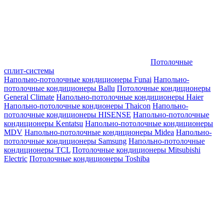
Потолочные
сплит-системы
Напольно-потолочные кондиционеры Funai
Напольно-
потолочные кондиционеры Ballu
Потолочные кондиционеры
General Climate
Напольно-потолочные кондиционеры Haier
Напольно-потолочные кондионеры Thaicon
Напольно-
потолочные кондиционеры HISENSE
Напольно-потолочные
кондиционеры Kentatsu
Напольно-потолочные кондиционеры
MDV
Напольно-потолочные кондиционеры Midea
Напольно-
потолочные кондиционеры Samsung
Напольно-потолочные
кондиционеры TCL
Потолочные кондиционеры Mitsubishi
Electric
Потолочные кондиционеры Toshiba