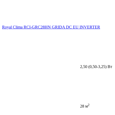
Royal Clima RCI-GRC28HN GRIDA DC EU INVERTER
2,50 (0,50-3,25) Вт
2
28 м