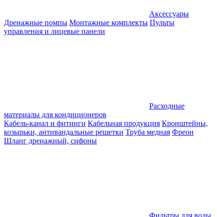
Аксессуары
Дренажные помпы
Монтажные комплекты
Пульты
управления и лицевые панели
Расходные
материалы для кондиционеров
Кабель-канал и фитинги
Кабельная продукция
Кронштейны,
козырьки, антивандальные решетки
Труба медная
Фреон
Шланг дренажный, сифоны
Фильтры для воды