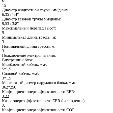
м:
15
Диаметр жидкостной трубы, мм/дюйм:
6,35 / 1/4"
Диаметр газовой трубы мм/дюйм:
9,53 / 3/8"
Максимальный перепад высот:
5
Минимальная длина трассы, м:
3
Номинальная длина трассы, м:
3
Подключение электропитания:
Внутренний блок
Межблочный кабель, мм²:
5*1,5
Силовой кабель, мм²:
3*1,5
Монтажный размер наружного блока, мм:
362*256
Коэффициент энергоэффективности EER:
3.22
Класс энергоэффективности EER (охлаждение):
A
Коэффициент энергоэффективности COP: