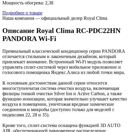
Мощность обогрева: 2,38
Подробнее о товаре
Наша компания — официальный дилер Royal Clima
Описание Royal Clima RC-PDC22HN
PANDORA Wi-Fi
Премиальный классический кондиционер серии PANDORA
отличается стильным и лаконичным дизайном, который
привлекает внимание. Встроенный Wi-Fi модуль позволяет
управлять сплит-системой через мобильное приложение и
голосового помощника Яндекс.Алиса из любой точки мира.
К основным достоинствам данной серии относится
многоступенчатая система очистки воздуха, включающая
фильтры тонкой очистки Silver Ion и Active Carbon, а также
функцию ионизации, которая значительно улучшает качество
воздуха в помещении, уничтожая вредные химические
соединения и микробы (доступно только для моделей с
индексами 22, 28 и 35).
Кроме того, сплит-система оснащена функцией 3D AUTO
AIR, обеспечивающей равномерное распределение