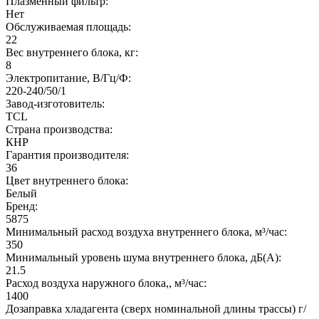
Плазменный фильтр:
Нет
Обслуживаемая площадь:
22
Вес внутреннего блока, кг:
8
Электропитание, В/Гц/Ф:
220-240/50/1
Завод-изготовитель:
TCL
Страна производства:
КНР
Гарантия производителя:
36
Цвет внутреннего блока:
Белый
Бренд:
5875
Минимальный расход воздуха внутреннего блока, м³/час:
350
Минимальный уровень шума внутреннего блока, дБ(А):
21.5
Расход воздуха наружного блока,, м³/час:
1400
Дозаправка хладагента (сверх номинальной длины трассы) г/