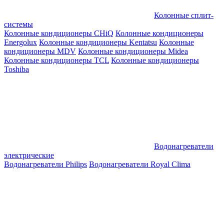
Колонные сплит-
системы
Колонные кондиционеры CHiQ
Колонные кондиционеры
Energolux
Колонные кондиционеры Kentatsu
Колонные
кондиционеры MDV
Колонные кондиционеры Midea
Колонные кондиционеры TCL
Колонные кондиционеры
Toshiba
Водонагреватели
электрические
Водонагреватели Philips
Водонагреватели Royal Clima