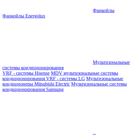
Фанкойлы
Фанкойлы Energolux
Мультизональные
системы кондиционирования
VRF - системы Hisense
MDV мультизональные системы
кондиционирования
VRF - системы LG
Мультизональные
кондиционеры Mitsubishi Electric
Мультизональные системы
кондиционирования Samsung