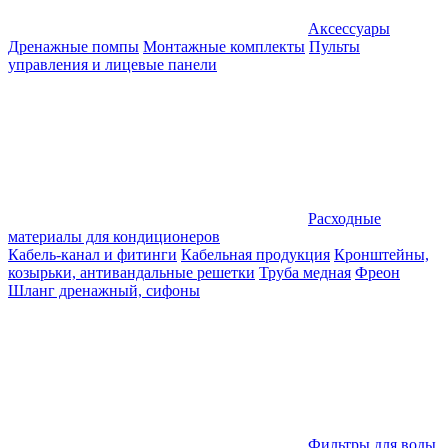
Аксессуары
Дренажные помпы
Монтажные комплекты
Пульты
управления и лицевые панели
Расходные
материалы для кондиционеров
Кабель-канал и фитинги
Кабельная продукция
Кронштейны,
козырьки, антивандальные решетки
Труба медная
Фреон
Шланг дренажный, сифоны
Фильтры для воды