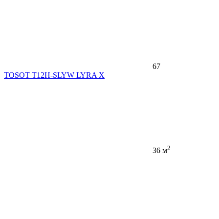
67
TOSOT T12H-SLYW LYRA X
2
36 м