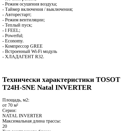
- Режим осушения воздуха;
- Таймер включения / выключения;
- Авторестарт;
- Режим вентиляции;
- Теплый пуск;
- I FEEL;
- Powerful;
- Economy.
- Компрессор GREE
- Встроенный Wi-Fi модуль
- ХЛАДАГЕНТ R32.
Технически характеристики TOSOT
T24H-SNE Natal INVERTER
Площадь, м2:
от 70 м²
Серии:
NATAL INVERTER
Максимальная длина трассы:
20