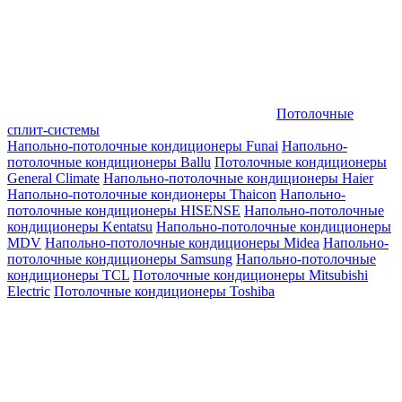
Потолочные
сплит-системы
Напольно-потолочные кондиционеры Funai
Напольно-
потолочные кондиционеры Ballu
Потолочные кондиционеры
General Climate
Напольно-потолочные кондиционеры Haier
Напольно-потолочные кондионеры Thaicon
Напольно-
потолочные кондиционеры HISENSE
Напольно-потолочные
кондиционеры Kentatsu
Напольно-потолочные кондиционеры
MDV
Напольно-потолочные кондиционеры Midea
Напольно-
потолочные кондиционеры Samsung
Напольно-потолочные
кондиционеры TCL
Потолочные кондиционеры Mitsubishi
Electric
Потолочные кондиционеры Toshiba