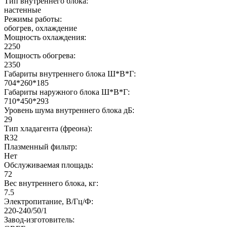
Тип внутреннего блока:
настенные
Режимы работы:
обогрев, охлаждение
Мощность охлаждения:
2250
Мощность обогрева:
2350
Габариты внутреннего блока Ш*В*Г:
704*260*185
Габариты наружного блока Ш*В*Г:
710*450*293
Уровень шума внутреннего блока дБ:
29
Тип хладагента (фреона):
R32
Плазменный фильтр:
Нет
Обслуживаемая площадь:
72
Вес внутреннего блока, кг:
7.5
Электропитание, В/Гц/Ф:
220-240/50/1
Завод-изготовитель: