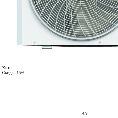
Хит
Скидка 15%
4.9