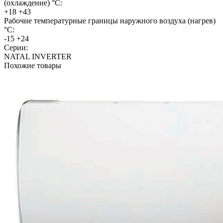
(охлаждение) °C:
+18 +43
Рабочие температурные границы наружного воздуха (нагрев)
°C:
-15 +24
Серии:
NATAL INVERTER
Похожие товары