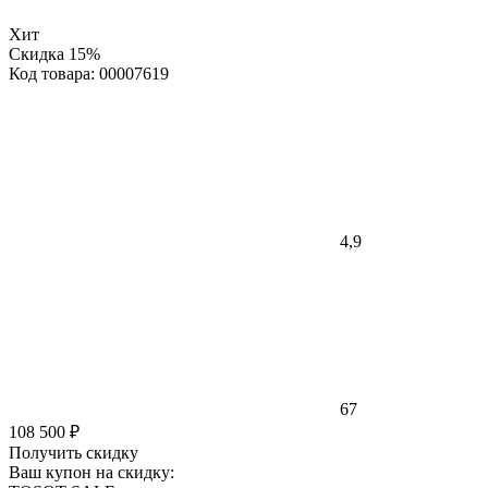
Хит
Скидка 15%
Код товара: 00007619
4,9
67
108 500 ₽
Получить скидку
Ваш купон на скидку: