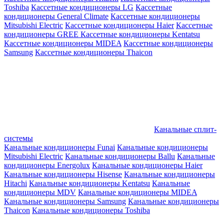
Toshiba
Кассетные кондиционеры LG
Кассетные
кондиционеры General Climate
Кассетные кондиционеры
Mitsubishi Electric
Кассетные кондиционеры Haier
Кассетные
кондиционеры GREE
Кассетные кондиционеры Kentatsu
Кассетные кондиционеры MIDEA
Кассетные кондиционеры
Samsung
Кассетные кондиционеры Thaicon
Канальные сплит-
системы
Канальные кондиционеры Funai
Канальные кондиционеры
Mitsubishi Electric
Канальные кондиционеры Ballu
Канальные
кондиционеры Energolux
Канальные кондиционеры Haier
Канальные кондиционеры Hisense
Канальные кондиционеры
Hitachi
Канальные кондиционеры Kentatsu
Канальные
кондиционеры MDV
Канальные кондиционеры MIDEA
Канальные кондиционеры Samsung
Канальные кондиционеры
Thaicon
Канальные кондиционеры Toshiba