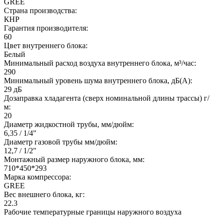
GREE
Страна производства:
КНР
Гарантия производителя:
60
Цвет внутреннего блока:
Белый
Минимальный расход воздуха внутреннего блока, м³/час:
290
Минимальный уровень шума внутреннего блока, дБ(А):
29 дБ
Дозаправка хладагента (сверх номинальной длины трассы) г/
м:
20
Диаметр жидкостной трубы, мм/дюйм:
6,35 / 1/4"
Диаметр газовой трубы мм/дюйм:
12,7 / 1/2"
Монтажный размер наружного блока, мм:
710*450*293
Марка компрессора:
GREE
Вес внешнего блока, кг:
22.3
Рабочие температурные границы наружного воздуха