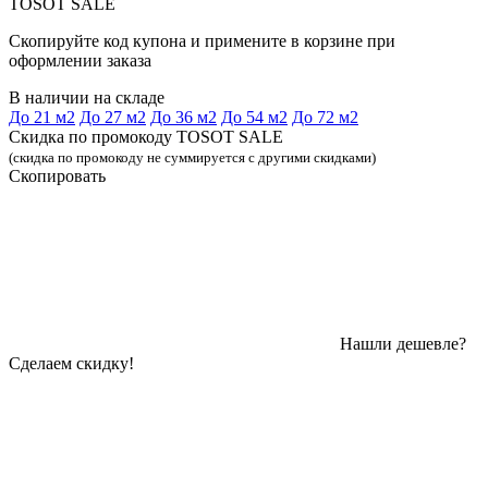
TOSOT SALE
Скопируйте код купона и примените в корзине при
оформлении заказа
В наличии на складе
До 21 м2
До 27 м2
До 36 м2
До 54 м2
До 72 м2
Скидка по промокоду TOSOT SALE
(скидка по промокоду не суммируется с другими скидками)
Скопировать
Нашли дешевле?
Сделаем скидку!