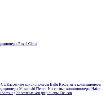
иционеры Royal Clima
TCL
Кассетные кондиционеры Ballu
Кассетные кондиционеры
иционеры Mitsubishi Electric
Кассетные кондиционеры Haier
ы Samsung
Кассетные кондиционеры Thaicon