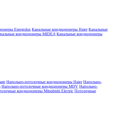
ионеры Energolux
Канальные кондиционеры Haier
Канальные
нальные кондиционеры MIDEA
Канальные кондиционеры
ate
Напольно-потолочные кондиционеры Haier
Напольно-
u
Напольно-потолочные кондиционеры MDV
Напольно-
олочные кондиционеры Mitsubishi Electric
Потолочные