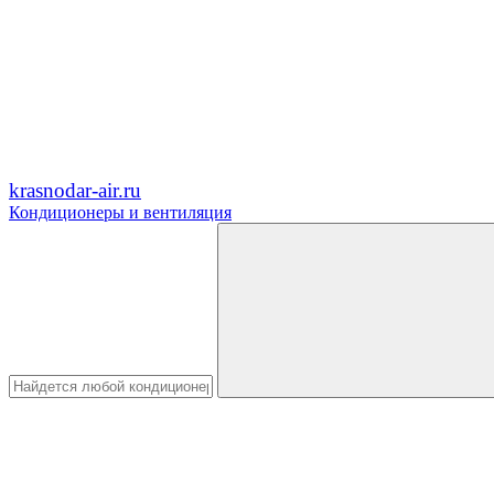
krasnodar-air.ru
Кондиционеры и вентиляция