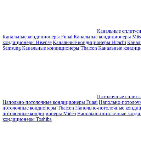
Канальные сплит-с
Канальные кондиционеры Funai
Канальные кондиционеры Mitsub
кондиционеры Hisense
Канальные кондиционеры Hitachi
Канал
Samsung
Канальные кондиционеры Thaicon
Канальные кондици
Потолочные сплит-
Напольно-потолочные кондиционеры Funai
Напольно-потолоч
потолочные кондионеры Thaicon
Напольно-потолочные конди
потолочные кондиционеры Midea
Напольно-потолочные конди
кондиционеры Toshiba