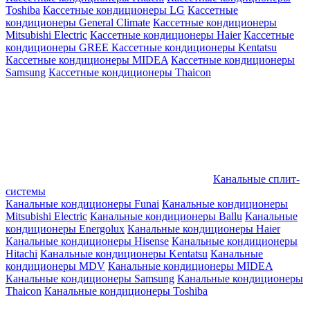
Toshiba
Кассетные кондиционеры LG
Кассетные
кондиционеры General Climate
Кассетные кондиционеры
Mitsubishi Electric
Кассетные кондиционеры Haier
Кассетные
кондиционеры GREE
Кассетные кондиционеры Kentatsu
Кассетные кондиционеры MIDEA
Кассетные кондиционеры
Samsung
Кассетные кондиционеры Thaicon
Канальные сплит-
системы
Канальные кондиционеры Funai
Канальные кондиционеры
Mitsubishi Electric
Канальные кондиционеры Ballu
Канальные
кондиционеры Energolux
Канальные кондиционеры Haier
Канальные кондиционеры Hisense
Канальные кондиционеры
Hitachi
Канальные кондиционеры Kentatsu
Канальные
кондиционеры MDV
Канальные кондиционеры MIDEA
Канальные кондиционеры Samsung
Канальные кондиционеры
Thaicon
Канальные кондиционеры Toshiba