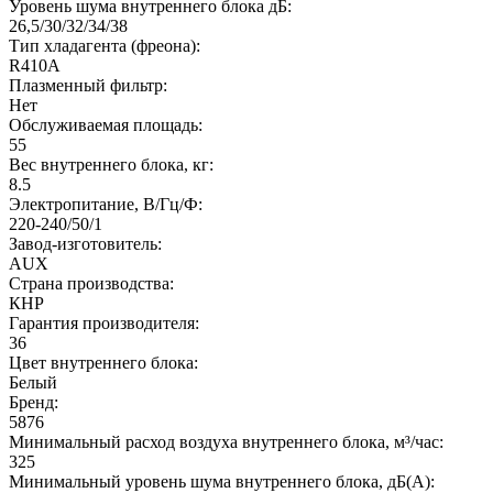
Уровень шума внутреннего блока дБ:
26,5/30/32/34/38
Тип хладагента (фреона):
R410A
Плазменный фильтр:
Нет
Обслуживаемая площадь:
55
Вес внутреннего блока, кг:
8.5
Электропитание, В/Гц/Ф:
220-240/50/1
Завод-изготовитель:
AUX
Страна производства:
КНР
Гарантия производителя:
36
Цвет внутреннего блока:
Белый
Бренд:
5876
Минимальный расход воздуха внутреннего блока, м³/час:
325
Минимальный уровень шума внутреннего блока, дБ(А):