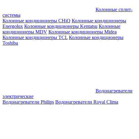
Колонные сплит-
системы
Колонные кондиционеры CHiQ
Колонные кондиционеры
Energolux
Колонные кондиционеры Kentatsu
Колонные
кондиционеры MDV
Колонные кондиционеры Midea
Колонные кондиционеры TCL
Колонные кондиционеры
Toshiba
Водонагреватели
электрические
Водонагреватели Philips
Водонагреватели Royal Clima