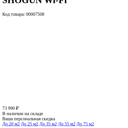
SHOGUN Wi-Fi
Код товара: 00007508
73 990 ₽
В наличии на складе
Ваша персональная скидка
До 20 м2
До 25 м2
До 35 м2
До 55 м2
До 75 м2