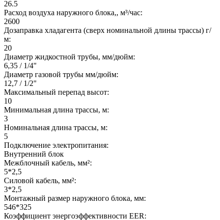
26.5
Расход воздуха наружного блока,, м³/час:
2600
Дозаправка хладагента (сверх номинальной длины трассы) г/
м:
20
Диаметр жидкостной трубы, мм/дюйм:
6,35 / 1/4"
Диаметр газовой трубы мм/дюйм:
12,7 / 1/2"
Максимальный перепад высот:
10
Минимальная длина трассы, м:
3
Номинальная длина трассы, м:
5
Подключение электропитания:
Внутренний блок
Межблочный кабель, мм²:
5*2,5
Силовой кабель, мм²:
3*2,5
Монтажный размер наружного блока, мм:
546*325
Коэффициент энергоэффективности EER: