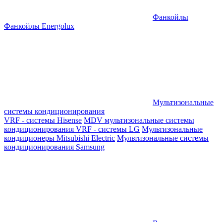
Фанкойлы
Фанкойлы Energolux
Мультизональные
системы кондиционирования
VRF - системы Hisense
MDV мультизональные системы
кондиционирования
VRF - системы LG
Мультизональные
кондиционеры Mitsubishi Electric
Мультизональные системы
кондиционирования Samsung