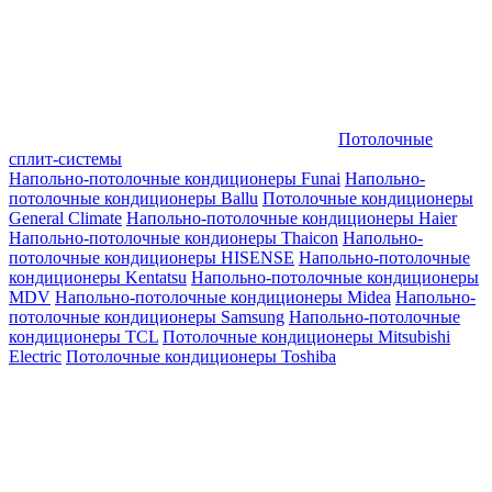
Потолочные
сплит-системы
Напольно-потолочные кондиционеры Funai
Напольно-
потолочные кондиционеры Ballu
Потолочные кондиционеры
General Climate
Напольно-потолочные кондиционеры Haier
Напольно-потолочные кондионеры Thaicon
Напольно-
потолочные кондиционеры HISENSE
Напольно-потолочные
кондиционеры Kentatsu
Напольно-потолочные кондиционеры
MDV
Напольно-потолочные кондиционеры Midea
Напольно-
потолочные кондиционеры Samsung
Напольно-потолочные
кондиционеры TCL
Потолочные кондиционеры Mitsubishi
Electric
Потолочные кондиционеры Toshiba