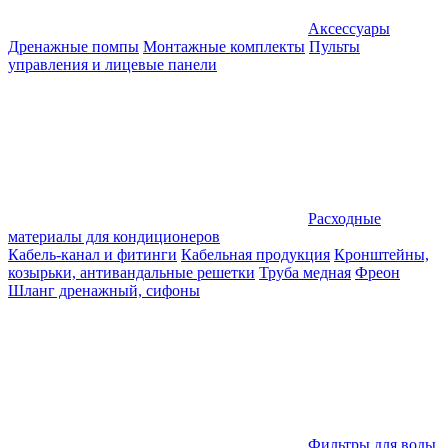
Аксессуары
Дренажные помпы
Монтажные комплекты
Пульты
управления и лицевые панели
Расходные
материалы для кондиционеров
Кабель-канал и фитинги
Кабельная продукция
Кронштейны,
козырьки, антивандальные решетки
Труба медная
Фреон
Шланг дренажный, сифоны
Фильтры для воды