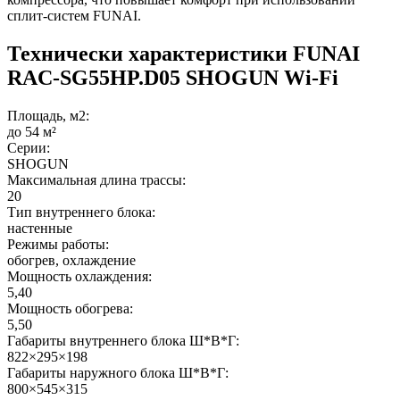
сплит-систем FUNAI.
Технически характеристики FUNAI
RAC-SG55HP.D05 SHOGUN Wi-Fi
Площадь, м2:
до 54 м²
Серии:
SHOGUN
Максимальная длина трассы:
20
Тип внутреннего блока:
настенные
Режимы работы:
обогрев, охлаждение
Мощность охлаждения:
5,40
Мощность обогрева:
5,50
Габариты внутреннего блока Ш*В*Г:
822×295×198
Габариты наружного блока Ш*В*Г:
800×545×315