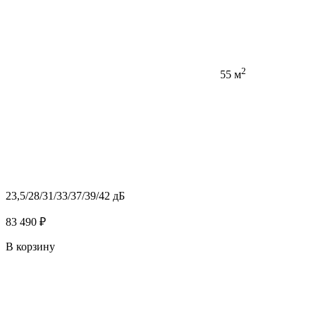
2
55 м
23,5/28/31/33/37/39/42 дБ
83 490 ₽
В корзину