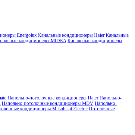
ионеры Energolux
Канальные кондиционеры Haier
Канальные
нальные кондиционеры MIDEA
Канальные кондиционеры
ate
Напольно-потолочные кондиционеры Haier
Напольно-
u
Напольно-потолочные кондиционеры MDV
Напольно-
олочные кондиционеры Mitsubishi Electric
Потолочные