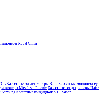
иционеры Royal Clima
TCL
Кассетные кондиционеры Ballu
Кассетные кондиционеры
иционеры Mitsubishi Electric
Кассетные кондиционеры Haier
ы Samsung
Кассетные кондиционеры Thaicon