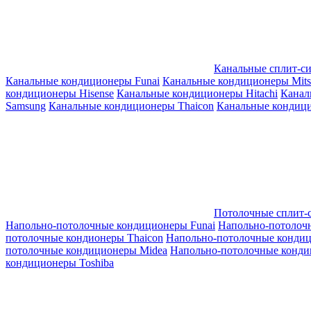
Канальные сплит-с
Канальные кондиционеры Funai
Канальные кондиционеры Mitsub
кондиционеры Hisense
Канальные кондиционеры Hitachi
Канал
Samsung
Канальные кондиционеры Thaicon
Канальные кондици
Потолочные сплит-
Напольно-потолочные кондиционеры Funai
Напольно-потолоч
потолочные кондионеры Thaicon
Напольно-потолочные конди
потолочные кондиционеры Midea
Напольно-потолочные конди
кондиционеры Toshiba