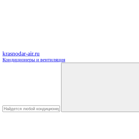
krasnodar-air.ru
Кондиционеры и вентиляция