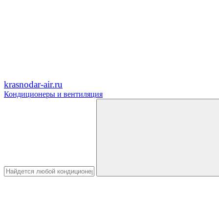
krasnodar-air.ru
Кондиционеры и вентиляция