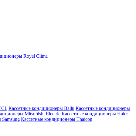
иционеры Royal Clima
TCL
Кассетные кондиционеры Ballu
Кассетные кондиционеры
иционеры Mitsubishi Electric
Кассетные кондиционеры Haier
ы Samsung
Кассетные кондиционеры Thaicon