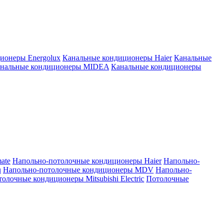
ионеры Energolux
Канальные кондиционеры Haier
Канальные
нальные кондиционеры MIDEA
Канальные кондиционеры
ate
Напольно-потолочные кондиционеры Haier
Напольно-
u
Напольно-потолочные кондиционеры MDV
Напольно-
олочные кондиционеры Mitsubishi Electric
Потолочные