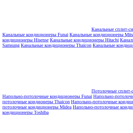
Канальные сплит-с
Канальные кондиционеры Funai
Канальные кондиционеры Mitsub
кондиционеры Hisense
Канальные кондиционеры Hitachi
Канал
Samsung
Канальные кондиционеры Thaicon
Канальные кондици
Потолочные сплит-
Напольно-потолочные кондиционеры Funai
Напольно-потолоч
потолочные кондионеры Thaicon
Напольно-потолочные конди
потолочные кондиционеры Midea
Напольно-потолочные конди
кондиционеры Toshiba