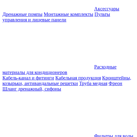
Аксессуары
Дренажные помпы
Монтажные комплекты
Пульты
управления и лицевые панели
Расходные
материалы для кондиционеров
Кабель-канал и фитинги
Кабельная продукция
Кронштейны,
козырьки, антивандальные решетки
Труба медная
Фреон
Шланг дренажный, сифоны
Фильтры для воды