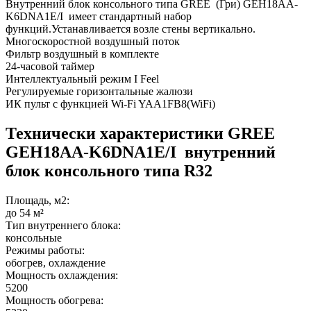
Внутренний блок консольного типа GREE (Гри) GEH18AA-
K6DNA1E/I имеет стандартный набор
функций.Устанавливается возле стены вертикально.
Многоскоростной воздушный поток
Фильтр воздушный в комплекте
24-часовой таймер
Интеллектуальный режим I Feel
Регулируемые горизонтальные жалюзи
ИК пульт с функцией Wi-Fi YAA1FB8(WiFi)
Технически характеристики GREE
GEH18AA-K6DNA1E/I внутренний
блок консольного типа R32
Площадь, м2:
до 54 м²
Тип внутреннего блока:
консольные
Режимы работы:
обогрев, охлаждение
Мощность охлаждения:
5200
Мощность обогрева: