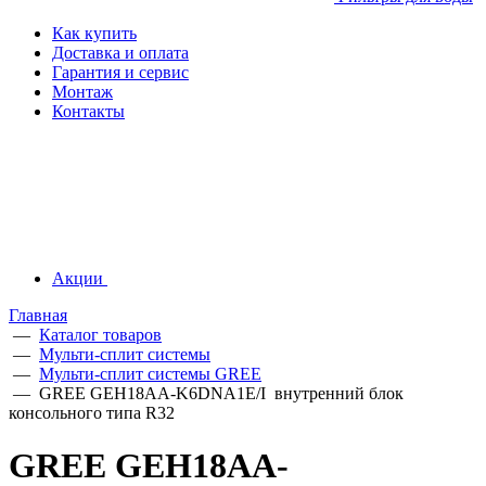
Как купить
Доставка и оплата
Гарантия и сервис
Монтаж
Контакты
Акции
Главная
—
Каталог товаров
—
Мульти-сплит системы
—
Мульти-сплит системы GREE
—
GREE GEH18AA-K6DNA1E/I внутренний блок
консольного типа R32
GREE GEH18AA-