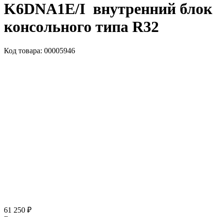
K6DNA1E/I внутренний блок
консольного типа R32
Код товара: 00005946
61 250 ₽