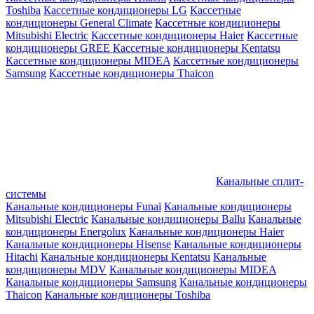
Toshiba
Кассетные кондиционеры LG
Кассетные
кондиционеры General Climate
Кассетные кондиционеры
Mitsubishi Electric
Кассетные кондиционеры Haier
Кассетные
кондиционеры GREE
Кассетные кондиционеры Kentatsu
Кассетные кондиционеры MIDEA
Кассетные кондиционеры
Samsung
Кассетные кондиционеры Thaicon
Канальные сплит-
системы
Канальные кондиционеры Funai
Канальные кондиционеры
Mitsubishi Electric
Канальные кондиционеры Ballu
Канальные
кондиционеры Energolux
Канальные кондиционеры Haier
Канальные кондиционеры Hisense
Канальные кондиционеры
Hitachi
Канальные кондиционеры Kentatsu
Канальные
кондиционеры MDV
Канальные кондиционеры MIDEA
Канальные кондиционеры Samsung
Канальные кондиционеры
Thaicon
Канальные кондиционеры Toshiba