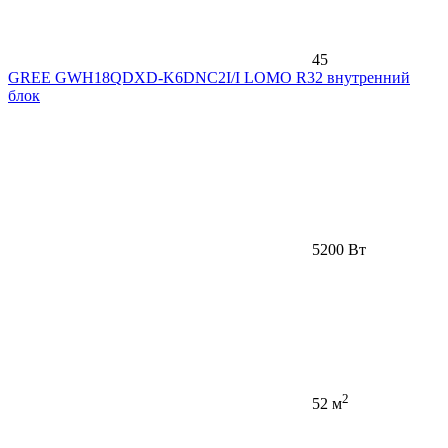
45
GREE GWH18QDXD-K6DNC2I/I LOMO R32 внутренний
блок
5200 Вт
2
52 м