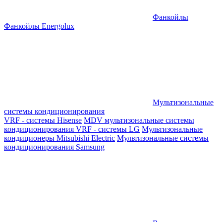
Фанкойлы
Фанкойлы Energolux
Мультизональные
системы кондиционирования
VRF - системы Hisense
MDV мультизональные системы
кондиционирования
VRF - системы LG
Мультизональные
кондиционеры Mitsubishi Electric
Мультизональные системы
кондиционирования Samsung