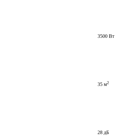
3500 Вт
2
35 м
28 дБ