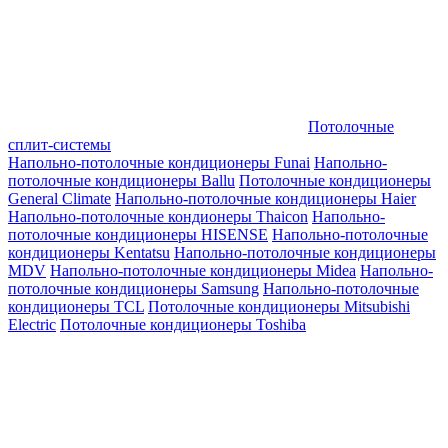
Потолочные
сплит-системы
Напольно-потолочные кондиционеры Funai
Напольно-
потолочные кондиционеры Ballu
Потолочные кондиционеры
General Climate
Напольно-потолочные кондиционеры Haier
Напольно-потолочные кондионеры Thaicon
Напольно-
потолочные кондиционеры HISENSE
Напольно-потолочные
кондиционеры Kentatsu
Напольно-потолочные кондиционеры
MDV
Напольно-потолочные кондиционеры Midea
Напольно-
потолочные кондиционеры Samsung
Напольно-потолочные
кондиционеры TCL
Потолочные кондиционеры Mitsubishi
Electric
Потолочные кондиционеры Toshiba