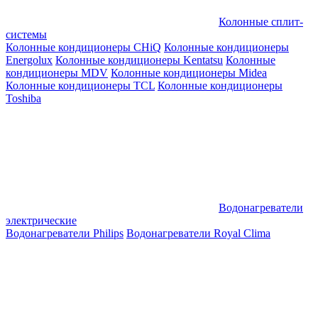
Колонные сплит-
системы
Колонные кондиционеры CHiQ
Колонные кондиционеры
Energolux
Колонные кондиционеры Kentatsu
Колонные
кондиционеры MDV
Колонные кондиционеры Midea
Колонные кондиционеры TCL
Колонные кондиционеры
Toshiba
Водонагреватели
электрические
Водонагреватели Philips
Водонагреватели Royal Clima