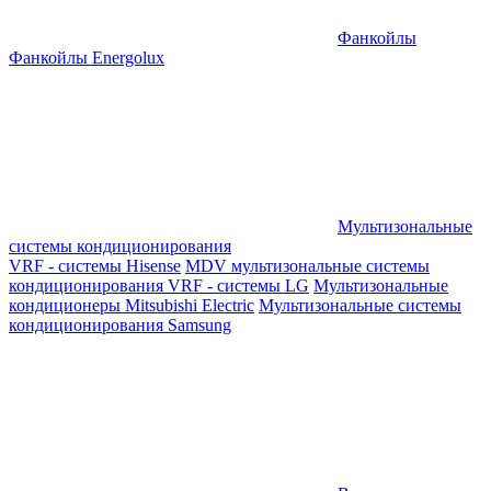
Фанкойлы
Фанкойлы Energolux
Мультизональные
системы кондиционирования
VRF - системы Hisense
MDV мультизональные системы
кондиционирования
VRF - системы LG
Мультизональные
кондиционеры Mitsubishi Electric
Мультизональные системы
кондиционирования Samsung