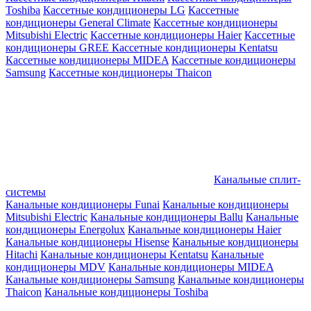
Toshiba
Кассетные кондиционеры LG
Кассетные
кондиционеры General Climate
Кассетные кондиционеры
Mitsubishi Electric
Кассетные кондиционеры Haier
Кассетные
кондиционеры GREE
Кассетные кондиционеры Kentatsu
Кассетные кондиционеры MIDEA
Кассетные кондиционеры
Samsung
Кассетные кондиционеры Thaicon
Канальные сплит-
системы
Канальные кондиционеры Funai
Канальные кондиционеры
Mitsubishi Electric
Канальные кондиционеры Ballu
Канальные
кондиционеры Energolux
Канальные кондиционеры Haier
Канальные кондиционеры Hisense
Канальные кондиционеры
Hitachi
Канальные кондиционеры Kentatsu
Канальные
кондиционеры MDV
Канальные кондиционеры MIDEA
Канальные кондиционеры Samsung
Канальные кондиционеры
Thaicon
Канальные кондиционеры Toshiba