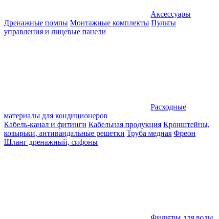
Аксессуары
Дренажные помпы
Монтажные комплекты
Пульты
управления и лицевые панели
Расходные
материалы для кондиционеров
Кабель-канал и фитинги
Кабельная продукция
Кронштейны,
козырьки, антивандальные решетки
Труба медная
Фреон
Шланг дренажный, сифоны
Фильтры для воды