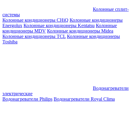
Колонные сплит-
системы
Колонные кондиционеры CHiQ
Колонные кондиционеры
Energolux
Колонные кондиционеры Kentatsu
Колонные
кондиционеры MDV
Колонные кондиционеры Midea
Колонные кондиционеры TCL
Колонные кондиционеры
Toshiba
Водонагреватели
электрические
Водонагреватели Philips
Водонагреватели Royal Clima