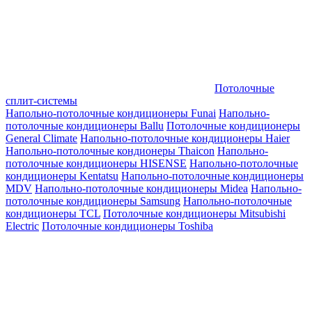
Потолочные
сплит-системы
Напольно-потолочные кондиционеры Funai
Напольно-
потолочные кондиционеры Ballu
Потолочные кондиционеры
General Climate
Напольно-потолочные кондиционеры Haier
Напольно-потолочные кондионеры Thaicon
Напольно-
потолочные кондиционеры HISENSE
Напольно-потолочные
кондиционеры Kentatsu
Напольно-потолочные кондиционеры
MDV
Напольно-потолочные кондиционеры Midea
Напольно-
потолочные кондиционеры Samsung
Напольно-потолочные
кондиционеры TCL
Потолочные кондиционеры Mitsubishi
Electric
Потолочные кондиционеры Toshiba