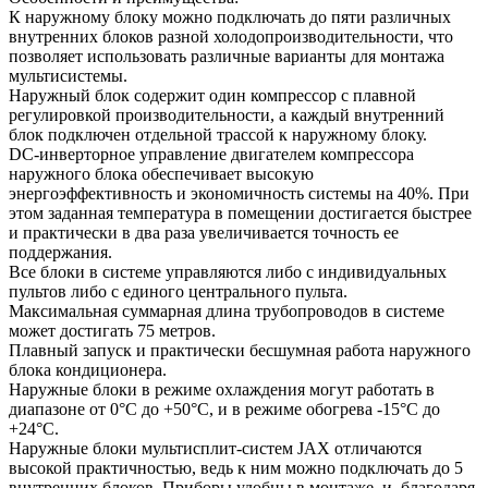
К наружному блоку можно подключать до пяти различных
внутренних блоков разной холодопроизводительности, что
позволяет использовать различные варианты для монтажа
мультисистемы.
Наружный блок содержит один компрессор с плавной
регулировкой производительности, а каждый внутренний
блок подключен отдельной трассой к наружному блоку.
DC-инверторное управление двигателем компрессора
наружного блока обеспечивает высокую
энергоэффективность и экономичность системы на 40%. При
этом заданная температура в помещении достигается быстрее
и практически в два раза увеличивается точность ее
поддержания.
Все блоки в системе управляются либо с индивидуальных
пультов либо с единого центрального пульта.
Максимальная суммарная длина трубопроводов в системе
может достигать 75 метров.
Плавный запуск и практически бесшумная работа наружного
блока кондиционера.
Наружные блоки в режиме охлаждения могут работать в
диапазоне от 0°С до +50°С, и в режиме обогрева -15°С до
+24°С.
Наружные блоки мультисплит-систем JAX отличаются
высокой практичностью, ведь к ним можно подключать до 5
внутренних блоков. Приборы удобны в монтаже, и, благодаря