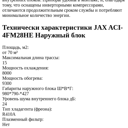
тому, что оснащены инверторными компрессорами,
отличаются продолжительным сроком службы и потребляют
минимальное количество энергии.
Технически характеристики JAX ACI-
4FM28HE Наружный блок
Площадь, м2:
от 70 м²
Максимальная длина трассы:
15
Мощность охлаждения:
8000
Мощность обогрева:
9300
Габариты наружного блока Ш*В*Г:
980*790-*427
Уровень шума внутреннего блока дБ:
24
Тип хладагента (фреона):
R410A
Плазменный фильтр:
Нет