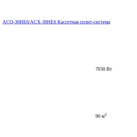
ACQ-30HE6/ACX-30HE6 Кассетная сплит-система
7030 Вт
2
90 м