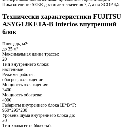
Показатели по SEER достигают значения 7,7, а по SCOP 4,5.
Технически характеристики FUJITSU
ASYG12KETA-B Interios внутренний
блок
Площадь, м2:
до 35 м²
Максимальная длина трассы:
20
Тип внутреннего блока:
настенные
Режимы работы:
обогрев, охлаждение
Мощность охлаждения:
3400
Мощность обогрева:
4000
Габариты внутреннего блока Ш*В*Г:
950*295*230
Уровень шума внутреннего блока дБ:
20
Тип хладагента (фреона):