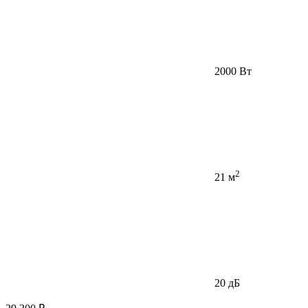
2000 Вт
2
21 м
20 дБ