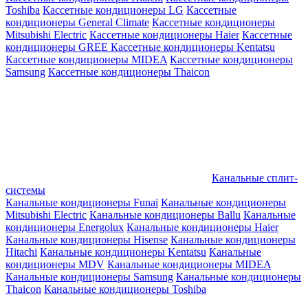
Toshiba
Кассетные кондиционеры LG
Кассетные
кондиционеры General Climate
Кассетные кондиционеры
Mitsubishi Electric
Кассетные кондиционеры Haier
Кассетные
кондиционеры GREE
Кассетные кондиционеры Kentatsu
Кассетные кондиционеры MIDEA
Кассетные кондиционеры
Samsung
Кассетные кондиционеры Thaicon
Канальные сплит-
системы
Канальные кондиционеры Funai
Канальные кондиционеры
Mitsubishi Electric
Канальные кондиционеры Ballu
Канальные
кондиционеры Energolux
Канальные кондиционеры Haier
Канальные кондиционеры Hisense
Канальные кондиционеры
Hitachi
Канальные кондиционеры Kentatsu
Канальные
кондиционеры MDV
Канальные кондиционеры MIDEA
Канальные кондиционеры Samsung
Канальные кондиционеры
Thaicon
Канальные кондиционеры Toshiba