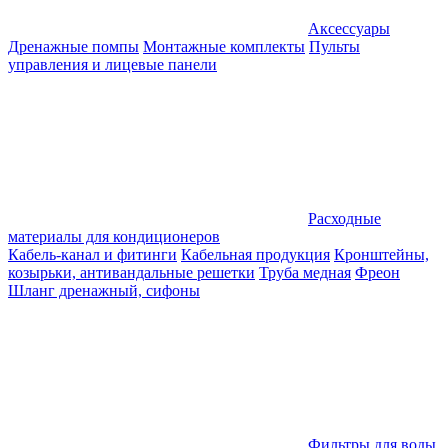
Аксессуары
Дренажные помпы
Монтажные комплекты
Пульты
управления и лицевые панели
Расходные
материалы для кондиционеров
Кабель-канал и фитинги
Кабельная продукция
Кронштейны,
козырьки, антивандальные решетки
Труба медная
Фреон
Шланг дренажный, сифоны
Фильтры для воды