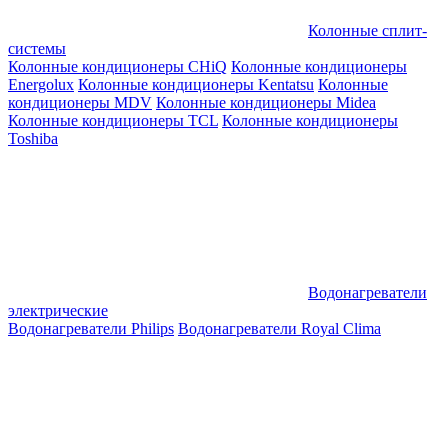
Колонные сплит-
системы
Колонные кондиционеры CHiQ
Колонные кондиционеры
Energolux
Колонные кондиционеры Kentatsu
Колонные
кондиционеры MDV
Колонные кондиционеры Midea
Колонные кондиционеры TCL
Колонные кондиционеры
Toshiba
Водонагреватели
электрические
Водонагреватели Philips
Водонагреватели Royal Clima