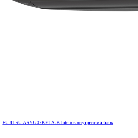
FUJITSU ASYG07KETA-B Interios внутренний блок