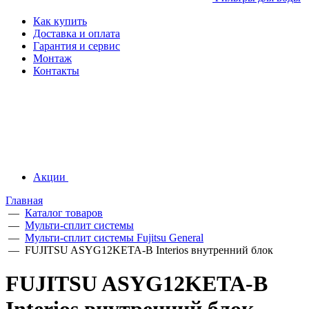
Как купить
Доставка и оплата
Гарантия и сервис
Монтаж
Контакты
Акции
Главная
—
Каталог товаров
—
Мульти-сплит системы
—
Мульти-сплит системы Fujitsu General
—
FUJITSU ASYG12KETA-B Interios внутренний блок
FUJITSU ASYG12KETA-B