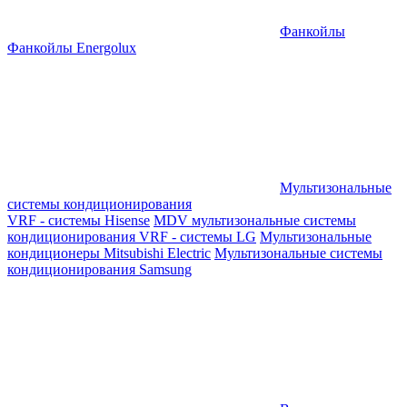
Фанкойлы
Фанкойлы Energolux
Мультизональные
системы кондиционирования
VRF - системы Hisense
MDV мультизональные системы
кондиционирования
VRF - системы LG
Мультизональные
кондиционеры Mitsubishi Electric
Мультизональные системы
кондиционирования Samsung