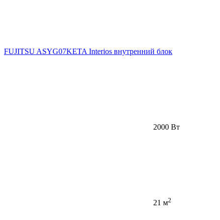
FUJITSU ASYG07KETA Interios внутренний блок
2000 Вт
2
21 м