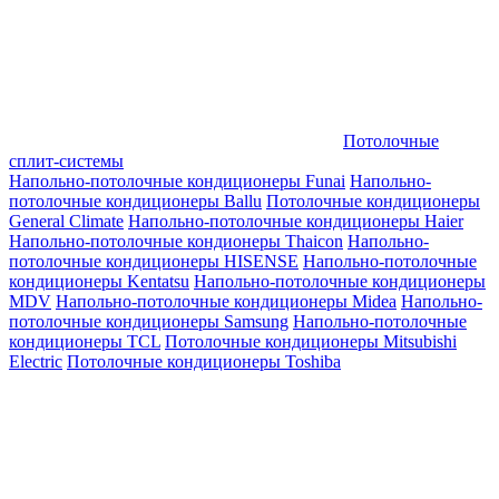
Потолочные
сплит-системы
Напольно-потолочные кондиционеры Funai
Напольно-
потолочные кондиционеры Ballu
Потолочные кондиционеры
General Climate
Напольно-потолочные кондиционеры Haier
Напольно-потолочные кондионеры Thaicon
Напольно-
потолочные кондиционеры HISENSE
Напольно-потолочные
кондиционеры Kentatsu
Напольно-потолочные кондиционеры
MDV
Напольно-потолочные кондиционеры Midea
Напольно-
потолочные кондиционеры Samsung
Напольно-потолочные
кондиционеры TCL
Потолочные кондиционеры Mitsubishi
Electric
Потолочные кондиционеры Toshiba