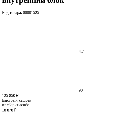
внутренний блок
Код товара: 00001525
4.7
90
125 850 ₽
Быстрый кешбек
от сбер спасибо
18 878 ₽