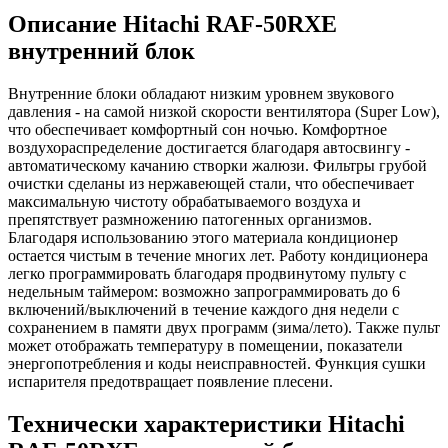
Описание Hitachi RAF-50RXE
внутренний блок
Внутренние блоки обладают низким уровнем звукового
давления - на самой низкой скорости вентилятора (Super Low),
что обеспечивает комфортный сон ночью. Комфортное
воздухораспределение достигается благодаря автосвингу -
автоматическому качанию створки жалюзи. Фильтры грубой
очистки сделаны из нержавеющей стали, что обеспечивает
максимальную чистоту обрабатываемого воздуха и
препятствует размножению патогенных организмов.
Благодаря использованию этого материала кондиционер
остается чистым в течение многих лет. Работу кондиционера
легко программировать благодаря продвинутому пульту с
недельным таймером: возможно запрограммировать до 6
включений/выключений в течение каждого дня недели с
сохранением в памяти двух программ (зима/лето). Также пульт
может отображать температуру в помещении, показатели
энергопотребления и коды неисправностей. Функция сушки
испарителя предотвращает появление плесени.
Технически характеристики Hitachi