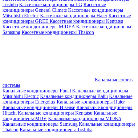
Toshiba
Кассетные кондиционеры LG
Кассетные
кондиционеры General Climate
Кассетные кондиционеры
Mitsubishi Electric
Кассетные кондиционеры Haier
Кассетные
кондиционеры GREE
Кассетные кондиционеры Kentatsu
Кассетные кондиционеры MIDEA
Кассетные кондиционеры
Samsung
Кассетные кондиционеры Thaicon
Канальные сплит-
системы
Канальные кондиционеры Funai
Канальные кондиционеры
Mitsubishi Electric
Канальные кондиционеры Ballu
Канальные
кондиционеры Energolux
Канальные кондиционеры Haier
Канальные кондиционеры Hisense
Канальные кондиционеры
Hitachi
Канальные кондиционеры Kentatsu
Канальные
кондиционеры MDV
Канальные кондиционеры MIDEA
Канальные кондиционеры Samsung
Канальные кондиционеры
Thaicon
Канальные кондиционеры Toshiba