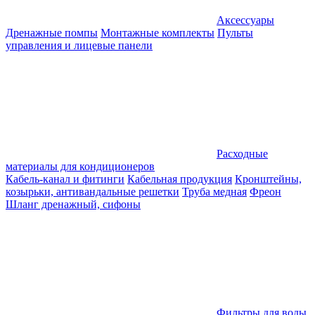
Аксессуары
Дренажные помпы
Монтажные комплекты
Пульты
управления и лицевые панели
Расходные
материалы для кондиционеров
Кабель-канал и фитинги
Кабельная продукция
Кронштейны,
козырьки, антивандальные решетки
Труба медная
Фреон
Шланг дренажный, сифоны
Фильтры для воды