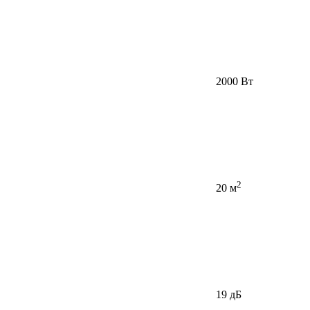
2000 Вт
2
20 м
19 дБ