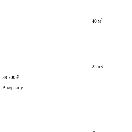
2
40 м
25 дБ
38 700 ₽
В корзину