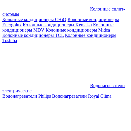
Колонные сплит-
системы
Колонные кондиционеры CHiQ
Колонные кондиционеры
Energolux
Колонные кондиционеры Kentatsu
Колонные
кондиционеры MDV
Колонные кондиционеры Midea
Колонные кондиционеры TCL
Колонные кондиционеры
Toshiba
Водонагреватели
электрические
Водонагреватели Philips
Водонагреватели Royal Clima