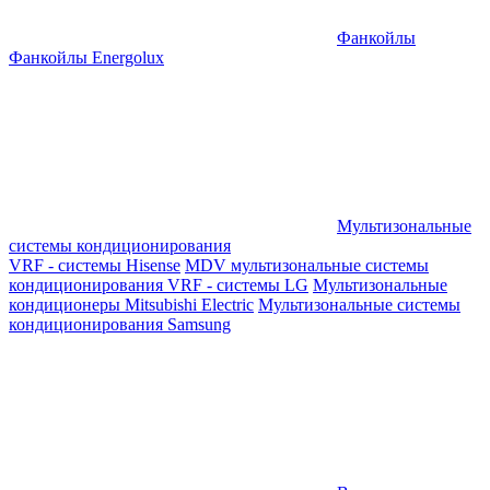
Фанкойлы
Фанкойлы Energolux
Мультизональные
системы кондиционирования
VRF - системы Hisense
MDV мультизональные системы
кондиционирования
VRF - системы LG
Мультизональные
кондиционеры Mitsubishi Electric
Мультизональные системы
кондиционирования Samsung