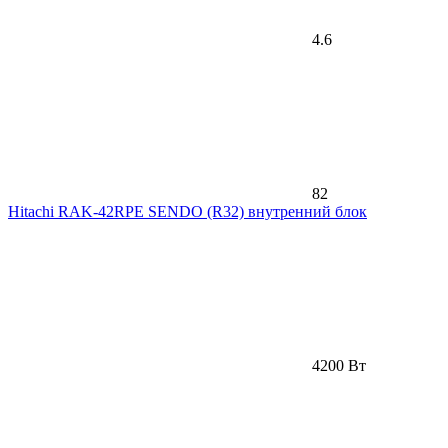
4.6
82
Hitachi RAK-42RPE SENDO (R32) внутренний блок
4200 Вт