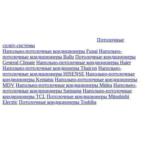
Потолочные
сплит-системы
Напольно-потолочные кондиционеры Funai
Напольно-
потолочные кондиционеры Ballu
Потолочные кондиционеры
General Climate
Напольно-потолочные кондиционеры Haier
Напольно-потолочные кондионеры Thaicon
Напольно-
потолочные кондиционеры HISENSE
Напольно-потолочные
кондиционеры Kentatsu
Напольно-потолочные кондиционеры
MDV
Напольно-потолочные кондиционеры Midea
Напольно-
потолочные кондиционеры Samsung
Напольно-потолочные
кондиционеры TCL
Потолочные кондиционеры Mitsubishi
Electric
Потолочные кондиционеры Toshiba