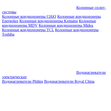
Колонные сплит-
системы
Колонные кондиционеры CHiQ
Колонные кондиционеры
Energolux
Колонные кондиционеры Kentatsu
Колонные
кондиционеры MDV
Колонные кондиционеры Midea
Колонные кондиционеры TCL
Колонные кондиционеры
Toshiba
Водонагреватели
электрические
Водонагреватели Philips
Водонагреватели Royal Clima