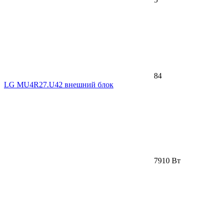
84
LG MU4R27.U42 внешний блок
7910 Вт