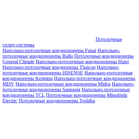
Потолочные
сплит-системы
Напольно-потолочные кондиционеры Funai
Напольно-
потолочные кондиционеры Ballu
Потолочные кондиционеры
General Climate
Напольно-потолочные кондиционеры Haier
Напольно-потолочные кондионеры Thaicon
Напольно-
потолочные кондиционеры HISENSE
Напольно-потолочные
кондиционеры Kentatsu
Напольно-потолочные кондиционеры
MDV
Напольно-потолочные кондиционеры Midea
Напольно-
потолочные кондиционеры Samsung
Напольно-потолочные
кондиционеры TCL
Потолочные кондиционеры Mitsubishi
Electric
Потолочные кондиционеры Toshiba