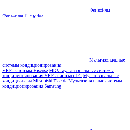
Фанкойлы
Фанкойлы Energolux
Мультизональные
системы кондиционирования
VRF - системы Hisense
MDV мультизональные системы
кондиционирования
VRF - системы LG
Мультизональные
кондиционеры Mitsubishi Electric
Мультизональные системы
кондиционирования Samsung