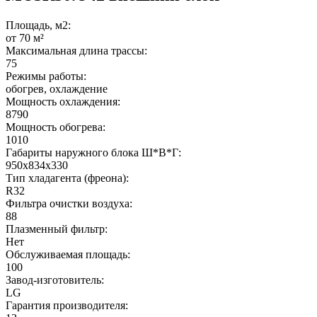
Площадь, м2:
от 70 м²
Максимальная длина трассы:
75
Режимы работы:
обогрев, охлаждение
Мощность охлаждения:
8790
Мощность обогрева:
1010
Габариты наружного блока Ш*В*Г:
950х834х330
Тип хладагента (фреона):
R32
Фильтра очистки воздуха:
88
Плазменный фильтр:
Нет
Обслуживаемая площадь:
100
Завод-изготовитель:
LG
Гарантия производителя: