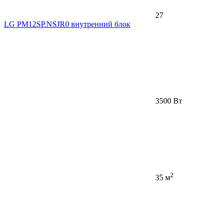
27
LG PM12SP.NSJR0 внутренний блок
3500 Вт
2
35 м