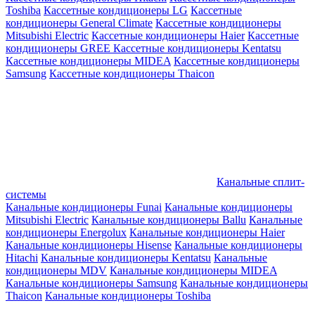
Toshiba
Кассетные кондиционеры LG
Кассетные
кондиционеры General Climate
Кассетные кондиционеры
Mitsubishi Electric
Кассетные кондиционеры Haier
Кассетные
кондиционеры GREE
Кассетные кондиционеры Kentatsu
Кассетные кондиционеры MIDEA
Кассетные кондиционеры
Samsung
Кассетные кондиционеры Thaicon
Канальные сплит-
системы
Канальные кондиционеры Funai
Канальные кондиционеры
Mitsubishi Electric
Канальные кондиционеры Ballu
Канальные
кондиционеры Energolux
Канальные кондиционеры Haier
Канальные кондиционеры Hisense
Канальные кондиционеры
Hitachi
Канальные кондиционеры Kentatsu
Канальные
кондиционеры MDV
Канальные кондиционеры MIDEA
Канальные кондиционеры Samsung
Канальные кондиционеры
Thaicon
Канальные кондиционеры Toshiba