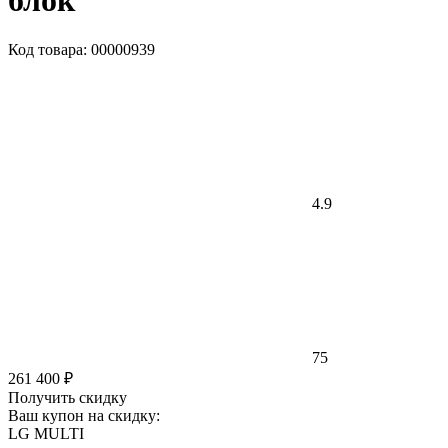
блок
Код товара: 00000939
4.9
75
261 400 ₽
Получить скидку
Ваш купон на скидку:
LG MULTI