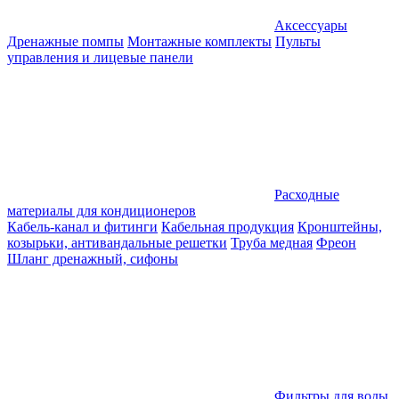
Аксессуары
Дренажные помпы
Монтажные комплекты
Пульты
управления и лицевые панели
Расходные
материалы для кондиционеров
Кабель-канал и фитинги
Кабельная продукция
Кронштейны,
козырьки, антивандальные решетки
Труба медная
Фреон
Шланг дренажный, сифоны
Фильтры для воды