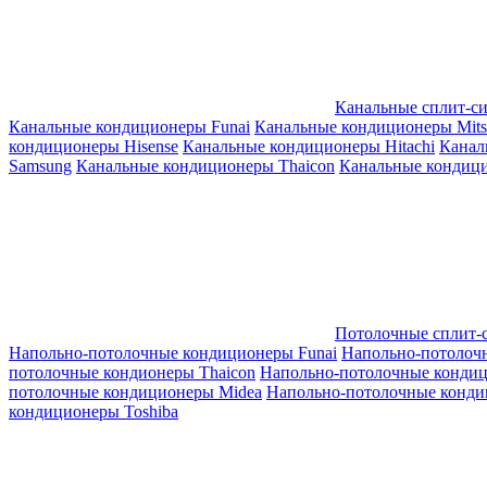
Канальные сплит-с
Канальные кондиционеры Funai
Канальные кондиционеры Mitsub
кондиционеры Hisense
Канальные кондиционеры Hitachi
Канал
Samsung
Канальные кондиционеры Thaicon
Канальные кондици
Потолочные сплит-
Напольно-потолочные кондиционеры Funai
Напольно-потолоч
потолочные кондионеры Thaicon
Напольно-потолочные конди
потолочные кондиционеры Midea
Напольно-потолочные конди
кондиционеры Toshiba