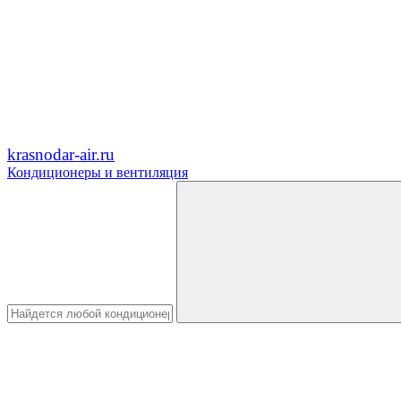
krasnodar-air.ru
Кондиционеры и вентиляция