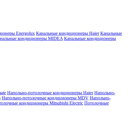
ионеры Energolux
Канальные кондиционеры Haier
Канальные
нальные кондиционеры MIDEA
Канальные кондиционеры
ate
Напольно-потолочные кондиционеры Haier
Напольно-
u
Напольно-потолочные кондиционеры MDV
Напольно-
олочные кондиционеры Mitsubishi Electric
Потолочные