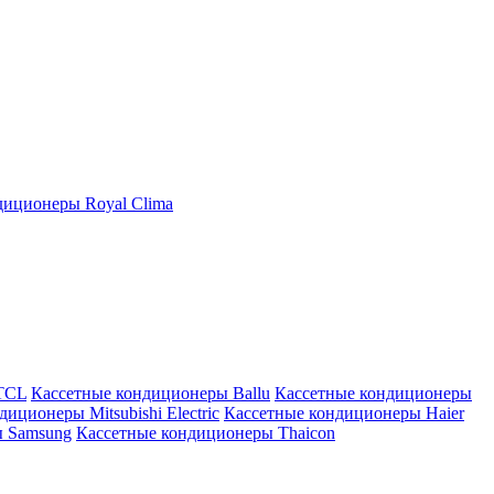
иционеры Royal Clima
TCL
Кассетные кондиционеры Ballu
Кассетные кондиционеры
иционеры Mitsubishi Electric
Кассетные кондиционеры Haier
ы Samsung
Кассетные кондиционеры Thaicon