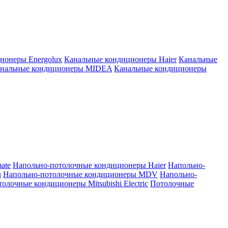
ионеры Energolux
Канальные кондиционеры Haier
Канальные
нальные кондиционеры MIDEA
Канальные кондиционеры
ate
Напольно-потолочные кондиционеры Haier
Напольно-
u
Напольно-потолочные кондиционеры MDV
Напольно-
олочные кондиционеры Mitsubishi Electric
Потолочные