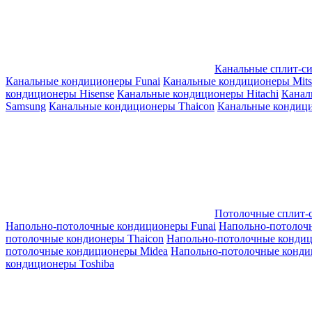
Канальные сплит-с
Канальные кондиционеры Funai
Канальные кондиционеры Mitsub
кондиционеры Hisense
Канальные кондиционеры Hitachi
Канал
Samsung
Канальные кондиционеры Thaicon
Канальные кондици
Потолочные сплит-
Напольно-потолочные кондиционеры Funai
Напольно-потолоч
потолочные кондионеры Thaicon
Напольно-потолочные конди
потолочные кондиционеры Midea
Напольно-потолочные конди
кондиционеры Toshiba