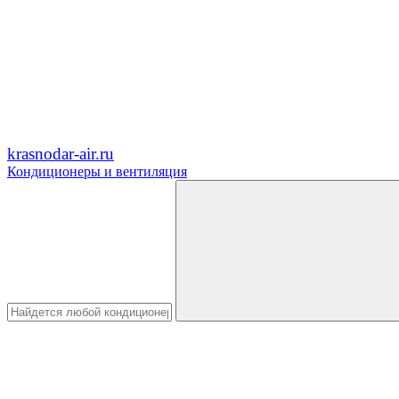
krasnodar-air.ru
Кондиционеры и вентиляция