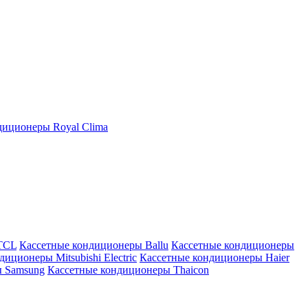
иционеры Royal Clima
TCL
Кассетные кондиционеры Ballu
Кассетные кондиционеры
иционеры Mitsubishi Electric
Кассетные кондиционеры Haier
ы Samsung
Кассетные кондиционеры Thaicon