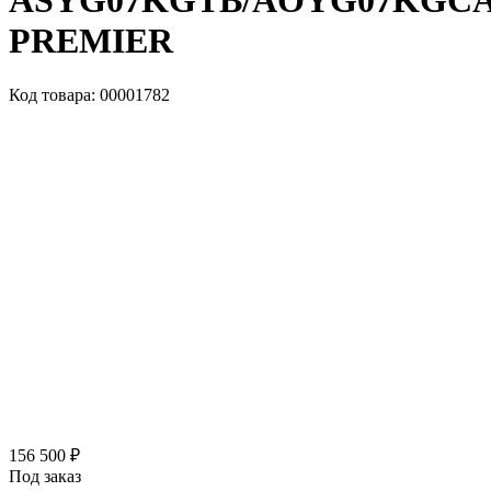
ASYG07KGTB/AOYG07KGC
PREMIER
Код товара: 00001782
156 500 ₽
Под заказ