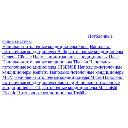
Потолочные
сплит-системы
Напольно-потолочные кондиционеры Funai
Напольно-
потолочные кондиционеры Ballu
Потолочные кондиционеры
General Climate
Напольно-потолочные кондиционеры Haier
Напольно-потолочные кондионеры Thaicon
Напольно-
потолочные кондиционеры HISENSE
Напольно-потолочные
кондиционеры Kentatsu
Напольно-потолочные кондиционеры
MDV
Напольно-потолочные кондиционеры Midea
Напольно-
потолочные кондиционеры Samsung
Напольно-потолочные
кондиционеры TCL
Потолочные кондиционеры Mitsubishi
Electric
Потолочные кондиционеры Toshiba