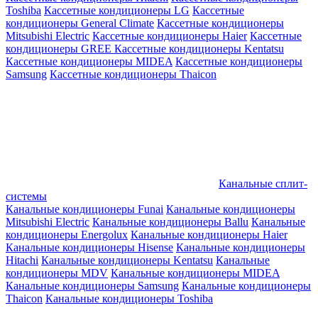
Toshiba
Кассетные кондиционеры LG
Кассетные
кондиционеры General Climate
Кассетные кондиционеры
Mitsubishi Electric
Кассетные кондиционеры Haier
Кассетные
кондиционеры GREE
Кассетные кондиционеры Kentatsu
Кассетные кондиционеры MIDEA
Кассетные кондиционеры
Samsung
Кассетные кондиционеры Thaicon
Канальные сплит-
системы
Канальные кондиционеры Funai
Канальные кондиционеры
Mitsubishi Electric
Канальные кондиционеры Ballu
Канальные
кондиционеры Energolux
Канальные кондиционеры Haier
Канальные кондиционеры Hisense
Канальные кондиционеры
Hitachi
Канальные кондиционеры Kentatsu
Канальные
кондиционеры MDV
Канальные кондиционеры MIDEA
Канальные кондиционеры Samsung
Канальные кондиционеры
Thaicon
Канальные кондиционеры Toshiba