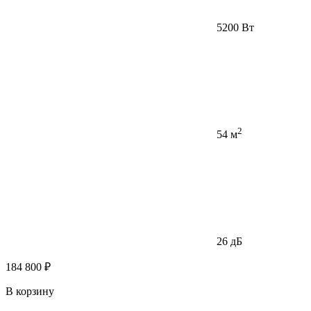
5200 Вт
2
54 м
26 дБ
184 800 ₽
В корзину