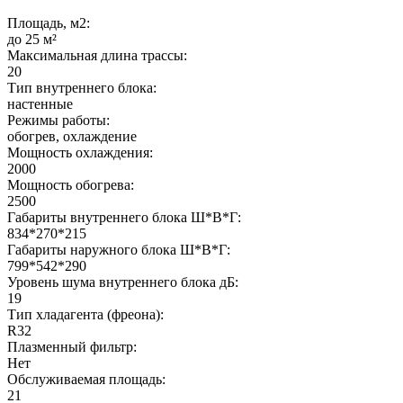
Площадь, м2:
до 25 м²
Максимальная длина трассы:
20
Тип внутреннего блока:
настенные
Режимы работы:
обогрев, охлаждение
Мощность охлаждения:
2000
Мощность обогрева:
2500
Габариты внутреннего блока Ш*В*Г:
834*270*215
Габариты наружного блока Ш*В*Г:
799*542*290
Уровень шума внутреннего блока дБ:
19
Тип хладагента (фреона):
R32
Плазменный фильтр:
Нет
Обслуживаемая площадь:
21