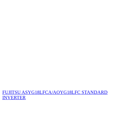
FUJITSU ASYG18LFCA/AOYG18LFC STANDARD
INVERTER