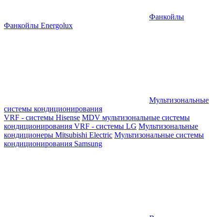
Фанкойлы
Фанкойлы Energolux
Мультизональные
системы кондиционирования
VRF - системы Hisense
MDV мультизональные системы
кондиционирования
VRF - системы LG
Мультизональные
кондиционеры Mitsubishi Electric
Мультизональные системы
кондиционирования Samsung