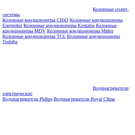
Колонные сплит-
системы
Колонные кондиционеры CHiQ
Колонные кондиционеры
Energolux
Колонные кондиционеры Kentatsu
Колонные
кондиционеры MDV
Колонные кондиционеры Midea
Колонные кондиционеры TCL
Колонные кондиционеры
Toshiba
Водонагреватели
электрические
Водонагреватели Philips
Водонагреватели Royal Clima