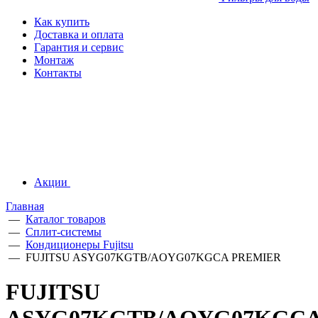
Как купить
Доставка и оплата
Гарантия и сервис
Монтаж
Контакты
Акции
Главная
—
Каталог товаров
—
Сплит-системы
—
Кондиционеры Fujitsu
—
FUJITSU ASYG07KGTB/AOYG07KGCA PREMIER
FUJITSU