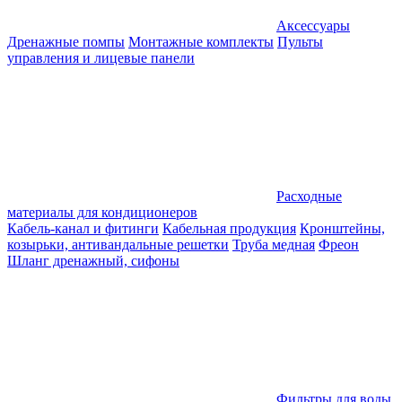
Аксессуары
Дренажные помпы
Монтажные комплекты
Пульты
управления и лицевые панели
Расходные
материалы для кондиционеров
Кабель-канал и фитинги
Кабельная продукция
Кронштейны,
козырьки, антивандальные решетки
Труба медная
Фреон
Шланг дренажный, сифоны
Фильтры для воды