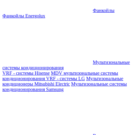
Фанкойлы
Фанкойлы Energolux
Мультизональные
системы кондиционирования
VRF - системы Hisense
MDV мультизональные системы
кондиционирования
VRF - системы LG
Мультизональные
кондиционеры Mitsubishi Electric
Мультизональные системы
кондиционирования Samsung