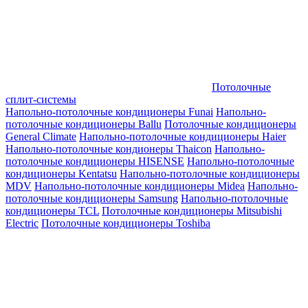
Потолочные
сплит-системы
Напольно-потолочные кондиционеры Funai
Напольно-
потолочные кондиционеры Ballu
Потолочные кондиционеры
General Climate
Напольно-потолочные кондиционеры Haier
Напольно-потолочные кондионеры Thaicon
Напольно-
потолочные кондиционеры HISENSE
Напольно-потолочные
кондиционеры Kentatsu
Напольно-потолочные кондиционеры
MDV
Напольно-потолочные кондиционеры Midea
Напольно-
потолочные кондиционеры Samsung
Напольно-потолочные
кондиционеры TCL
Потолочные кондиционеры Mitsubishi
Electric
Потолочные кондиционеры Toshiba