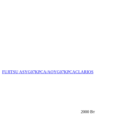
FUJITSU ASYG07KPCA/AOYG07KPCACLARIOS
2000 Вт