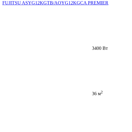
FUJITSU ASYG12KGTB/AOYG12KGCA PREMIER
3400 Вт
2
36 м