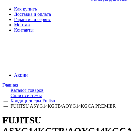
Как купить
Доставка и оплата
Гарантия и сервис
Монтаж
Контакты
Акции
Главная
—
Каталог товаров
—
Сплит-системы
—
Кондиционеры Fujitsu
—
FUJITSU ASYG14KGTB/AOYG14KGCA PREMIER
FUJITSU