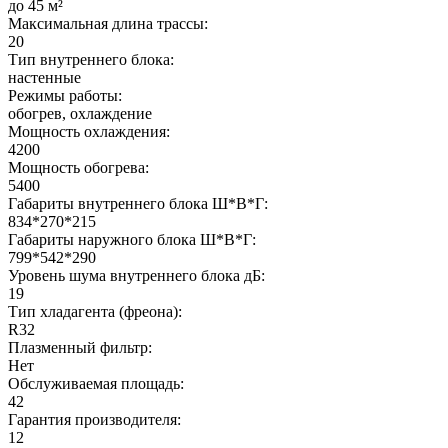
до 45 м²
Максимальная длина трассы:
20
Тип внутреннего блока:
настенные
Режимы работы:
обогрев, охлаждение
Мощность охлаждения:
4200
Мощность обогрева:
5400
Габариты внутреннего блока Ш*В*Г:
834*270*215
Габариты наружного блока Ш*В*Г:
799*542*290
Уровень шума внутреннего блока дБ:
19
Тип хладагента (фреона):
R32
Плазменный фильтр:
Нет
Обслуживаемая площадь:
42
Гарантия производителя:
12