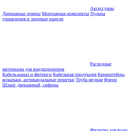
Аксессуары
Дренажные помпы
Монтажные комплекты
Пульты
управления и лицевые панели
Расходные
материалы для кондиционеров
Кабель-канал и фитинги
Кабельная продукция
Кронштейны,
козырьки, антивандальные решетки
Труба медная
Фреон
Шланг дренажный, сифоны
Фильтры для воды