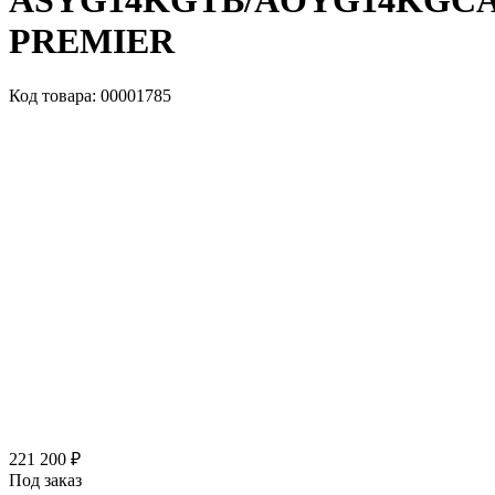
ASYG14KGTB/AOYG14KGC
PREMIER
Код товара: 00001785
221 200 ₽
Под заказ