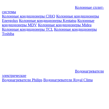
Колонные сплит-
системы
Колонные кондиционеры CHiQ
Колонные кондиционеры
Energolux
Колонные кондиционеры Kentatsu
Колонные
кондиционеры MDV
Колонные кондиционеры Midea
Колонные кондиционеры TCL
Колонные кондиционеры
Toshiba
Водонагреватели
электрические
Водонагреватели Philips
Водонагреватели Royal Clima