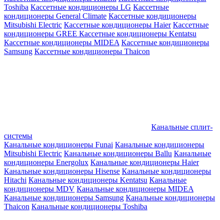
Toshiba
Кассетные кондиционеры LG
Кассетные
кондиционеры General Climate
Кассетные кондиционеры
Mitsubishi Electric
Кассетные кондиционеры Haier
Кассетные
кондиционеры GREE
Кассетные кондиционеры Kentatsu
Кассетные кондиционеры MIDEA
Кассетные кондиционеры
Samsung
Кассетные кондиционеры Thaicon
Канальные сплит-
системы
Канальные кондиционеры Funai
Канальные кондиционеры
Mitsubishi Electric
Канальные кондиционеры Ballu
Канальные
кондиционеры Energolux
Канальные кондиционеры Haier
Канальные кондиционеры Hisense
Канальные кондиционеры
Hitachi
Канальные кондиционеры Kentatsu
Канальные
кондиционеры MDV
Канальные кондиционеры MIDEA
Канальные кондиционеры Samsung
Канальные кондиционеры
Thaicon
Канальные кондиционеры Toshiba