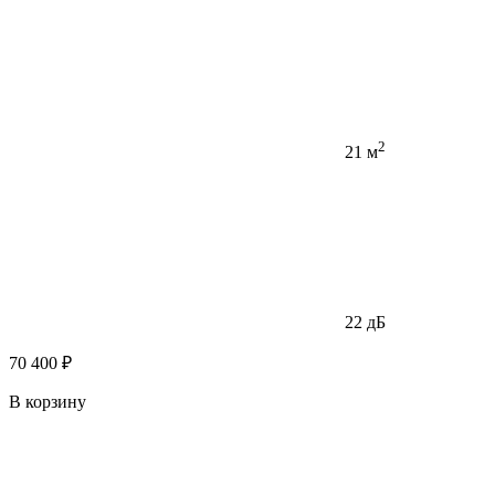
2
21 м
22 дБ
70 400 ₽
В корзину