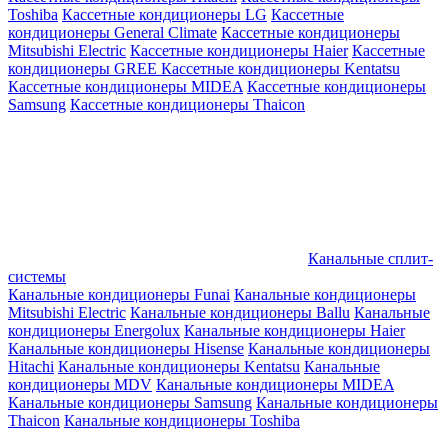
Toshiba
Кассетные кондиционеры LG
Кассетные
кондиционеры General Climate
Кассетные кондиционеры
Mitsubishi Electric
Кассетные кондиционеры Haier
Кассетные
кондиционеры GREE
Кассетные кондиционеры Kentatsu
Кассетные кондиционеры MIDEA
Кассетные кондиционеры
Samsung
Кассетные кондиционеры Thaicon
Канальные сплит-
системы
Канальные кондиционеры Funai
Канальные кондиционеры
Mitsubishi Electric
Канальные кондиционеры Ballu
Канальные
кондиционеры Energolux
Канальные кондиционеры Haier
Канальные кондиционеры Hisense
Канальные кондиционеры
Hitachi
Канальные кондиционеры Kentatsu
Канальные
кондиционеры MDV
Канальные кондиционеры MIDEA
Канальные кондиционеры Samsung
Канальные кондиционеры
Thaicon
Канальные кондиционеры Toshiba