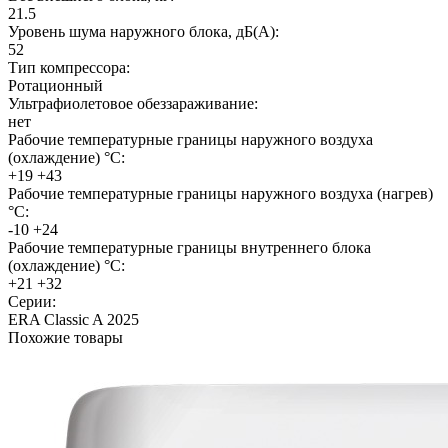
21.5
Уровень шума наружного блока, дБ(А):
52
Тип компрессора:
Ротационный
Ультрафиолетовое обеззараживание:
нет
Рабочие температурные границы наружного воздуха
(охлаждение) °C:
+19 +43
Рабочие температурные границы наружного воздуха (нагрев)
°C:
-10 +24
Рабочие температурные границы внутреннего блока
(охлаждение) °C:
+21 +32
Серии:
ERA Classic A 2025
Похожие товары