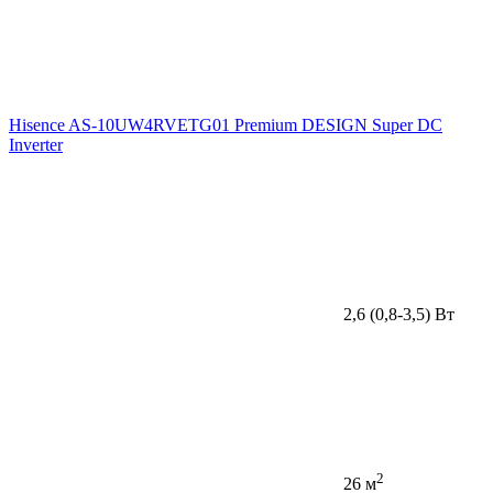
Hisence AS-10UW4RVETG01 Premium DESIGN Super DC
Inverter
2,6 (0,8-3,5) Вт
2
26 м