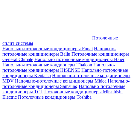
Потолочные
сплит-системы
Напольно-потолочные кондиционеры Funai
Напольно-
потолочные кондиционеры Ballu
Потолочные кондиционеры
General Climate
Напольно-потолочные кондиционеры Haier
Напольно-потолочные кондионеры Thaicon
Напольно-
потолочные кондиционеры HISENSE
Напольно-потолочные
кондиционеры Kentatsu
Напольно-потолочные кондиционеры
MDV
Напольно-потолочные кондиционеры Midea
Напольно-
потолочные кондиционеры Samsung
Напольно-потолочные
кондиционеры TCL
Потолочные кондиционеры Mitsubishi
Electric
Потолочные кондиционеры Toshiba