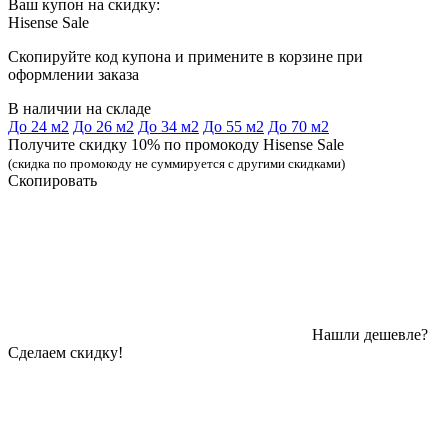
Ваш купон на скидку:
Hisense Sale
Скопируйте код купона и примените в корзине при
оформлении заказа
В наличии на складе
До 24 м2
До 26 м2
До 34 м2
До 55 м2
До 70 м2
Получите скидку 10% по промокоду Hisense Sale
(скидка по промокоду не суммируется с другими скидками)
Скопировать
Нашли дешевле?
Сделаем скидку!