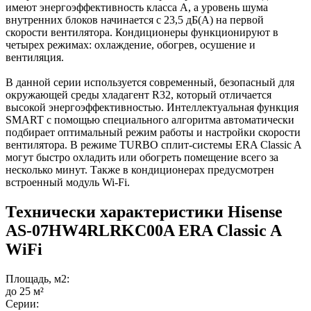
имеют энергоэффективность класса А, а уровень шума
внутренних блоков начинается с 23,5 дБ(А) на первой
скорости вентилятора. Кондиционеры функционируют в
четырех режимах: охлаждение, обогрев, осушение и
вентиляция.
В данной серии используется современный, безопасный для
окружающей среды хладагент R32, который отличается
высокой энергоэффективностью. Интеллектуальная функция
SMART с помощью специального алгоритма автоматически
подбирает оптимальный режим работы и настройки скорости
вентилятора. В режиме TURBO сплит-системы ERA Classic A
могут быстро охладить или обогреть помещение всего за
несколько минут. Также в кондиционерах предусмотрен
встроенный модуль Wi-Fi.
Технически характеристики Hisense
AS-07HW4RLRKC00A ERA Classic A
WiFi
Площадь, м2:
до 25 м²
Серии: