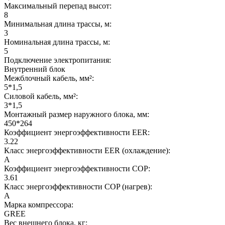
Максимальный перепад высот:
8
Минимальная длина трассы, м:
3
Номинальная длина трассы, м:
5
Подключение электропитания:
Внутренний блок
Межблочный кабель, мм²:
5*1,5
Силовой кабель, мм²:
3*1,5
Монтажный размер наружного блока, мм:
450*264
Коэффициент энергоэффективности EER:
3.22
Класс энергоэффективности EER (охлаждение):
A
Коэффициент энергоэффективности COP:
3.61
Класс энергоэффективности COP (нагрев):
A
Марка компрессора:
GREE
Вес внешнего блока, кг: