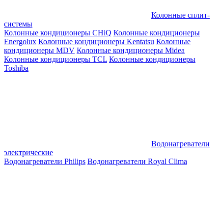
Колонные сплит-
системы
Колонные кондиционеры CHiQ
Колонные кондиционеры
Energolux
Колонные кондиционеры Kentatsu
Колонные
кондиционеры MDV
Колонные кондиционеры Midea
Колонные кондиционеры TCL
Колонные кондиционеры
Toshiba
Водонагреватели
электрические
Водонагреватели Philips
Водонагреватели Royal Clima