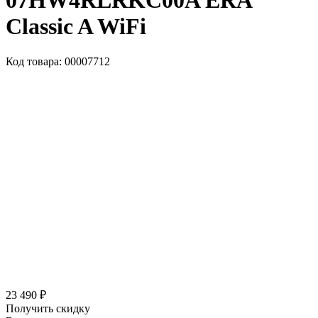
07HW4RLRKC00A ERA
Classic A WiFi
Код товара: 00007712
23 490 ₽
Получить скидку