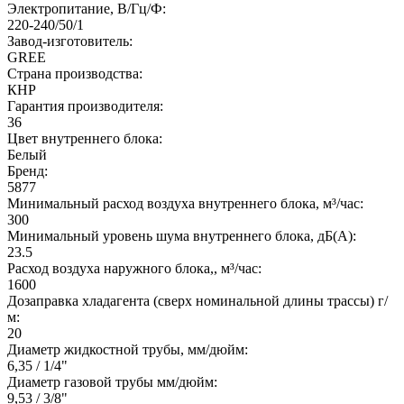
Электропитание, В/Гц/Ф:
220-240/50/1
Завод-изготовитель:
GREE
Страна производства:
КНР
Гарантия производителя:
36
Цвет внутреннего блока:
Белый
Бренд:
5877
Минимальный расход воздуха внутреннего блока, м³/час:
300
Минимальный уровень шума внутреннего блока, дБ(А):
23.5
Расход воздуха наружного блока,, м³/час:
1600
Дозаправка хладагента (сверх номинальной длины трассы) г/
м:
20
Диаметр жидкостной трубы, мм/дюйм:
6,35 / 1/4"
Диаметр газовой трубы мм/дюйм:
9,53 / 3/8"