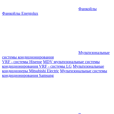
Фанкойлы
Фанкойлы Energolux
Мультизональные
системы кондиционирования
VRF - системы Hisense
MDV мультизональные системы
кондиционирования
VRF - системы LG
Мультизональные
кондиционеры Mitsubishi Electric
Мультизональные системы
кондиционирования Samsung