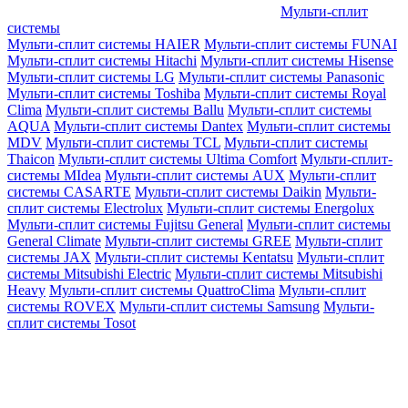
Мульти-сплит
системы
Мульти-сплит системы HAIER
Мульти-сплит системы FUNAI
Мульти-сплит системы Hitachi
Мульти-сплит системы Hisense
Мульти-сплит системы LG
Мульти-сплит системы Panasonic
Мульти-сплит системы Toshiba
Мульти-сплит системы Royal
Clima
Мульти-сплит системы Ballu
Мульти-сплит системы
AQUA
Мульти-сплит системы Dantex
Мульти-сплит системы
MDV
Мульти-сплит системы TCL
Мульти-сплит системы
Thaicon
Мульти-сплит системы Ultima Comfort
Мульти-сплит-
системы MIdea
Мульти-сплит системы AUX
Мульти-сплит
системы CASARTE
Мульти-сплит системы Daikin
Мульти-
сплит системы Electrolux
Мульти-сплит системы Energolux
Мульти-сплит системы Fujitsu General
Мульти-сплит системы
General Climate
Мульти-сплит системы GREE
Мульти-сплит
системы JAX
Мульти-сплит системы Kentatsu
Мульти-сплит
системы Mitsubishi Electric
Мульти-сплит системы Mitsubishi
Heavy
Мульти-сплит системы QuattroClima
Мульти-сплит
системы ROVEX
Мульти-сплит системы Samsung
Мульти-
сплит системы Tosot