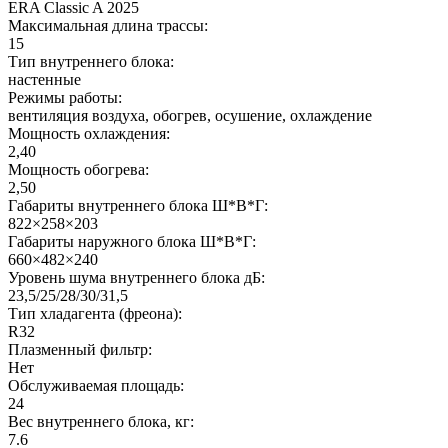
ERA Classic A 2025
Максимальная длина трассы:
15
Тип внутреннего блока:
настенные
Режимы работы:
вентиляция воздуха, обогрев, осушение, охлаждение
Мощность охлаждения:
2,40
Мощность обогрева:
2,50
Габариты внутреннего блока Ш*В*Г:
822×258×203
Габариты наружного блока Ш*В*Г:
660×482×240
Уровень шума внутреннего блока дБ:
23,5/25/28/30/31,5
Тип хладагента (фреона):
R32
Плазменный фильтр:
Нет
Обслуживаемая площадь:
24
Вес внутреннего блока, кг:
7.6