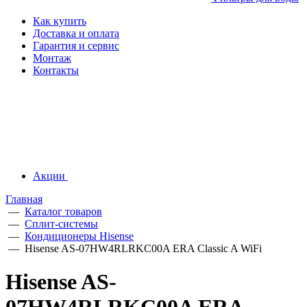
Как купить
Доставка и оплата
Гарантия и сервис
Монтаж
Контакты
Акции
Главная
—
Каталог товаров
—
Сплит-системы
—
Кондиционеры Hisense
—
Hisense AS-07HW4RLRKC00A ERA Classic A WiFi
Hisense AS-