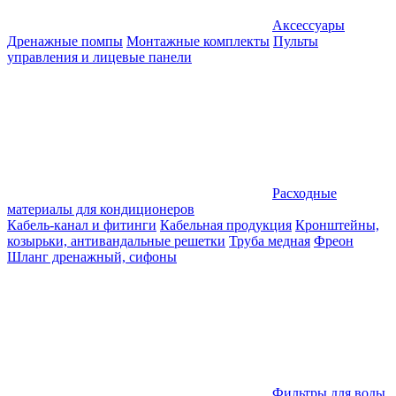
Аксессуары
Дренажные помпы
Монтажные комплекты
Пульты
управления и лицевые панели
Расходные
материалы для кондиционеров
Кабель-канал и фитинги
Кабельная продукция
Кронштейны,
козырьки, антивандальные решетки
Труба медная
Фреон
Шланг дренажный, сифоны
Фильтры для воды