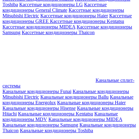
Toshiba
Кассетные кондиционеры LG
Кассетные
кондиционеры General Climate
Кассетные кондиционеры
Mitsubishi Electric
Кассетные кондиционеры Haier
Кассетные
кондиционеры GREE
Кассетные кондиционеры Kentatsu
Кассетные кондиционеры MIDEA
Кассетные кондиционеры
Samsung
Кассетные кондиционеры Thaicon
Канальные сплит-
системы
Канальные кондиционеры Funai
Канальные кондиционеры
Mitsubishi Electric
Канальные кондиционеры Ballu
Канальные
кондиционеры Energolux
Канальные кондиционеры Haier
Канальные кондиционеры Hisense
Канальные кондиционеры
Hitachi
Канальные кондиционеры Kentatsu
Канальные
кондиционеры MDV
Канальные кондиционеры MIDEA
Канальные кондиционеры Samsung
Канальные кондиционеры
Thaicon
Канальные кондиционеры Toshiba