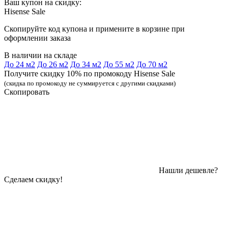
Ваш купон на скидку:
Hisense Sale
Скопируйте код купона и примените в корзине при
оформлении заказа
В наличии на складе
До 24 м2
До 26 м2
До 34 м2
До 55 м2
До 70 м2
Получите скидку 10% по промокоду Hisense Sale
(скидка по промокоду не суммируется с другими скидками)
Скопировать
Нашли дешевле?
Сделаем скидку!