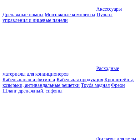
Аксессуары
Дренажные помпы
Монтажные комплекты
Пульты
управления и лицевые панели
Расходные
материалы для кондиционеров
Кабель-канал и фитинги
Кабельная продукция
Кронштейны,
козырьки, антивандальные решетки
Труба медная
Фреон
Шланг дренажный, сифоны
Фильтры для воды