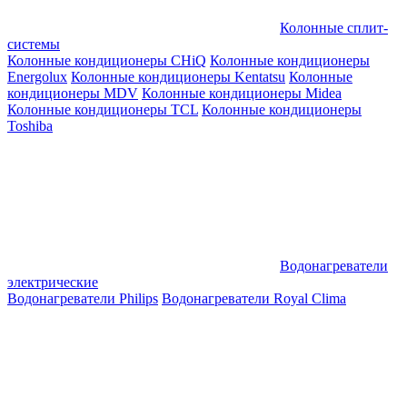
Колонные сплит-
системы
Колонные кондиционеры CHiQ
Колонные кондиционеры
Energolux
Колонные кондиционеры Kentatsu
Колонные
кондиционеры MDV
Колонные кондиционеры Midea
Колонные кондиционеры TCL
Колонные кондиционеры
Toshiba
Водонагреватели
электрические
Водонагреватели Philips
Водонагреватели Royal Clima