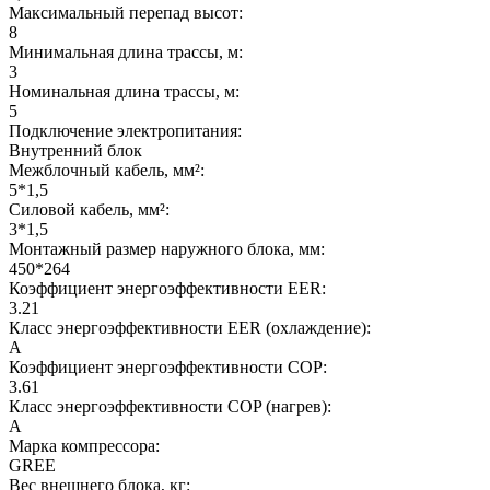
Максимальный перепад высот:
8
Минимальная длина трассы, м:
3
Номинальная длина трассы, м:
5
Подключение электропитания:
Внутренний блок
Межблочный кабель, мм²:
5*1,5
Силовой кабель, мм²:
3*1,5
Монтажный размер наружного блока, мм:
450*264
Коэффициент энергоэффективности EER:
3.21
Класс энергоэффективности EER (охлаждение):
A
Коэффициент энергоэффективности COP:
3.61
Класс энергоэффективности COP (нагрев):
A
Марка компрессора:
GREE
Вес внешнего блока, кг: