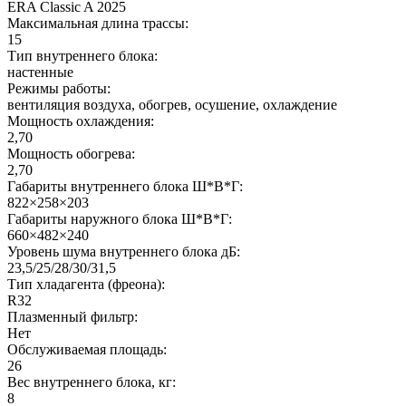
ERA Classic A 2025
Максимальная длина трассы:
15
Тип внутреннего блока:
настенные
Режимы работы:
вентиляция воздуха, обогрев, осушение, охлаждение
Мощность охлаждения:
2,70
Мощность обогрева:
2,70
Габариты внутреннего блока Ш*В*Г:
822×258×203
Габариты наружного блока Ш*В*Г:
660×482×240
Уровень шума внутреннего блока дБ:
23,5/25/28/30/31,5
Тип хладагента (фреона):
R32
Плазменный фильтр:
Нет
Обслуживаемая площадь:
26
Вес внутреннего блока, кг:
8