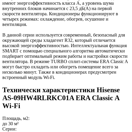
имеют энергоэффективность класса А, а уровень шума
внутренних блоков начинается с 23,5 дБ(А) на первой
скорости вентилятора. Кондиционеры функционируют в
четырех режимах: охлаждение, обогрев, осушение и
вентиляция.
В данной серии используется современный, безопасный для
окружающей среды хладагент R32, который отличается
высокой энергоэффективностью. Интеллектуальная функция
SMART с помощью специального алгоритма автоматически
подбирает оптимальный режим работы и настройки скорости
вентилятора. В режиме TURBO сплит-системы ERA Classic A
могут быстро охладить или обогреть помещение всего за
несколько минут. Также в кондиционерах предусмотрен
встроенный модуль Wi-Fi.
Технически характеристики Hisense
AS-09HW4RLRKC01A ERA Classic A
Wi-Fi
Площадь, м2:
до 30 м²
Серии: