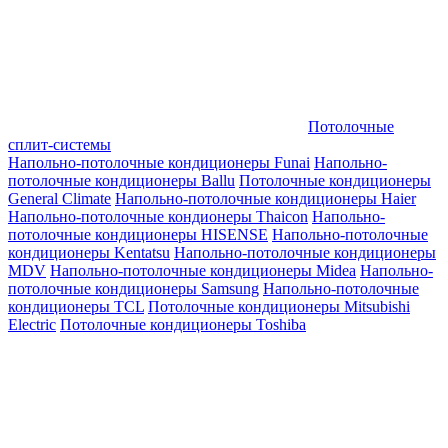
Потолочные
сплит-системы
Напольно-потолочные кондиционеры Funai
Напольно-
потолочные кондиционеры Ballu
Потолочные кондиционеры
General Climate
Напольно-потолочные кондиционеры Haier
Напольно-потолочные кондионеры Thaicon
Напольно-
потолочные кондиционеры HISENSE
Напольно-потолочные
кондиционеры Kentatsu
Напольно-потолочные кондиционеры
MDV
Напольно-потолочные кондиционеры Midea
Напольно-
потолочные кондиционеры Samsung
Напольно-потолочные
кондиционеры TCL
Потолочные кондиционеры Mitsubishi
Electric
Потолочные кондиционеры Toshiba