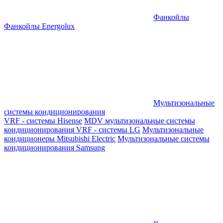
Фанкойлы
Фанкойлы Energolux
Мультизональные
системы кондиционирования
VRF - системы Hisense
MDV мультизональные системы
кондиционирования
VRF - системы LG
Мультизональные
кондиционеры Mitsubishi Electric
Мультизональные системы
кондиционирования Samsung