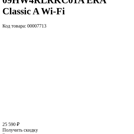
09HW4RLRKC01A ERA
Classic A Wi-Fi
Код товара: 00007713
25 590 ₽
Получить скидку