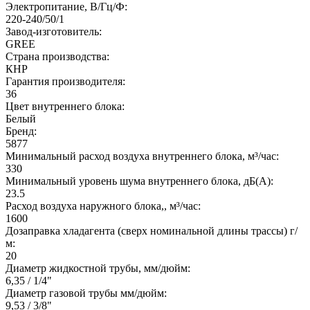
Электропитание, В/Гц/Ф:
220-240/50/1
Завод-изготовитель:
GREE
Страна производства:
КНР
Гарантия производителя:
36
Цвет внутреннего блока:
Белый
Бренд:
5877
Минимальный расход воздуха внутреннего блока, м³/час:
330
Минимальный уровень шума внутреннего блока, дБ(А):
23.5
Расход воздуха наружного блока,, м³/час:
1600
Дозаправка хладагента (сверх номинальной длины трассы) г/
м:
20
Диаметр жидкостной трубы, мм/дюйм:
6,35 / 1/4"
Диаметр газовой трубы мм/дюйм:
9,53 / 3/8"