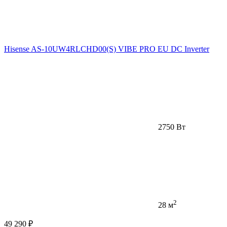
Hisense AS-10UW4RLCHD00(S) VIBE PRO EU DC Inverter
2750 Вт
2
28 м
49 290 ₽