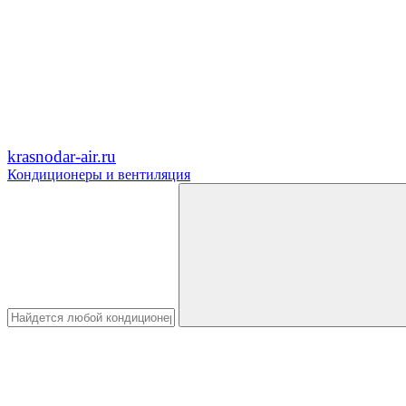
krasnodar-air.ru
Кондиционеры и вентиляция