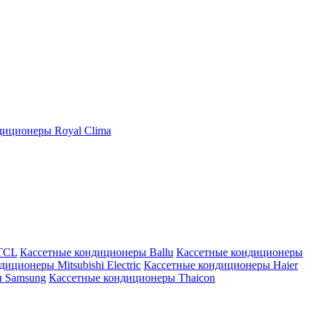
иционеры Royal Clima
TCL
Кассетные кондиционеры Ballu
Кассетные кондиционеры
иционеры Mitsubishi Electric
Кассетные кондиционеры Haier
ы Samsung
Кассетные кондиционеры Thaicon