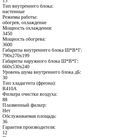
15
Тип внутреннего блока:
настенные
Режимы работы:
обогрев, охлаждение
Мощность охлаждения:
3450
Мощность обогрева:
3600
Габариты внутреннего блока Ш*В*Г:
790x270x199
Габариты наружного блока Ш*В*Г:
660x530x240
Уровень шума внутреннего блока дБ:
30
Тип хладагента (фреона):
R410A
Фильтра очистки воздуха:
88
Плазменный фильтр:
Нет
Обслуживаемая площадь:
36
Гарантия производителя:
12