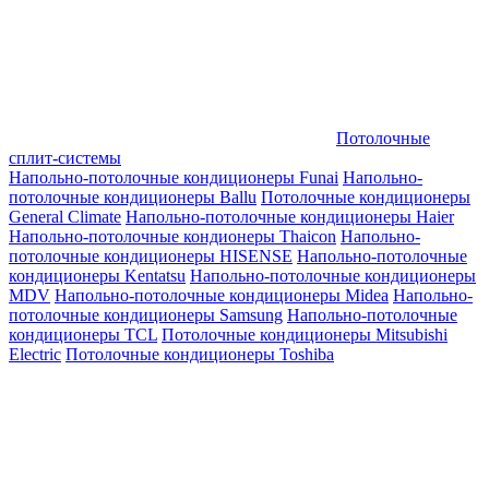
Потолочные
сплит-системы
Напольно-потолочные кондиционеры Funai
Напольно-
потолочные кондиционеры Ballu
Потолочные кондиционеры
General Climate
Напольно-потолочные кондиционеры Haier
Напольно-потолочные кондионеры Thaicon
Напольно-
потолочные кондиционеры HISENSE
Напольно-потолочные
кондиционеры Kentatsu
Напольно-потолочные кондиционеры
MDV
Напольно-потолочные кондиционеры Midea
Напольно-
потолочные кондиционеры Samsung
Напольно-потолочные
кондиционеры TCL
Потолочные кондиционеры Mitsubishi
Electric
Потолочные кондиционеры Toshiba