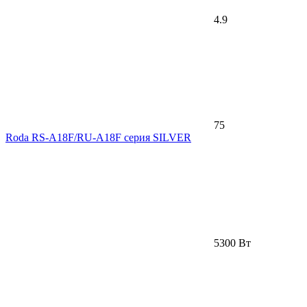
4.9
75
Roda RS-A18F/RU-A18F серия SILVER
5300 Вт