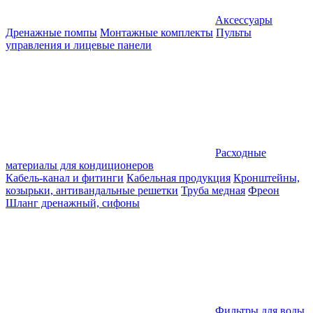
Аксессуары
Дренажные помпы
Монтажные комплекты
Пульты
управления и лицевые панели
Расходные
материалы для кондиционеров
Кабель-канал и фитинги
Кабельная продукция
Кронштейны,
козырьки, антивандальные решетки
Труба медная
Фреон
Шланг дренажный, сифоны
Фильтры для воды