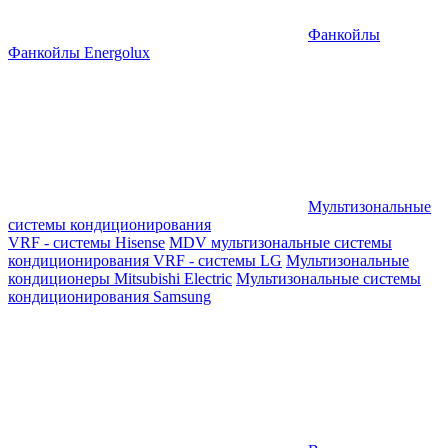
Фанкойлы
Фанкойлы Energolux
Мультизональные
системы кондиционирования
VRF - системы Hisense
MDV мультизональные системы
кондиционирования
VRF - системы LG
Мультизональные
кондиционеры Mitsubishi Electric
Мультизональные системы
кондиционирования Samsung