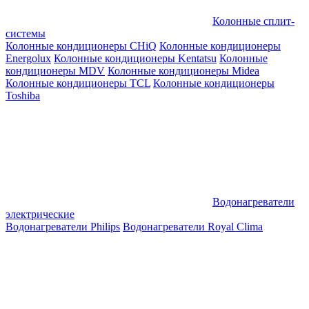
Колонные сплит-
системы
Колонные кондиционеры CHiQ
Колонные кондиционеры
Energolux
Колонные кондиционеры Kentatsu
Колонные
кондиционеры MDV
Колонные кондиционеры Midea
Колонные кондиционеры TCL
Колонные кондиционеры
Toshiba
Водонагреватели
электрические
Водонагреватели Philips
Водонагреватели Royal Clima