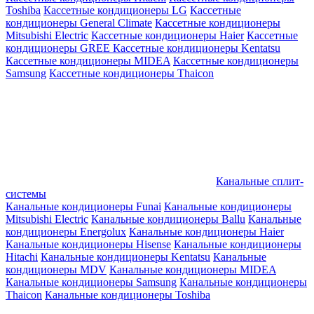
Toshiba
Кассетные кондиционеры LG
Кассетные
кондиционеры General Climate
Кассетные кондиционеры
Mitsubishi Electric
Кассетные кондиционеры Haier
Кассетные
кондиционеры GREE
Кассетные кондиционеры Kentatsu
Кассетные кондиционеры MIDEA
Кассетные кондиционеры
Samsung
Кассетные кондиционеры Thaicon
Канальные сплит-
системы
Канальные кондиционеры Funai
Канальные кондиционеры
Mitsubishi Electric
Канальные кондиционеры Ballu
Канальные
кондиционеры Energolux
Канальные кондиционеры Haier
Канальные кондиционеры Hisense
Канальные кондиционеры
Hitachi
Канальные кондиционеры Kentatsu
Канальные
кондиционеры MDV
Канальные кондиционеры MIDEA
Канальные кондиционеры Samsung
Канальные кондиционеры
Thaicon
Канальные кондиционеры Toshiba