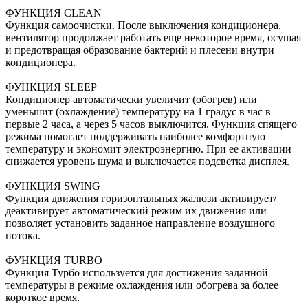
ФУНКЦИЯ CLEAN
Функция самоочистки. После выключения кондиционера,
вентилятор продолжает работать еще некоторое время, осушая
и предотвращая образование бактерий и плесени внутри
кондиционера.
ФУНКЦИЯ SLEEP
Кондиционер автоматически увеличит (обогрев) или
уменьшит (охлаждение) температуру на 1 градус в час в
первые 2 часа, а через 5 часов выключится. Функция спящего
режима помогает поддерживать наиболее комфортную
температуру и экономит электроэнергию. При ее активации
снижается уровень шума и выключается подсветка дисплея.
ФУНКЦИЯ SWING
Функция движения горизонтальных жалюзи активирует/
деактивирует автоматический режим их движения или
позволяет установить заданное направление воздушного
потока.
ФУНКЦИЯ TURBO
Функция Турбо используется для достижения заданной
температуры в режиме охлаждения или обогрева за более
короткое время.