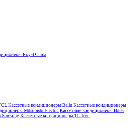
иционеры Royal Clima
TCL
Кассетные кондиционеры Ballu
Кассетные кондиционеры
иционеры Mitsubishi Electric
Кассетные кондиционеры Haier
ы Samsung
Кассетные кондиционеры Thaicon