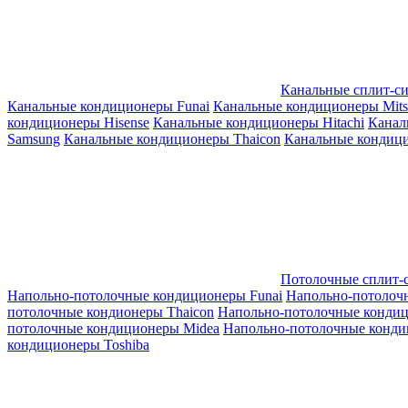
Канальные сплит-с
Канальные кондиционеры Funai
Канальные кондиционеры Mitsub
кондиционеры Hisense
Канальные кондиционеры Hitachi
Канал
Samsung
Канальные кондиционеры Thaicon
Канальные кондици
Потолочные сплит-
Напольно-потолочные кондиционеры Funai
Напольно-потолоч
потолочные кондионеры Thaicon
Напольно-потолочные конди
потолочные кондиционеры Midea
Напольно-потолочные конди
кондиционеры Toshiba