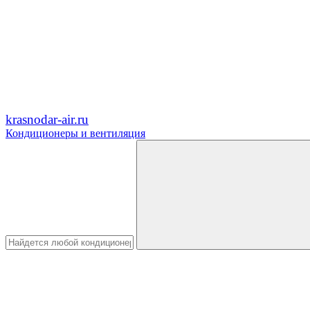
krasnodar-air.ru
Кондиционеры и вентиляция