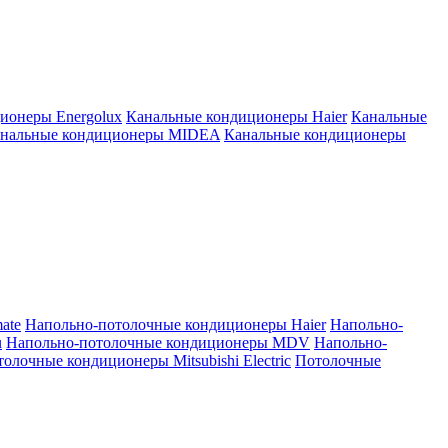
ионеры Energolux
Канальные кондиционеры Haier
Канальные
нальные кондиционеры MIDEA
Канальные кондиционеры
ate
Напольно-потолочные кондиционеры Haier
Напольно-
u
Напольно-потолочные кондиционеры MDV
Напольно-
олочные кондиционеры Mitsubishi Electric
Потолочные