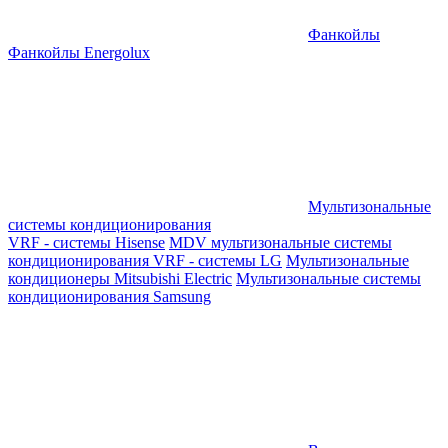
Фанкойлы
Фанкойлы Energolux
Мультизональные
системы кондиционирования
VRF - системы Hisense
MDV мультизональные системы
кондиционирования
VRF - системы LG
Мультизональные
кондиционеры Mitsubishi Electric
Мультизональные системы
кондиционирования Samsung