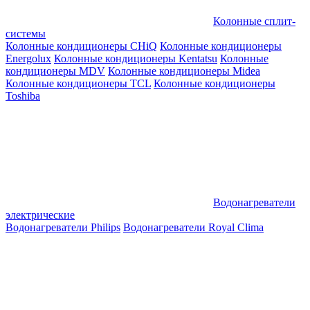
Колонные сплит-
системы
Колонные кондиционеры CHiQ
Колонные кондиционеры
Energolux
Колонные кондиционеры Kentatsu
Колонные
кондиционеры MDV
Колонные кондиционеры Midea
Колонные кондиционеры TCL
Колонные кондиционеры
Toshiba
Водонагреватели
электрические
Водонагреватели Philips
Водонагреватели Royal Clima