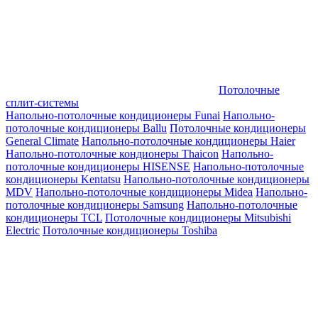
Потолочные
сплит-системы
Напольно-потолочные кондиционеры Funai
Напольно-
потолочные кондиционеры Ballu
Потолочные кондиционеры
General Climate
Напольно-потолочные кондиционеры Haier
Напольно-потолочные кондионеры Thaicon
Напольно-
потолочные кондиционеры HISENSE
Напольно-потолочные
кондиционеры Kentatsu
Напольно-потолочные кондиционеры
MDV
Напольно-потолочные кондиционеры Midea
Напольно-
потолочные кондиционеры Samsung
Напольно-потолочные
кондиционеры TCL
Потолочные кондиционеры Mitsubishi
Electric
Потолочные кондиционеры Toshiba