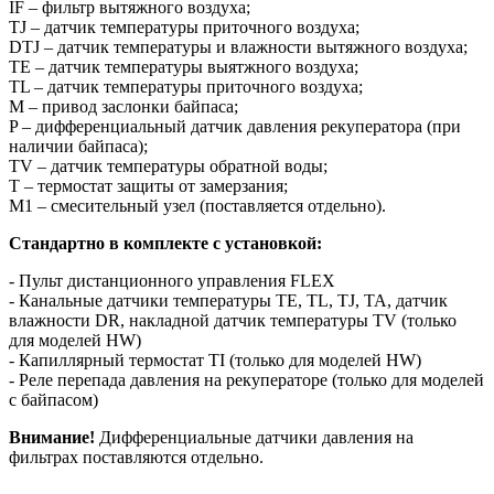
IF – фильтр вытяжного воздуха;
TJ – датчик температуры приточного воздуха;
DTJ – датчик температуры и влажности вытяжного воздуха;
TE – датчик температуры выятжного воздуха;
TL – датчик температуры приточного воздуха;
М – привод заслонки байпаса;
P – дифференциальный датчик давления рекуператора (при
наличии байпаса);
TV – датчик температуры обратной воды;
T – термостат защиты от замерзания;
М1 – смесительный узел (поставляется отдельно).
Стандартно в комплекте с установкой:
- Пульт дистанционного управления FLEX
- Канальные датчики температуры TE, TL, TJ, TA, датчик
влажности DR, накладной датчик температуры TV (только
для моделей HW)
- Капиллярный термостат TI (только для моделей HW)
- Реле перепада давления на рекуператоре (только для моделей
с байпасом)
Внимание!
Дифференциальные датчики давления на
фильтрах поставляются отдельно.