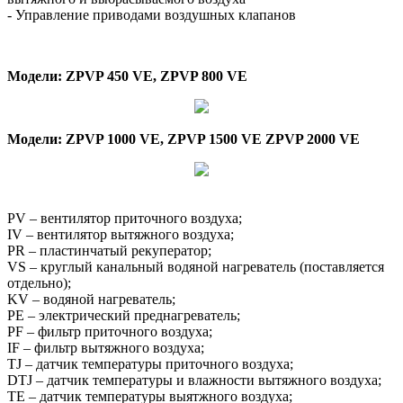
- Управление приводами воздушных клапанов
Модели: ZPVP 450 VE, ZPVP 800 VE
Модели: ZPVP 1000 VE, ZPVP 1500 VE ZPVP 2000 VE
PV – вентилятор приточного воздуха;
IV – вентилятор вытяжного воздуха;
PR – пластинчатый рекуператор;
VS – круглый канальный водяной нагреватель (поставляется
отдельно);
KV – водяной нагреватель;
PE – электрический преднагреватель;
PF – фильтр приточного воздуха;
IF – фильтр вытяжного воздуха;
TJ – датчик температуры приточного воздуха;
DTJ – датчик температуры и влажности вытяжного воздуха;
TE – датчик температуры выятжного воздуха;