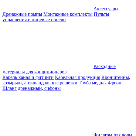
Аксессуары
Дренажные помпы
Монтажные комплекты
Пульты
управления и лицевые панели
Расходные
материалы для кондиционеров
Кабель-канал и фитинги
Кабельная продукция
Кронштейны,
козырьки, антивандальные решетки
Труба медная
Фреон
Шланг дренажный, сифоны
Фильтры для воды