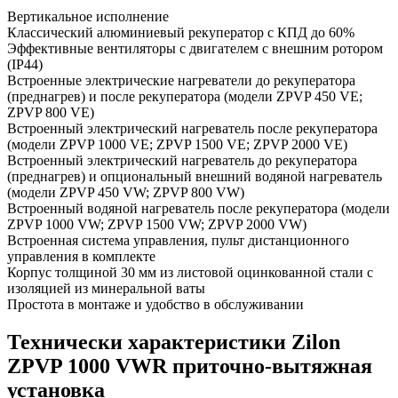
Вертикальное исполнение
Классический алюминиевый рекуператор с КПД до 60%
Эффективные вентиляторы с двигателем с внешним ротором
(IP44)
Встроенные электрические нагреватели до рекуператора
(преднагрев) и после рекуператора (модели ZPVP 450 VE;
ZPVP 800 VE)
Встроенный электрический нагреватель после рекуператора
(модели ZPVP 1000 VE; ZPVP 1500 VE; ZPVP 2000 VE)
Встроенный электрический нагреватель до рекуператора
(преднагрев) и опциональный внешний водяной нагреватель
(модели ZPVP 450 VW; ZPVP 800 VW)
Встроенный водяной нагреватель после рекуператора (модели
ZPVP 1000 VW; ZPVP 1500 VW; ZPVP 2000 VW)
Встроенная система управления, пульт дистанционного
управления в комплекте
Корпус толщиной 30 мм из листовой оцинкованной стали с
изоляцией из минеральной ваты
Простота в монтаже и удобство в обслуживании
Технически характеристики Zilon
ZPVP 1000 VWR приточно-вытяжная
установка