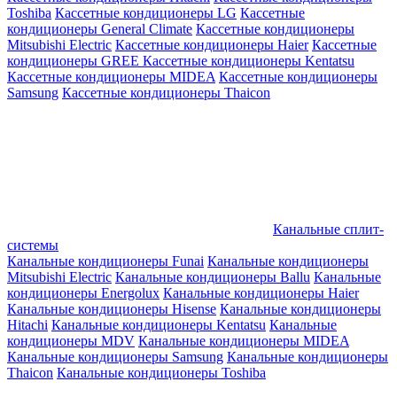
Toshiba
Кассетные кондиционеры LG
Кассетные
кондиционеры General Climate
Кассетные кондиционеры
Mitsubishi Electric
Кассетные кондиционеры Haier
Кассетные
кондиционеры GREE
Кассетные кондиционеры Kentatsu
Кассетные кондиционеры MIDEA
Кассетные кондиционеры
Samsung
Кассетные кондиционеры Thaicon
Канальные сплит-
системы
Канальные кондиционеры Funai
Канальные кондиционеры
Mitsubishi Electric
Канальные кондиционеры Ballu
Канальные
кондиционеры Energolux
Канальные кондиционеры Haier
Канальные кондиционеры Hisense
Канальные кондиционеры
Hitachi
Канальные кондиционеры Kentatsu
Канальные
кондиционеры MDV
Канальные кондиционеры MIDEA
Канальные кондиционеры Samsung
Канальные кондиционеры
Thaicon
Канальные кондиционеры Toshiba