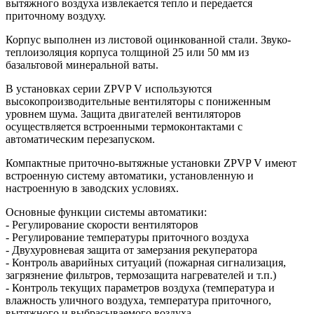
вытяжного воздуха извлекается тепло и передается
приточному воздуху.
Корпус выполнен из листовой оцинкованной стали. Звуко-
теплоизоляция корпуса толщиной 25 или 50 мм из
базальтовой минеральной ваты.
В установках серии ZPVP V используются
высокопроизводительные вентиляторы с пониженным
уровнем шума. Защита двигателей вентиляторов
осуществляется встроенными термоконтактами с
автоматическим перезапуском.
Компактные приточно-вытяжные установки ZPVP V имеют
встроенную систему автоматики, установленную и
настроенную в заводских условиях.
Основные функции системы автоматики:
- Регулирование скорости вентиляторов
- Регулирование температуры приточного воздуха
- Двухуровневая защита от замерзания рекуператора
- Контроль аварийных ситуаций (пожарная сигнализация,
загрязнение фильтров, термозащита нагревателей и т.п.)
- Контроль текущих параметров воздуха (температура и
влажность уличного воздуха, температура приточного,
вытяжного и выбрасываемого воздуха