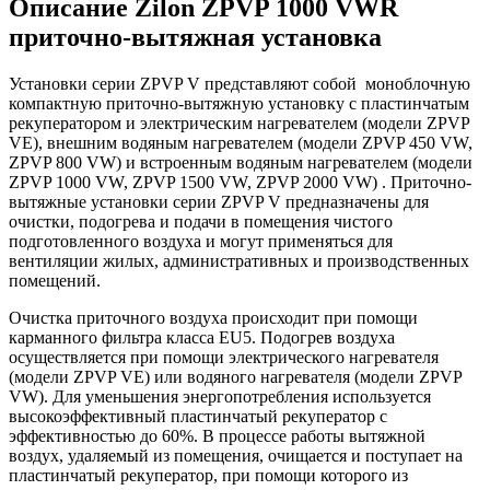
Описание Zilon ZPVP 1000 VWR
приточно-вытяжная установка
Установки серии ZPVP V представляют собой моноблочную
компактную приточно-вытяжную установку с пластинчатым
рекуператором и электрическим нагревателем (модели ZPVP
VE), внешним водяным нагревателем (модели ZPVP 450 VW,
ZPVP 800 VW) и встроенным водяным нагревателем (модели
ZPVP 1000 VW, ZPVP 1500 VW, ZPVP 2000 VW) . Приточно-
вытяжные установки серии ZPVP V предназначены для
очистки, подогрева и подачи в помещения чистого
подготовленного воздуха и могут применяться для
вентиляции жилых, административных и производственных
помещений.
Очистка приточного воздуха происходит при помощи
карманного фильтра класса EU5. Подогрев воздуха
осуществляется при помощи электрического нагревателя
(модели ZPVP VE) или водяного нагревателя (модели ZPVP
VW). Для уменьшения энергопотребления используется
высокоэффективный пластинчатый рекуператор с
эффективностью до 60%. В процессе работы вытяжной
воздух, удаляемый из помещения, очищается и поступает на
пластинчатый рекуператор, при помощи которого из