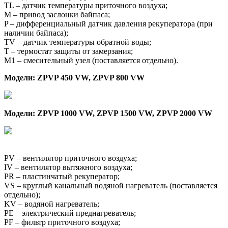
TL – датчик температуры приточного воздуха;
М – привод заслонки байпаса;
P – дифференциальный датчик давления рекуператора (при
наличии байпаса);
TV – датчик температуры обратной воды;
T – термостат защиты от замерзания;
М1 – смесительный узел (поставляется отдельно).
Модели: ZPVP 450 VW, ZPVP 800 VW
Модели: ZPVP 1000 VW, ZPVP 1500 VW, ZPVP 2000 VW
PV – вентилятор приточного воздуха;
IV – вентилятор вытяжного воздуха;
PR – пластинчатый рекуператор;
VS – круглый канальный водяной нагреватель (поставляется
отдельно);
KV – водяной нагреватель;
PE – электрический преднагреватель;
PF – фильтр приточного воздуха;