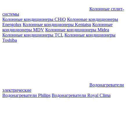
Колонные сплит-
системы
Колонные кондиционеры CHiQ
Колонные кондиционеры
Energolux
Колонные кондиционеры Kentatsu
Колонные
кондиционеры MDV
Колонные кондиционеры Midea
Колонные кондиционеры TCL
Колонные кондиционеры
Toshiba
Водонагреватели
электрические
Водонагреватели Philips
Водонагреватели Royal Clima