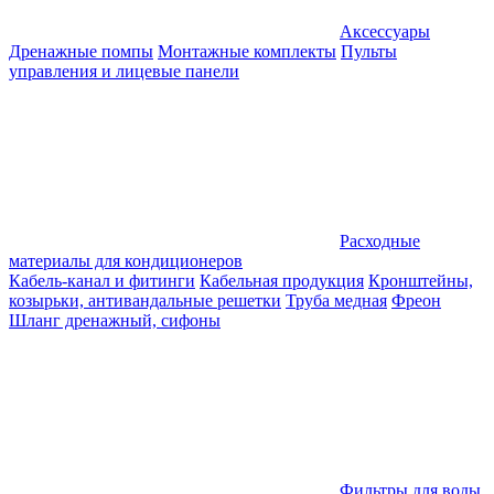
Аксессуары
Дренажные помпы
Монтажные комплекты
Пульты
управления и лицевые панели
Расходные
материалы для кондиционеров
Кабель-канал и фитинги
Кабельная продукция
Кронштейны,
козырьки, антивандальные решетки
Труба медная
Фреон
Шланг дренажный, сифоны
Фильтры для воды