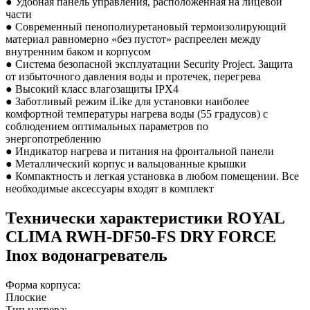
● Удобная панель управления, расположенная на лицевой
части
● Современный пенополиуретановый термоизолирующий
материал равномерно «без пустот» распреелен между
внутренним баком и корпусом
● Система безопасной эксплуатации Security Project. Защита
от избыточного давления воды и протечек, перегрева
● Высокий класс влагозащиты IPX4
● Заботливый режим iLike для установки наиболее
комфортной температуры нагрева воды (55 градусов) с
соблюдением оптимальных параметров по
энергопотреблению
● Индикатор нагрева и питания на фронтальной панели
● Металлический корпус и вальцованные крышки
● Компактность и легкая установка в любом помещении. Все
необходимые аксессуары входят в комплект
Технически характеристики ROYAL
CLIMA RWH-DF50-FS DRY FORCE
Inox водонагреватель
Форма корпуса:
Плоские
Тип нагрева: