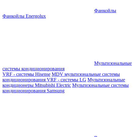
Фанкойлы
Фанкойлы Energolux
Мультизональные
системы кондиционирования
VRF - системы Hisense
MDV мультизональные системы
кондиционирования
VRF - системы LG
Мультизональные
кондиционеры Mitsubishi Electric
Мультизональные системы
кондиционирования Samsung