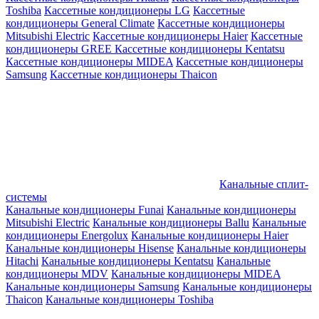
Toshiba
Кассетные кондиционеры LG
Кассетные
кондиционеры General Climate
Кассетные кондиционеры
Mitsubishi Electric
Кассетные кондиционеры Haier
Кассетные
кондиционеры GREE
Кассетные кондиционеры Kentatsu
Кассетные кондиционеры MIDEA
Кассетные кондиционеры
Samsung
Кассетные кондиционеры Thaicon
Канальные сплит-
системы
Канальные кондиционеры Funai
Канальные кондиционеры
Mitsubishi Electric
Канальные кондиционеры Ballu
Канальные
кондиционеры Energolux
Канальные кондиционеры Haier
Канальные кондиционеры Hisense
Канальные кондиционеры
Hitachi
Канальные кондиционеры Kentatsu
Канальные
кондиционеры MDV
Канальные кондиционеры MIDEA
Канальные кондиционеры Samsung
Канальные кондиционеры
Thaicon
Канальные кондиционеры Toshiba