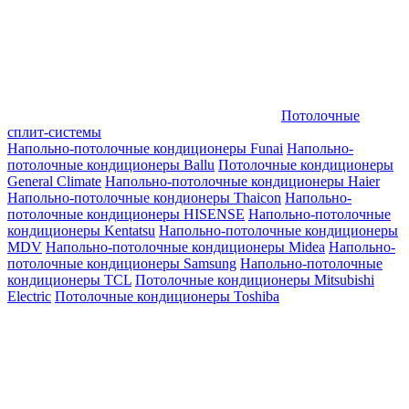
Потолочные
сплит-системы
Напольно-потолочные кондиционеры Funai
Напольно-
потолочные кондиционеры Ballu
Потолочные кондиционеры
General Climate
Напольно-потолочные кондиционеры Haier
Напольно-потолочные кондионеры Thaicon
Напольно-
потолочные кондиционеры HISENSE
Напольно-потолочные
кондиционеры Kentatsu
Напольно-потолочные кондиционеры
MDV
Напольно-потолочные кондиционеры Midea
Напольно-
потолочные кондиционеры Samsung
Напольно-потолочные
кондиционеры TCL
Потолочные кондиционеры Mitsubishi
Electric
Потолочные кондиционеры Toshiba