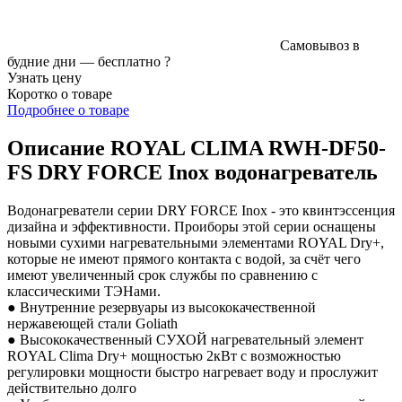
Самовывоз в
будние дни —
бесплатно
?
Узнать цену
Коротко о товаре
Подробнее о товаре
Описание ROYAL CLIMA RWH-DF50-
FS DRY FORCE Inox водонагреватель
Водонагреватели серии DRY FORCE Inox - это квинтэссенция
дизайна и эффективности. Проиборы этой серии оснащены
новыми сухими нагревательными элементами ROYAL Dry+,
которые не имеют прямого контакта с водой, за счёт чего
имеют увеличенный срок службы по сравнению с
классическими ТЭНами.
● Внутренние резервуары из высококачественной
нержавеющей стали Goliath
● Высококачественный СУХОЙ нагревательный элемент
ROYAL Clima Dry+ мощностью 2кВт с возможностью
регулировки мощности быстро нагревает воду и прослужит
действительно долго