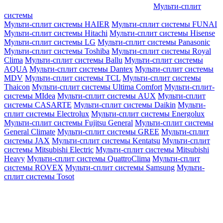
Мульти-сплит
системы
Мульти-сплит системы HAIER
Мульти-сплит системы FUNAI
Мульти-сплит системы Hitachi
Мульти-сплит системы Hisense
Мульти-сплит системы LG
Мульти-сплит системы Panasonic
Мульти-сплит системы Toshiba
Мульти-сплит системы Royal
Clima
Мульти-сплит системы Ballu
Мульти-сплит системы
AQUA
Мульти-сплит системы Dantex
Мульти-сплит системы
MDV
Мульти-сплит системы TCL
Мульти-сплит системы
Thaicon
Мульти-сплит системы Ultima Comfort
Мульти-сплит-
системы MIdea
Мульти-сплит системы AUX
Мульти-сплит
системы CASARTE
Мульти-сплит системы Daikin
Мульти-
сплит системы Electrolux
Мульти-сплит системы Energolux
Мульти-сплит системы Fujitsu General
Мульти-сплит системы
General Climate
Мульти-сплит системы GREE
Мульти-сплит
системы JAX
Мульти-сплит системы Kentatsu
Мульти-сплит
системы Mitsubishi Electric
Мульти-сплит системы Mitsubishi
Heavy
Мульти-сплит системы QuattroClima
Мульти-сплит
системы ROVEX
Мульти-сплит системы Samsung
Мульти-
сплит системы Tosot