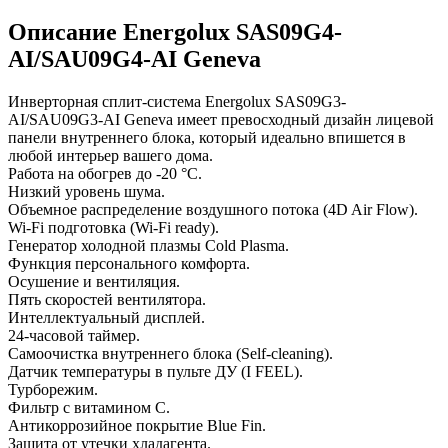
Описание Energolux SAS09G4-
AI/SAU09G4-AI Geneva
Инверторная сплит-система Energolux SAS09G3-
AI/SAU09G3-AI Geneva имеет превосходный дизайн лицевой
панели внутреннего блока, который идеально впишется в
любой интерьер вашего дома.
Работа на обогрев до -20 °С.
Низкий уровень шума.
Объемное распределение воздушного потока (4D Air Flow).
Wi-Fi подготовка (Wi-Fi ready).
Генератор холодной плазмы Cold Plasma.
Функция персонального комфорта.
Осушение и вентиляция.
Пять скоростей вентилятора.
Интеллектуальный дисплей.
24-часовой таймер.
Самоочистка внутреннего блока (Self-cleaning).
Датчик температуры в пульте ДУ (I FEEL).
Турборежим.
Фильтр с витамином С.
Антикоррозийное покрытие Blue Fin.
Защита от утечки хладагента.