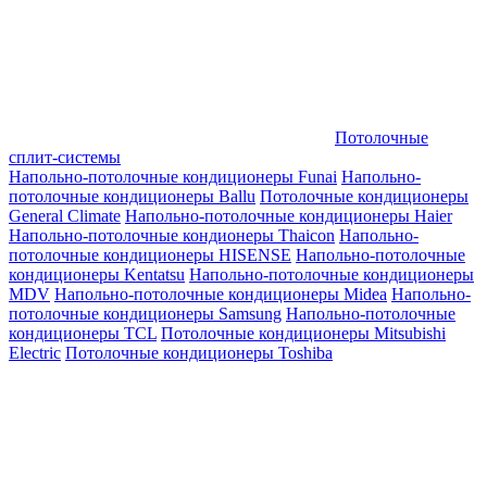
Потолочные
сплит-системы
Напольно-потолочные кондиционеры Funai
Напольно-
потолочные кондиционеры Ballu
Потолочные кондиционеры
General Climate
Напольно-потолочные кондиционеры Haier
Напольно-потолочные кондионеры Thaicon
Напольно-
потолочные кондиционеры HISENSE
Напольно-потолочные
кондиционеры Kentatsu
Напольно-потолочные кондиционеры
MDV
Напольно-потолочные кондиционеры Midea
Напольно-
потолочные кондиционеры Samsung
Напольно-потолочные
кондиционеры TCL
Потолочные кондиционеры Mitsubishi
Electric
Потолочные кондиционеры Toshiba