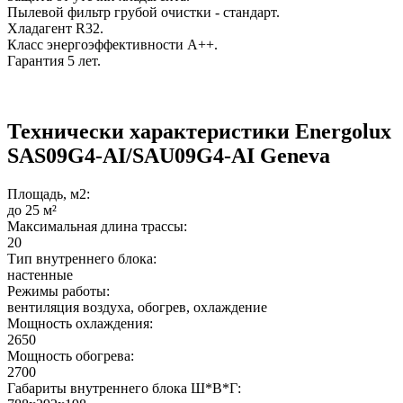
Пылевой фильтр грубой очистки - стандарт.
Хладагент R32.
Класс энергоэффективности A++.
Гарантия 5 лет.
Технически характеристики Energolux
SAS09G4-AI/SAU09G4-AI Geneva
Площадь, м2:
до 25 м²
Максимальная длина трассы:
20
Тип внутреннего блока:
настенные
Режимы работы:
вентиляция воздуха, обогрев, охлаждение
Мощность охлаждения:
2650
Мощность обогрева:
2700
Габариты внутреннего блока Ш*В*Г: