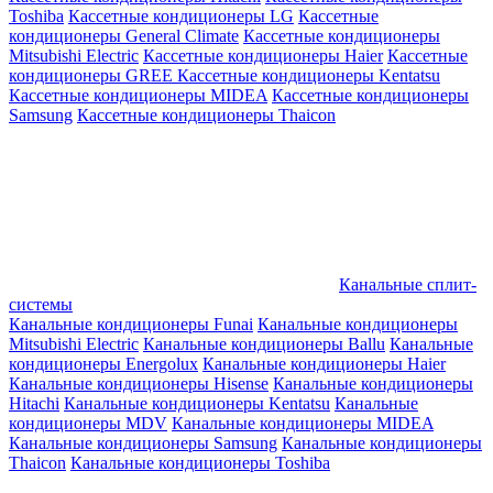
Toshiba
Кассетные кондиционеры LG
Кассетные
кондиционеры General Climate
Кассетные кондиционеры
Mitsubishi Electric
Кассетные кондиционеры Haier
Кассетные
кондиционеры GREE
Кассетные кондиционеры Kentatsu
Кассетные кондиционеры MIDEA
Кассетные кондиционеры
Samsung
Кассетные кондиционеры Thaicon
Канальные сплит-
системы
Канальные кондиционеры Funai
Канальные кондиционеры
Mitsubishi Electric
Канальные кондиционеры Ballu
Канальные
кондиционеры Energolux
Канальные кондиционеры Haier
Канальные кондиционеры Hisense
Канальные кондиционеры
Hitachi
Канальные кондиционеры Kentatsu
Канальные
кондиционеры MDV
Канальные кондиционеры MIDEA
Канальные кондиционеры Samsung
Канальные кондиционеры
Thaicon
Канальные кондиционеры Toshiba