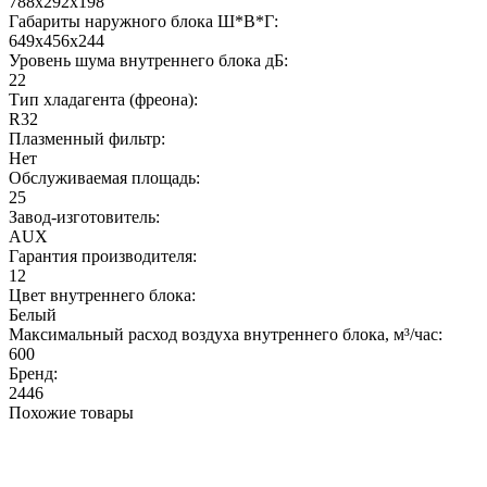
788x292x198
Габариты наружного блока Ш*В*Г:
649x456x244
Уровень шума внутреннего блока дБ:
22
Тип хладагента (фреона):
R32
Плазменный фильтр:
Нет
Обслуживаемая площадь:
25
Завод-изготовитель:
AUX
Гарантия производителя:
12
Цвет внутреннего блока:
Белый
Максимальный расход воздуха внутреннего блока, м³/час:
600
Бренд:
2446
Похожие товары