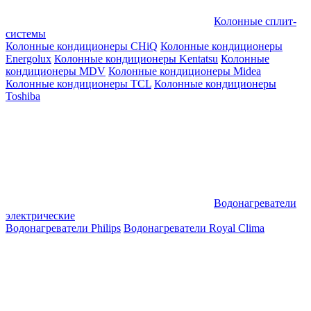
Колонные сплит-
системы
Колонные кондиционеры CHiQ
Колонные кондиционеры
Energolux
Колонные кондиционеры Kentatsu
Колонные
кондиционеры MDV
Колонные кондиционеры Midea
Колонные кондиционеры TCL
Колонные кондиционеры
Toshiba
Водонагреватели
электрические
Водонагреватели Philips
Водонагреватели Royal Clima