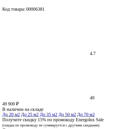
Код товара: 00006381
4.7
49
49 900 ₽
В наличии на складе
До 20 м2
До 25 м2
До 35 м2
До 50 м2
До 70 м2
Получите скидку 15% по промокоду Energolux Sale
(скидка по промокоду не суммируется с другими скидками)