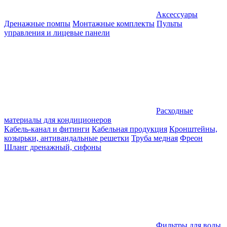
Аксессуары
Дренажные помпы
Монтажные комплекты
Пульты
управления и лицевые панели
Расходные
материалы для кондиционеров
Кабель-канал и фитинги
Кабельная продукция
Кронштейны,
козырьки, антивандальные решетки
Труба медная
Фреон
Шланг дренажный, сифоны
Фильтры для воды