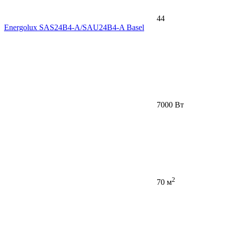
44
Energolux SAS24B4-A/SAU24B4-A Basel
7000 Вт
2
70 м