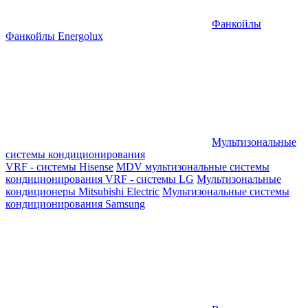
Фанкойлы
Фанкойлы Energolux
Мультизональные
системы кондиционирования
VRF - системы Hisense
MDV мультизональные системы
кондиционирования
VRF - системы LG
Мультизональные
кондиционеры Mitsubishi Electric
Мультизональные системы
кондиционирования Samsung