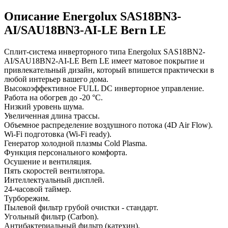
Описание Energolux SAS18BN3-
AI/SAU18BN3-AI-LE Bern LE
Сплит-система инверторного типа Energolux SAS18BN2-
AI/SAU18BN2-AI-LE Bern LE имеет матовое покрытие и
привлекательный дизайн, который впишется практически в
любой интерьер вашего дома.
Высокоэффективное FULL DC инверторное управление.
Работа на обогрев до -20 °C.
Низкий уровень шума.
Увеличенная длина трассы.
Объемное распределение воздушного потока (4D Air Flow).
Wi-Fi подготовка (Wi-Fi ready).
Генератор холодной плазмы Cold Plasma.
Функция персонального комфорта.
Осушение и вентиляция.
Пять скоростей вентилятора.
Интеллектуальный дисплей.
24-часовой таймер.
Турборежим.
Пылевой фильтр грубой очистки - стандарт.
Угольный фильтр (Carbon).
Антибактериальный фильтр (катехин).