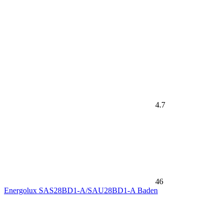
4.7
46
Energolux SAS28BD1-A/SAU28BD1-A Baden