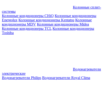
Колонные сплит-
системы
Колонные кондиционеры CHiQ
Колонные кондиционеры
Energolux
Колонные кондиционеры Kentatsu
Колонные
кондиционеры MDV
Колонные кондиционеры Midea
Колонные кондиционеры TCL
Колонные кондиционеры
Toshiba
Водонагреватели
электрические
Водонагреватели Philips
Водонагреватели Royal Clima