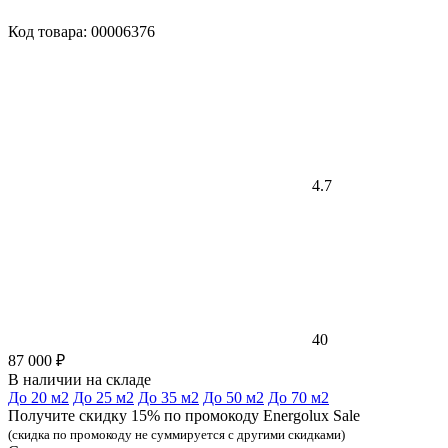
Код товара: 00006376
4.7
40
87 000 ₽
В наличии на складе
До 20 м2
До 25 м2
До 35 м2
До 50 м2
До 70 м2
Получите скидку 15% по промокоду Energolux Sale
(скидка по промокоду не суммируется с другими скидками)