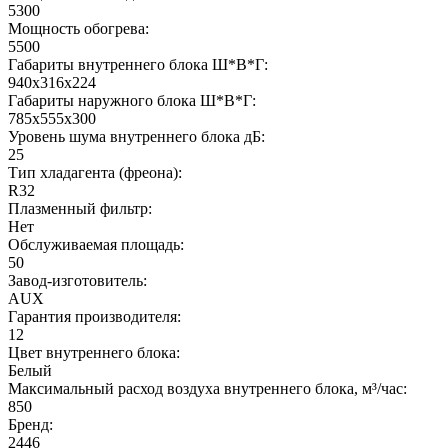
5300
Мощность обогрева:
5500
Габариты внутреннего блока Ш*В*Г:
940x316x224
Габариты наружного блока Ш*В*Г:
785x555x300
Уровень шума внутреннего блока дБ:
25
Тип хладагента (фреона):
R32
Плазменный фильтр:
Нет
Обслуживаемая площадь:
50
Завод-изготовитель:
AUX
Гарантия производителя:
12
Цвет внутреннего блока:
Белый
Максимальный расход воздуха внутреннего блока, м³/час:
850
Бренд:
2446