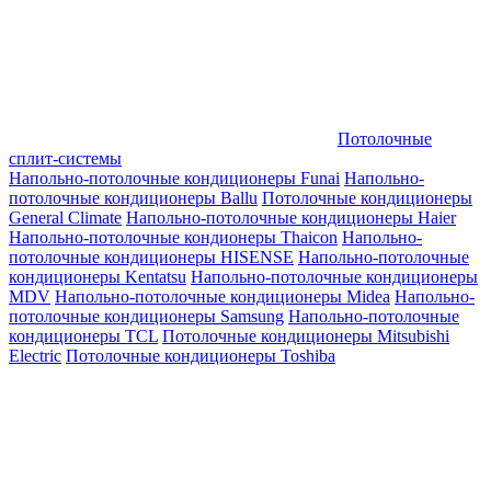
Потолочные
сплит-системы
Напольно-потолочные кондиционеры Funai
Напольно-
потолочные кондиционеры Ballu
Потолочные кондиционеры
General Climate
Напольно-потолочные кондиционеры Haier
Напольно-потолочные кондионеры Thaicon
Напольно-
потолочные кондиционеры HISENSE
Напольно-потолочные
кондиционеры Kentatsu
Напольно-потолочные кондиционеры
MDV
Напольно-потолочные кондиционеры Midea
Напольно-
потолочные кондиционеры Samsung
Напольно-потолочные
кондиционеры TCL
Потолочные кондиционеры Mitsubishi
Electric
Потолочные кондиционеры Toshiba