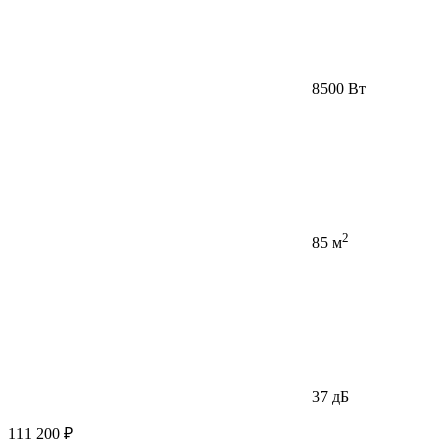
8500 Вт
2
85 м
37 дБ
111 200 ₽