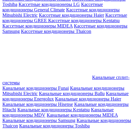
Toshiba
Кассетные кондиционеры LG
Кассетные
кондиционеры General Climate
Кассетные кондиционеры
Mitsubishi Electric
Кассетные кондиционеры Haier
Кассетные
кондиционеры GREE
Кассетные кондиционеры Kentatsu
Кассетные кондиционеры MIDEA
Кассетные кондиционеры
Samsung
Кассетные кондиционеры Thaicon
Канальные сплит-
системы
Канальные кондиционеры Funai
Канальные кондиционеры
Mitsubishi Electric
Канальные кондиционеры Ballu
Канальные
кондиционеры Energolux
Канальные кондиционеры Haier
Канальные кондиционеры Hisense
Канальные кондиционеры
Hitachi
Канальные кондиционеры Kentatsu
Канальные
кондиционеры MDV
Канальные кондиционеры MIDEA
Канальные кондиционеры Samsung
Канальные кондиционеры
Thaicon
Канальные кондиционеры Toshiba