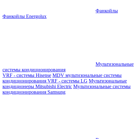
Фанкойлы
Фанкойлы Energolux
Мультизональные
системы кондиционирования
VRF - системы Hisense
MDV мультизональные системы
кондиционирования
VRF - системы LG
Мультизональные
кондиционеры Mitsubishi Electric
Мультизональные системы
кондиционирования Samsung