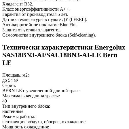
Хладагент R32.
Класс энергоэффективности A++.
Гарантия от производителя 5 лет.
Датчик температуры в пульте ДУ (I FEEL).
Антикоррозийное покрытие Blue Fin.
Защита от утечки хладагента.
Самоочистка внутреннего блока (Self-cleaning).
Технически характеристики Energolux
SAS18BN3-AI/SAU18BN3-AI-LE Bern
LE
Площадь, м2:
до 54 м²
Серии:
BERN LE с увеличенной длиной трасс
Максимальная длина трассы:
40
Тип внутреннего блока:
настенные
Режимы работы:
вентиляция воздуха, обогрев, охлаждение
Мощность охлаждения: