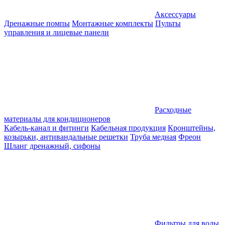
Аксессуары
Дренажные помпы
Монтажные комплекты
Пульты
управления и лицевые панели
Расходные
материалы для кондиционеров
Кабель-канал и фитинги
Кабельная продукция
Кронштейны,
козырьки, антивандальные решетки
Труба медная
Фреон
Шланг дренажный, сифоны
Фильтры для воды