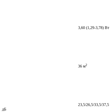
3,60 (1,29-3,78) Вт
2
36 м
23,5/26,5/33,5/37,5
дБ