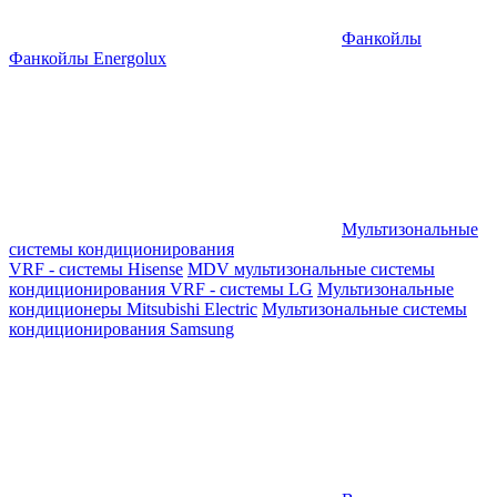
Фанкойлы
Фанкойлы Energolux
Мультизональные
системы кондиционирования
VRF - системы Hisense
MDV мультизональные системы
кондиционирования
VRF - системы LG
Мультизональные
кондиционеры Mitsubishi Electric
Мультизональные системы
кондиционирования Samsung