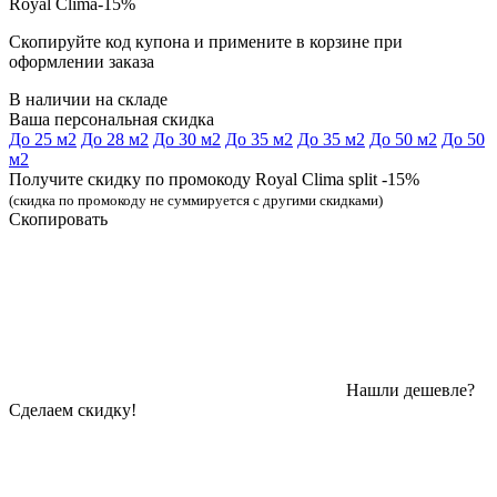
Royal Clima-15%
Скопируйте код купона и примените в корзине при
оформлении заказа
В наличии на складе
Ваша персональная скидка
До 25 м2
До 28 м2
До 30 м2
До 35 м2
До 35 м2
До 50 м2
До 50
м2
Получите скидку по промокоду Royal Clima split -15%
(скидка по промокоду не суммируется с другими скидками)
Скопировать
Нашли дешевле?
Сделаем скидку!