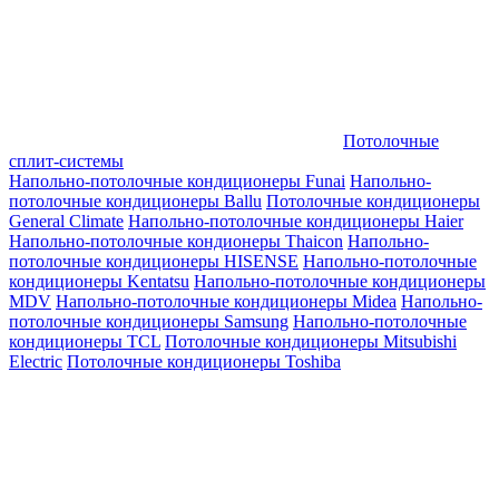
Потолочные
сплит-системы
Напольно-потолочные кондиционеры Funai
Напольно-
потолочные кондиционеры Ballu
Потолочные кондиционеры
General Climate
Напольно-потолочные кондиционеры Haier
Напольно-потолочные кондионеры Thaicon
Напольно-
потолочные кондиционеры HISENSE
Напольно-потолочные
кондиционеры Kentatsu
Напольно-потолочные кондиционеры
MDV
Напольно-потолочные кондиционеры Midea
Напольно-
потолочные кондиционеры Samsung
Напольно-потолочные
кондиционеры TCL
Потолочные кондиционеры Mitsubishi
Electric
Потолочные кондиционеры Toshiba