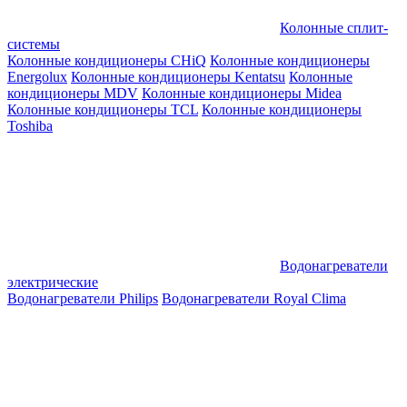
Колонные сплит-
системы
Колонные кондиционеры CHiQ
Колонные кондиционеры
Energolux
Колонные кондиционеры Kentatsu
Колонные
кондиционеры MDV
Колонные кондиционеры Midea
Колонные кондиционеры TCL
Колонные кондиционеры
Toshiba
Водонагреватели
электрические
Водонагреватели Philips
Водонагреватели Royal Clima