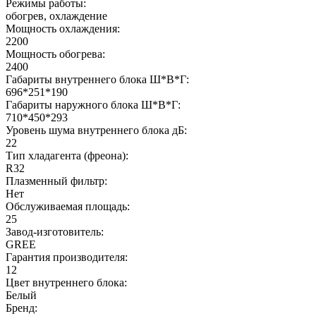
Режимы работы:
обогрев, охлаждение
Мощность охлаждения:
2200
Мощность обогрева:
2400
Габариты внутреннего блока Ш*В*Г:
696*251*190
Габариты наружного блока Ш*В*Г:
710*450*293
Уровень шума внутреннего блока дБ:
22
Тип хладагента (фреона):
R32
Плазменный фильтр:
Нет
Обслуживаемая площадь:
25
Завод-изготовитель:
GREE
Гарантия производителя:
12
Цвет внутреннего блока:
Белый
Бренд: