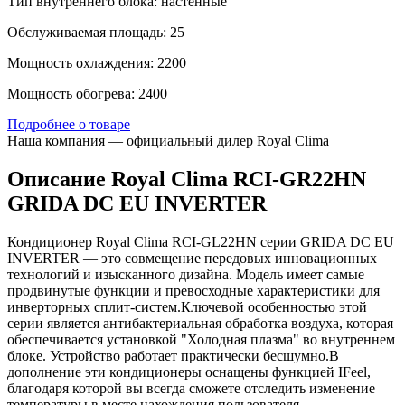
Тип внутреннего блока: настенные
Обслуживаемая площадь: 25
Мощность охлаждения: 2200
Мощность обогрева: 2400
Подробнее о товаре
Наша компания — официальный дилер Royal Clima
Описание Royal Clima RCI-GR22HN
GRIDA DC EU INVERTER
Кондиционер Royal Clima RCI-GL22HN серии GRIDA DC EU
INVERTER — это совмещение передовых инновационных
технологий и изысканного дизайна. Модель имеет самые
продвинутые функции и превосходные характеристики для
инверторных сплит-систем.Ключевой особенностью этой
серии является антибактериальная обработка воздуха, которая
обеспечивается установкой "Холодная плазма" во внутреннем
блоке. Устройство работает практически бесшумно.В
дополнение эти кондиционеры оснащены функцией IFeel,
благодаря которой вы всегда сможете отследить изменение
температуры в месте нахождения пользователя.