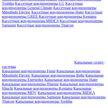
Toshiba
Кассетные кондиционеры LG
Кассетные
кондиционеры General Climate
Кассетные кондиционеры
Mitsubishi Electric
Кассетные кондиционеры Haier
Кассетные
кондиционеры GREE
Кассетные кондиционеры Kentatsu
Кассетные кондиционеры MIDEA
Кассетные кондиционеры
Samsung
Кассетные кондиционеры Thaicon
Канальные сплит-
системы
Канальные кондиционеры Funai
Канальные кондиционеры
Mitsubishi Electric
Канальные кондиционеры Ballu
Канальные
кондиционеры Energolux
Канальные кондиционеры Haier
Канальные кондиционеры Hisense
Канальные кондиционеры
Hitachi
Канальные кондиционеры Kentatsu
Канальные
кондиционеры MDV
Канальные кондиционеры MIDEA
Канальные кондиционеры Samsung
Канальные кондиционеры
Thaicon
Канальные кондиционеры Toshiba