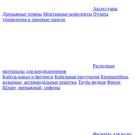
Аксессуары
Дренажные помпы
Монтажные комплекты
Пульты
управления и лицевые панели
Расходные
материалы для кондиционеров
Кабель-канал и фитинги
Кабельная продукция
Кронштейны,
козырьки, антивандальные решетки
Труба медная
Фреон
Шланг дренажный, сифоны
Фильтры для воды