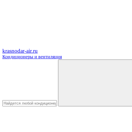
krasnodar-air.ru
Кондиционеры и вентиляция