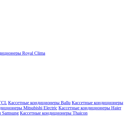
иционеры Royal Clima
TCL
Кассетные кондиционеры Ballu
Кассетные кондиционеры
иционеры Mitsubishi Electric
Кассетные кондиционеры Haier
ы Samsung
Кассетные кондиционеры Thaicon