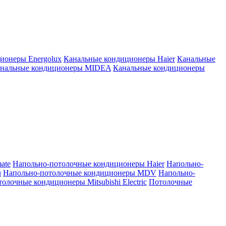
ионеры Energolux
Канальные кондиционеры Haier
Канальные
нальные кондиционеры MIDEA
Канальные кондиционеры
ate
Напольно-потолочные кондиционеры Haier
Напольно-
u
Напольно-потолочные кондиционеры MDV
Напольно-
олочные кондиционеры Mitsubishi Electric
Потолочные