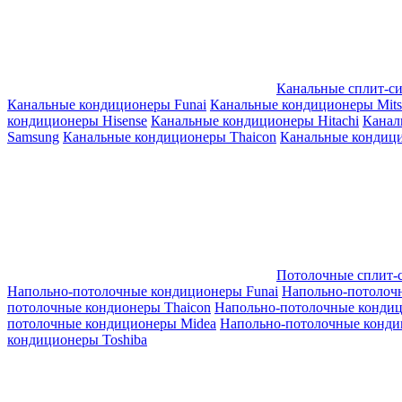
Канальные сплит-с
Канальные кондиционеры Funai
Канальные кондиционеры Mitsub
кондиционеры Hisense
Канальные кондиционеры Hitachi
Канал
Samsung
Канальные кондиционеры Thaicon
Канальные кондици
Потолочные сплит-
Напольно-потолочные кондиционеры Funai
Напольно-потолоч
потолочные кондионеры Thaicon
Напольно-потолочные конди
потолочные кондиционеры Midea
Напольно-потолочные конди
кондиционеры Toshiba