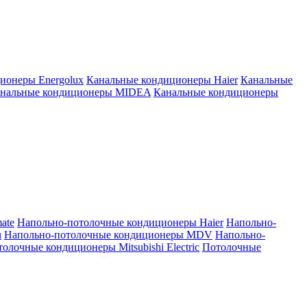
ионеры Energolux
Канальные кондиционеры Haier
Канальные
нальные кондиционеры MIDEA
Канальные кондиционеры
ate
Напольно-потолочные кондиционеры Haier
Напольно-
u
Напольно-потолочные кондиционеры MDV
Напольно-
олочные кондиционеры Mitsubishi Electric
Потолочные