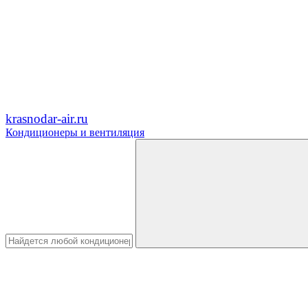
krasnodar-air.ru
Кондиционеры и вентиляция