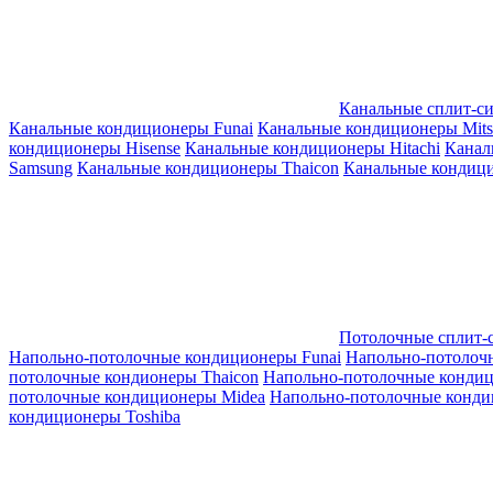
Канальные сплит-с
Канальные кондиционеры Funai
Канальные кондиционеры Mitsub
кондиционеры Hisense
Канальные кондиционеры Hitachi
Канал
Samsung
Канальные кондиционеры Thaicon
Канальные кондици
Потолочные сплит-
Напольно-потолочные кондиционеры Funai
Напольно-потолоч
потолочные кондионеры Thaicon
Напольно-потолочные конди
потолочные кондиционеры Midea
Напольно-потолочные конди
кондиционеры Toshiba