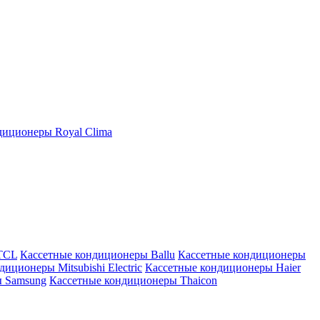
иционеры Royal Clima
TCL
Кассетные кондиционеры Ballu
Кассетные кондиционеры
иционеры Mitsubishi Electric
Кассетные кондиционеры Haier
ы Samsung
Кассетные кондиционеры Thaicon