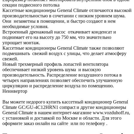
секции подвесного потолка
Кассетные кондиционеры General Climate отличаются высокой
производительностью в сочетании с низким уровнем шума.
Они незаметны в помещении, и быстро создают в нем
необходимые условия.
Встроенный дренажный насос откачивает конденсат и
поднимает его на высоту до 750 мм, что значительно
упрощает монтаж.
Кассетные кондиционеры General Climate также позволяют
подмешивать свежий воздух с улицы, что делает атмосферу
свежей.
Новый трехмерный профиль лопастей вентилятора
обеспечивает низкий уровень шума и высокую
производительность. Распределение воздушного потока в
четырех направлениях позволяет обеспечить улучшенную
циркуляцию и распределение воздуха по помещению.
Неинвертор
Вы можете недорого купить кассетный кондиционер General
Climate GC/GU-4C12HRN1 compact и другие кондиционеры
General Climate в нашем интернет-магазине www.vozduhoff.ru,
с установкой и доставкой по Москве и области. Для этого
оформите заказ онлайн на сайте или по телефону .