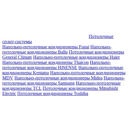
Потолочные
сплит-системы
Напольно-потолочные кондиционеры Funai
Напольно-
потолочные кондиционеры Ballu
Потолочные кондиционеры
General Climate
Напольно-потолочные кондиционеры Haier
Напольно-потолочные кондионеры Thaicon
Напольно-
потолочные кондиционеры HISENSE
Напольно-потолочные
кондиционеры Kentatsu
Напольно-потолочные кондиционеры
MDV
Напольно-потолочные кондиционеры Midea
Напольно-
потолочные кондиционеры Samsung
Напольно-потолочные
кондиционеры TCL
Потолочные кондиционеры Mitsubishi
Electric
Потолочные кондиционеры Toshiba