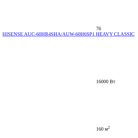
76
HISENSE AUC-60HR4SHA/AUW-60H6SP1 HEAVY CLASSIC
16000 Вт
2
160 м