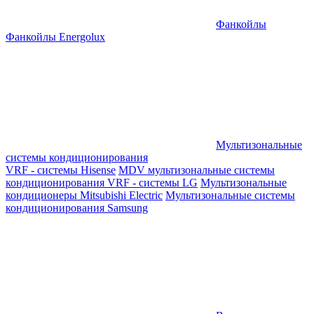
Фанкойлы
Фанкойлы Energolux
Мультизональные
системы кондиционирования
VRF - системы Hisense
MDV мультизональные системы
кондиционирования
VRF - системы LG
Мультизональные
кондиционеры Mitsubishi Electric
Мультизональные системы
кондиционирования Samsung