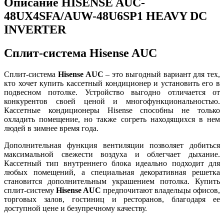
Описание HISENSE AUC-
48UX4SFA/AUW-48U6SP1 HEAVY DC
INVERTER
Сплит-система Hisense AUC
Сплит-система
Hisense AUC
– это выгодный вариант для тех,
кто хочет купить кассетный кондиционер и установить его в
подвесном потолке. Устройство выгодно отличается от
конкурентов своей ценой и многофункциональностью.
Кассетные кондиционеры Hisense способны не только
охладить помещение, но также согреть находящихся в нем
людей в зимнее время года.
Дополнительная функция вентиляции позволяет добиться
максимальной свежести воздуха и облегчает дыхание.
Кассетный тип внутреннего блока идеально подходит для
любых помещений, а специальная декоративная решетка
становится дополнительным украшением потолка. Купить
сплит-систему
Hisense AUC
предпочитают владельцы офисов,
торговых залов, гостиниц и ресторанов, благодаря ее
доступной цене и безупречному качеству.