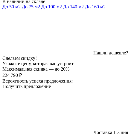
В наличии на складе
До 50 м2
До 75 м2
До 100 м2
До 140 м2
До 160 м2
Нашли дешевле?
Сделаем скидку!
Укажите цену, которая вас устроит
Максимальная скидка — до 20%
224 790 ₽
Вероятность успеха предложения:
Получить предложение
Доставка 1-3 дня