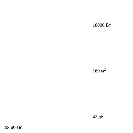
18000 Вт
2
160 м
42 дБ
268 490 ₽