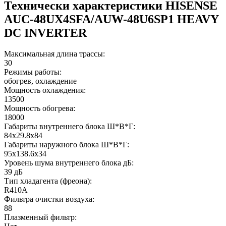
Технически характеристики HISENSE
AUC-48UX4SFA/AUW-48U6SP1 HEAVY
DC INVERTER
Максимальная длина трассы:
30
Режимы работы:
обогрев, охлаждение
Мощность охлаждения:
13500
Мощность обогрева:
18000
Габариты внутреннего блока Ш*В*Г:
84x29.8x84
Габариты наружного блока Ш*В*Г:
95х138.6х34
Уровень шума внутреннего блока дБ:
39 дБ
Тип хладагента (фреона):
R410A
Фильтра очистки воздуха:
88
Плазменный фильтр: