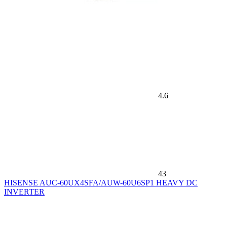
4.6
43
HISENSE AUC-60UX4SFA/AUW-60U6SP1 HEAVY DC
INVERTER