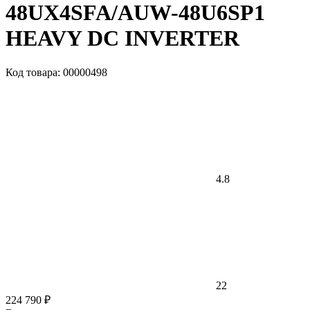
48UX4SFA/AUW-48U6SP1
HEAVY DC INVERTER
Код товара: 00000498
4.8
22
224 790 ₽