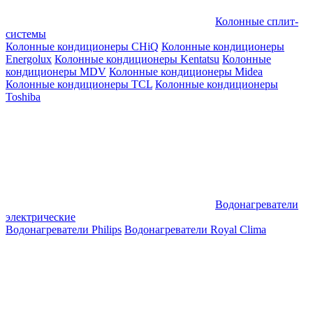
Колонные сплит-
системы
Колонные кондиционеры CHiQ
Колонные кондиционеры
Energolux
Колонные кондиционеры Kentatsu
Колонные
кондиционеры MDV
Колонные кондиционеры Midea
Колонные кондиционеры TCL
Колонные кондиционеры
Toshiba
Водонагреватели
электрические
Водонагреватели Philips
Водонагреватели Royal Clima