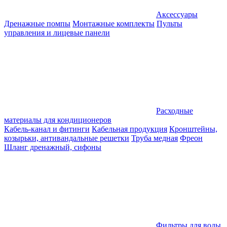
Аксессуары
Дренажные помпы
Монтажные комплекты
Пульты
управления и лицевые панели
Расходные
материалы для кондиционеров
Кабель-канал и фитинги
Кабельная продукция
Кронштейны,
козырьки, антивандальные решетки
Труба медная
Фреон
Шланг дренажный, сифоны
Фильтры для воды