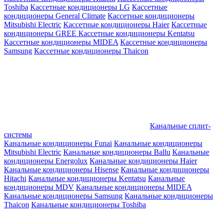
Toshiba
Кассетные кондиционеры LG
Кассетные
кондиционеры General Climate
Кассетные кондиционеры
Mitsubishi Electric
Кассетные кондиционеры Haier
Кассетные
кондиционеры GREE
Кассетные кондиционеры Kentatsu
Кассетные кондиционеры MIDEA
Кассетные кондиционеры
Samsung
Кассетные кондиционеры Thaicon
Канальные сплит-
системы
Канальные кондиционеры Funai
Канальные кондиционеры
Mitsubishi Electric
Канальные кондиционеры Ballu
Канальные
кондиционеры Energolux
Канальные кондиционеры Haier
Канальные кондиционеры Hisense
Канальные кондиционеры
Hitachi
Канальные кондиционеры Kentatsu
Канальные
кондиционеры MDV
Канальные кондиционеры MIDEA
Канальные кондиционеры Samsung
Канальные кондиционеры
Thaicon
Канальные кондиционеры Toshiba