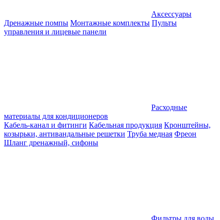
Аксессуары
Дренажные помпы
Монтажные комплекты
Пульты
управления и лицевые панели
Расходные
материалы для кондиционеров
Кабель-канал и фитинги
Кабельная продукция
Кронштейны,
козырьки, антивандальные решетки
Труба медная
Фреон
Шланг дренажный, сифоны
Фильтры для воды