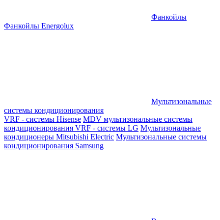
Фанкойлы
Фанкойлы Energolux
Мультизональные
системы кондиционирования
VRF - системы Hisense
MDV мультизональные системы
кондиционирования
VRF - системы LG
Мультизональные
кондиционеры Mitsubishi Electric
Мультизональные системы
кондиционирования Samsung