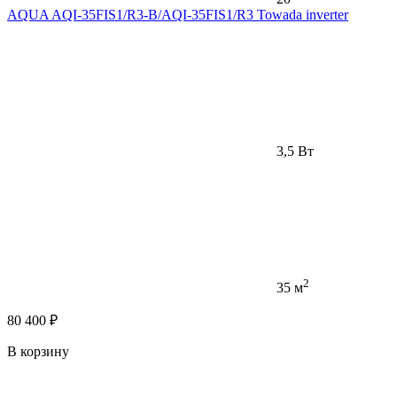
AQUA AQI-35FIS1/R3-В/AQI-35FIS1/R3 Towada inverter
3,5 Вт
2
35 м
80 400 ₽
В корзину