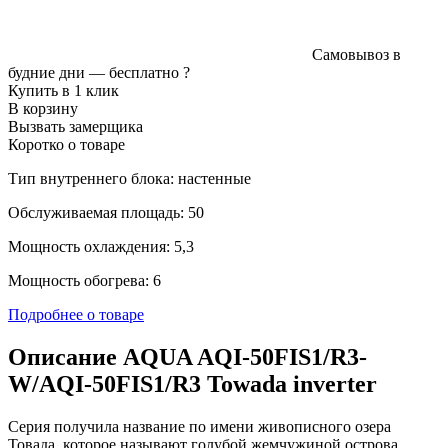
Самовывоз в
будние дни —
бесплатно
?
Купить в 1 клик
В корзину
Вызвать замерщика
Коротко о товаре
Тип внутреннего блока: настенные
Обслуживаемая площадь: 50
Мощность охлаждения: 5,3
Мощность обогрева: 6
Подробнее о товаре
Описание AQUA AQI-50FIS1/R3-
W/AQI-50FIS1/R3 Towada inverter
Серия получила название по имени живописного озера
Товада, которое называют голубой жемчужиной острова