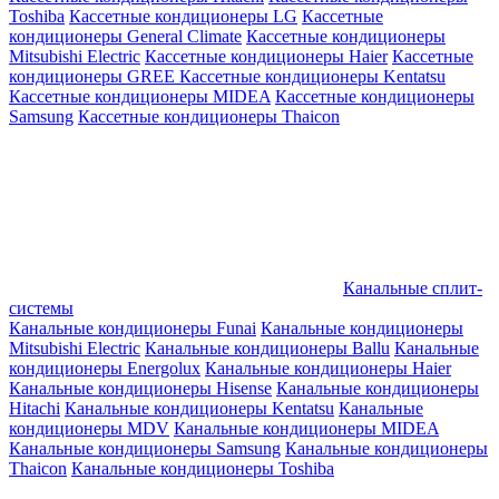
Toshiba
Кассетные кондиционеры LG
Кассетные
кондиционеры General Climate
Кассетные кондиционеры
Mitsubishi Electric
Кассетные кондиционеры Haier
Кассетные
кондиционеры GREE
Кассетные кондиционеры Kentatsu
Кассетные кондиционеры MIDEA
Кассетные кондиционеры
Samsung
Кассетные кондиционеры Thaicon
Канальные сплит-
системы
Канальные кондиционеры Funai
Канальные кондиционеры
Mitsubishi Electric
Канальные кондиционеры Ballu
Канальные
кондиционеры Energolux
Канальные кондиционеры Haier
Канальные кондиционеры Hisense
Канальные кондиционеры
Hitachi
Канальные кондиционеры Kentatsu
Канальные
кондиционеры MDV
Канальные кондиционеры MIDEA
Канальные кондиционеры Samsung
Канальные кондиционеры
Thaicon
Канальные кондиционеры Toshiba