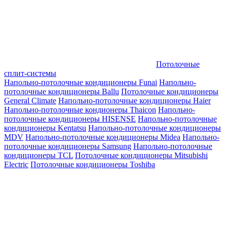
Потолочные
сплит-системы
Напольно-потолочные кондиционеры Funai
Напольно-
потолочные кондиционеры Ballu
Потолочные кондиционеры
General Climate
Напольно-потолочные кондиционеры Haier
Напольно-потолочные кондионеры Thaicon
Напольно-
потолочные кондиционеры HISENSE
Напольно-потолочные
кондиционеры Kentatsu
Напольно-потолочные кондиционеры
MDV
Напольно-потолочные кондиционеры Midea
Напольно-
потолочные кондиционеры Samsung
Напольно-потолочные
кондиционеры TCL
Потолочные кондиционеры Mitsubishi
Electric
Потолочные кондиционеры Toshiba