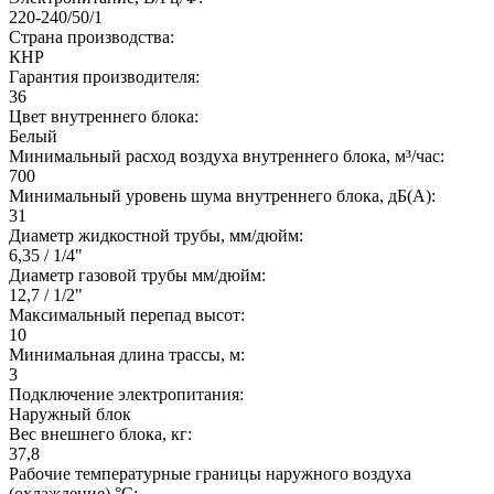
220-240/50/1
Страна производства:
КНР
Гарантия производителя:
36
Цвет внутреннего блока:
Белый
Минимальный расход воздуха внутреннего блока, м³/час:
700
Минимальный уровень шума внутреннего блока, дБ(А):
31
Диаметр жидкостной трубы, мм/дюйм:
6,35 / 1/4"
Диаметр газовой трубы мм/дюйм:
12,7 / 1/2"
Максимальный перепад высот:
10
Минимальная длина трассы, м:
3
Подключение электропитания:
Наружный блок
Вес внешнего блока, кг:
37,8
Рабочие температурные границы наружного воздуха
(охлаждение) °C: