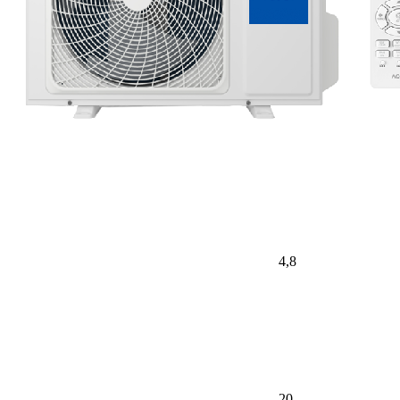
4,8
20