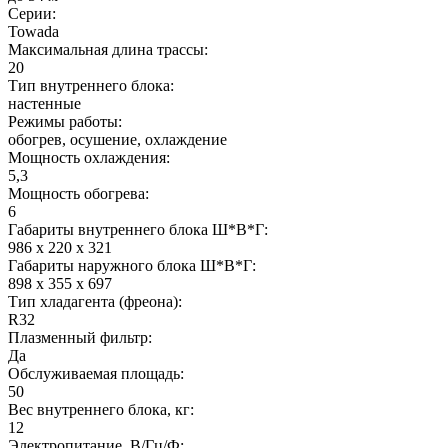
Серии:
Towada
Максимальная длина трассы:
20
Тип внутреннего блока:
настенные
Режимы работы:
обогрев, осушение, охлаждение
Мощность охлаждения:
5,3
Мощность обогрева:
6
Габариты внутреннего блока Ш*В*Г:
986 x 220 x 321
Габариты наружного блока Ш*В*Г:
898 x 355 x 697
Тип хладагента (фреона):
R32
Плазменный фильтр:
Да
Обслуживаемая площадь:
50
Вес внутреннего блока, кг:
12
Электропитание, В/Гц/Ф: