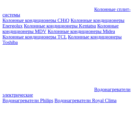
Колонные сплит-
системы
Колонные кондиционеры CHiQ
Колонные кондиционеры
Energolux
Колонные кондиционеры Kentatsu
Колонные
кондиционеры MDV
Колонные кондиционеры Midea
Колонные кондиционеры TCL
Колонные кондиционеры
Toshiba
Водонагреватели
электрические
Водонагреватели Philips
Водонагреватели Royal Clima