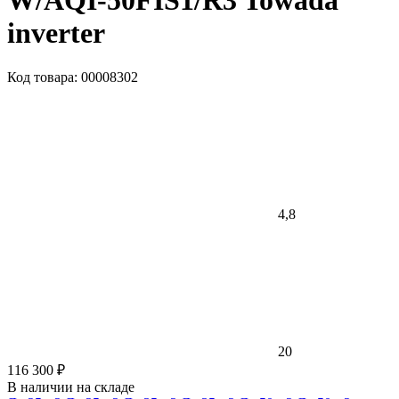
W/AQI-50FIS1/R3 Towada
inverter
Код товара: 00008302
4,8
20
116 300 ₽
В наличии на складе