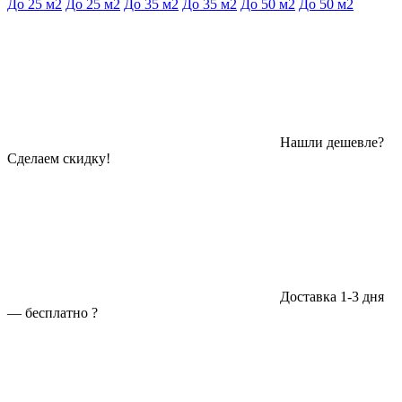
До 25 м2
До 25 м2
До 35 м2
До 35 м2
До 50 м2
До 50 м2
Нашли дешевле?
Сделаем скидку!
Доставка 1-3 дня
—
бесплатно
?