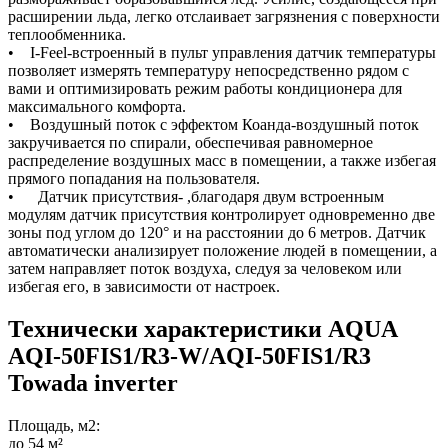
расширении льда, легко отслаивает загрязнения с поверхности
теплообменника.
• I-Feel-встроенный в пульт управления датчик температуры
позволяет измерять температуру непосредственно рядом с
вами и оптимизировать режим работы кондиционера для
максимального комфорта.
• Воздушный поток с эффектом Коанда-воздушный поток
закручивается по спирали, обеспечивая равномерное
распределение воздушных масс в помещении, а также избегая
прямого попадания на пользователя.
• Датчик присутствия- ,благодаря двум встроенным
модулям датчик присутствия контролирует одновременно две
зоны под углом до 120° и на расстоянии до 6 метров. Датчик
автоматически анализирует положение людей в помещении, а
затем направляет поток воздуха, следуя за человеком или
избегая его, в зависимости от настроек.
Технически характеристики AQUA
AQI-50FIS1/R3-W/AQI-50FIS1/R3
Towada inverter
Площадь, м2:
до 54 м²