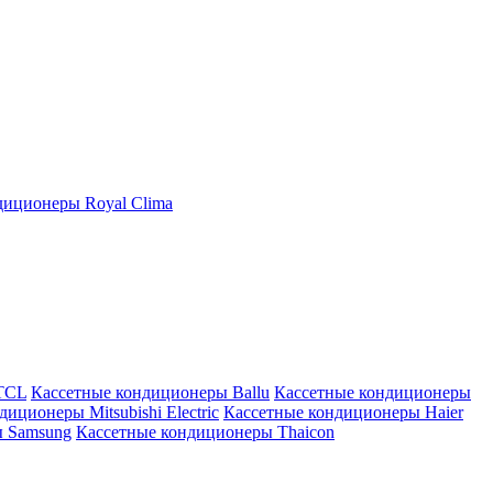
иционеры Royal Clima
TCL
Кассетные кондиционеры Ballu
Кассетные кондиционеры
иционеры Mitsubishi Electric
Кассетные кондиционеры Haier
ы Samsung
Кассетные кондиционеры Thaicon