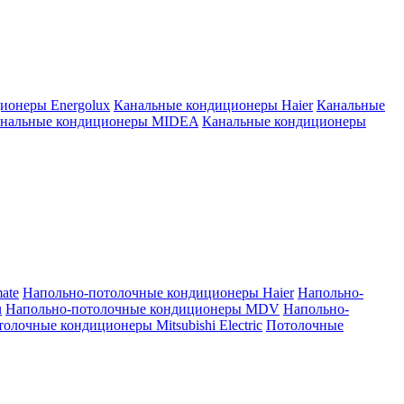
ионеры Energolux
Канальные кондиционеры Haier
Канальные
нальные кондиционеры MIDEA
Канальные кондиционеры
ate
Напольно-потолочные кондиционеры Haier
Напольно-
u
Напольно-потолочные кондиционеры MDV
Напольно-
олочные кондиционеры Mitsubishi Electric
Потолочные