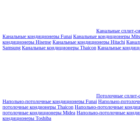
Канальные сплит-с
Канальные кондиционеры Funai
Канальные кондиционеры Mitsub
кондиционеры Hisense
Канальные кондиционеры Hitachi
Канал
Samsung
Канальные кондиционеры Thaicon
Канальные кондици
Потолочные сплит-
Напольно-потолочные кондиционеры Funai
Напольно-потолоч
потолочные кондионеры Thaicon
Напольно-потолочные конди
потолочные кондиционеры Midea
Напольно-потолочные конди
кондиционеры Toshiba