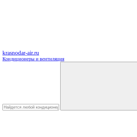
krasnodar-air.ru
Кондиционеры и вентиляция