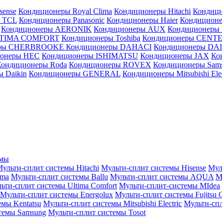
sense
Кондиционеры Royal Clima
Кондиционеры Hitachi
Кондиц
 TCL
Кондиционеры Panasonic
Кондиционеры Haier
Кондиционе
Кондиционеры AERONIK
Кондиционеры AUX
Кондиционеры 
LTIMA COMFORT
Кондиционеры Toshiba
Кондиционеры CENT
еры CHERBROOKE
Кондиционеры DAHACI
Кондиционеры D
ионеры HEC
Кондиционеры ISHIMATSU
Кондиционеры JAX
Ко
Кондиционеры Roda
Кондиционеры ROVEX
Кондиционеры Sam
 Daikin
Кондиционеры GENERAL
Кондиционеры Mitsubishi Elec
емы
ульти-сплит системы Hitachi
Мульти-сплит системы Hisense
Мул
ima
Мульти-сплит системы Ballu
Мульти-сплит системы AQUA
М
ьти-сплит системы Ultima Comfort
Мульти-сплит-системы MIdea
Мульти-сплит системы Energolux
Мульти-сплит системы Fujitsu G
емы Kentatsu
Мульти-сплит системы Mitsubishi Electric
Мульти-спл
темы Samsung
Мульти-сплит системы Tosot