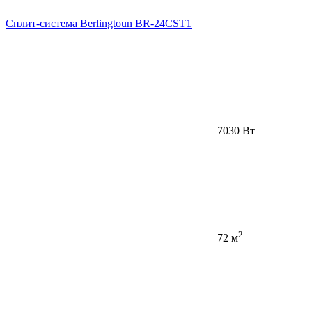
Сплит-система Berlingtoun BR-24CST1
7030 Вт
2
72 м