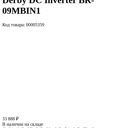
Derby DC Inverter BR-
09MBIN1
Код товара: 00005359
33 888 ₽
В наличии на складе