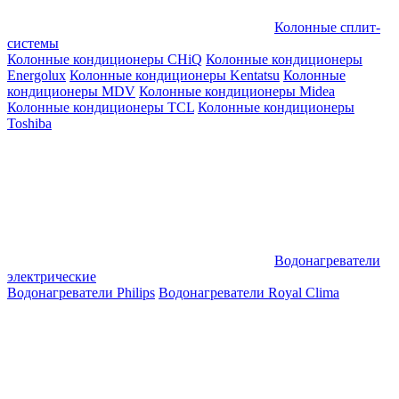
Колонные сплит-
системы
Колонные кондиционеры CHiQ
Колонные кондиционеры
Energolux
Колонные кондиционеры Kentatsu
Колонные
кондиционеры MDV
Колонные кондиционеры Midea
Колонные кондиционеры TCL
Колонные кондиционеры
Toshiba
Водонагреватели
электрические
Водонагреватели Philips
Водонагреватели Royal Clima