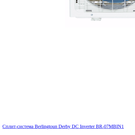
Сплит-система Berlingtoun Derby DC Inverter BR-07MBIN1