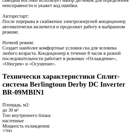
самодиагностики использует набор датчиков для определения
неисправности и укажет код ошибки.
Авторестарт:
После перерыва в снабжении электроэнергией кондиционер
автоматически включится и продолжит работу в выбранном
режиме.
Ночной режим:
Создает наиболее комфортные условия сна для человека
любого возраста. Кондиционер в течение 8 часов в разной
последовательности работает в режимах «Охлаждение»,
«Обогрев» и «Осушение».
Технически характеристики Сплит-
система Berlingtoun Derby DC Inverter
BR-09MBIN1
Площадь, м2:
до 30 м²
Тип внутреннего блока:
настенные
Мощность охлаждения:
2700