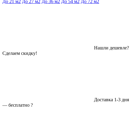
До 21 м2
До 27 м2
До 36 м2
До 54 м2
До 72 м2
Нашли дешевле?
Сделаем скидку!
Доставка 1-3 дня
—
бесплатно
?