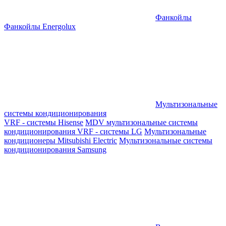
Фанкойлы
Фанкойлы Energolux
Мультизональные
системы кондиционирования
VRF - системы Hisense
MDV мультизональные системы
кондиционирования
VRF - системы LG
Мультизональные
кондиционеры Mitsubishi Electric
Мультизональные системы
кондиционирования Samsung