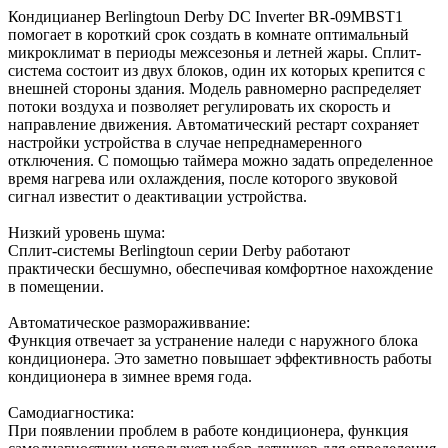
Кондицианер Berlingtoun Derby DC Inverter BR-09MBST1
помогает в короткий срок создать в комнате оптимальный
микроклимат в периоды межсезонья и летней жары. Сплит-
система состоит из двух блоков, один их которых крепится с
внешней стороны здания. Модель равномерно распределяет
потоки воздуха и позволяет регулировать их скорость и
направление движения. Автоматический рестарт сохраняет
настройки устройства в случае непреднамеренного
отключения. С помощью таймера можно задать определенное
время нагрева или охлаждения, после которого звуковой
сигнал известит о деактивации устройства.
Низкий уровень шума:
Сплит-системы Berlingtoun серии Derby работают
практически бесшумно, обеспечивая комфортное нахождение
в помещении.
Автоматическое размораживвание:
Функция отвечает за устранение наледи с наружного блока
кондиционера. Это заметно повышает эффективность работы
кондиционера в зимнее время года.
Самодиагностика:
При появлении проблем в работе кондиционера, функция