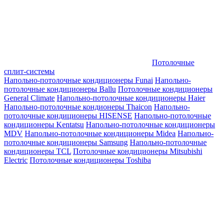
Потолочные
сплит-системы
Напольно-потолочные кондиционеры Funai
Напольно-
потолочные кондиционеры Ballu
Потолочные кондиционеры
General Climate
Напольно-потолочные кондиционеры Haier
Напольно-потолочные кондионеры Thaicon
Напольно-
потолочные кондиционеры HISENSE
Напольно-потолочные
кондиционеры Kentatsu
Напольно-потолочные кондиционеры
MDV
Напольно-потолочные кондиционеры Midea
Напольно-
потолочные кондиционеры Samsung
Напольно-потолочные
кондиционеры TCL
Потолочные кондиционеры Mitsubishi
Electric
Потолочные кондиционеры Toshiba