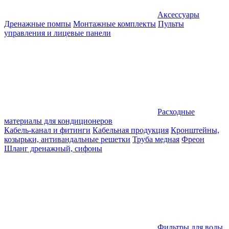
Аксессуары
Дренажные помпы
Монтажные комплекты
Пульты
управления и лицевые панели
Расходные
материалы для кондиционеров
Кабель-канал и фитинги
Кабельная продукция
Кронштейны,
козырьки, антивандальные решетки
Труба медная
Фреон
Шланг дренажный, сифоны
Фильтры для воды