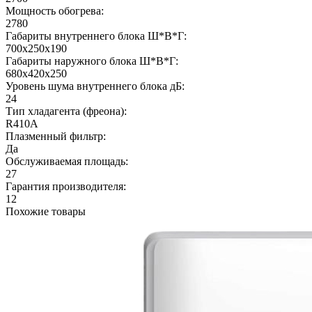
Мощность обогрева:
2780
Габариты внутреннего блока Ш*В*Г:
700x250x190
Габариты наружного блока Ш*В*Г:
680x420x250
Уровень шума внутреннего блока дБ:
24
Тип хладагента (фреона):
R410A
Плазменный фильтр:
Да
Обслуживаемая площадь:
27
Гарантия производителя:
12
Похожие товары