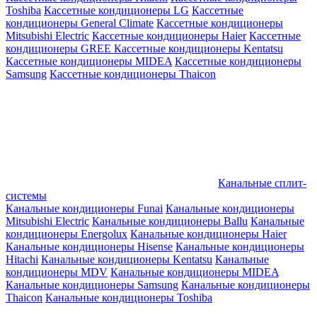
Toshiba
Кассетные кондиционеры LG
Кассетные
кондиционеры General Climate
Кассетные кондиционеры
Mitsubishi Electric
Кассетные кондиционеры Haier
Кассетные
кондиционеры GREE
Кассетные кондиционеры Kentatsu
Кассетные кондиционеры MIDEA
Кассетные кондиционеры
Samsung
Кассетные кондиционеры Thaicon
Канальные сплит-
системы
Канальные кондиционеры Funai
Канальные кондиционеры
Mitsubishi Electric
Канальные кондиционеры Ballu
Канальные
кондиционеры Energolux
Канальные кондиционеры Haier
Канальные кондиционеры Hisense
Канальные кондиционеры
Hitachi
Канальные кондиционеры Kentatsu
Канальные
кондиционеры MDV
Канальные кондиционеры MIDEA
Канальные кондиционеры Samsung
Канальные кондиционеры
Thaicon
Канальные кондиционеры Toshiba