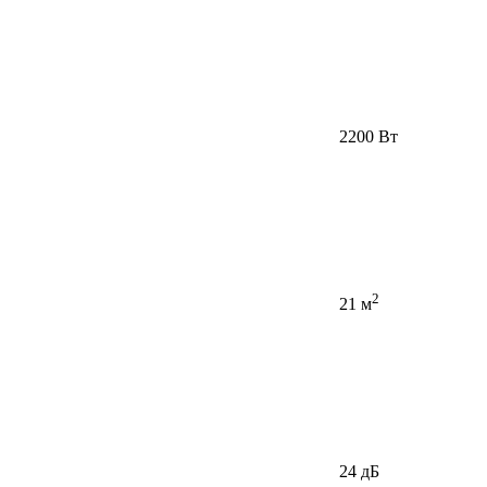
2200 Вт
2
21 м
24 дБ