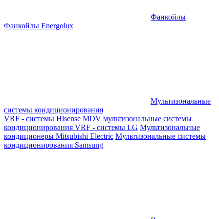
Фанкойлы
Фанкойлы Energolux
Мультизональные
системы кондиционирования
VRF - системы Hisense
MDV мультизональные системы
кондиционирования
VRF - системы LG
Мультизональные
кондиционеры Mitsubishi Electric
Мультизональные системы
кондиционирования Samsung