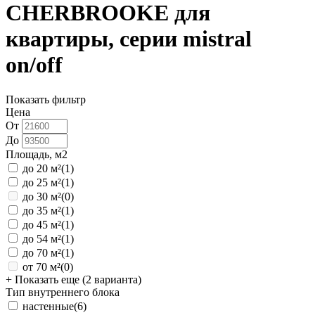
CHERBROOKE для
квартиры, серии mistral
on/off
Показать фильтр
Цена
От
До
Площадь, м2
до 20 м²
(1)
до 25 м²
(1)
до 30 м²
(0)
до 35 м²
(1)
до 45 м²
(1)
до 54 м²
(1)
до 70 м²
(1)
от 70 м²
(0)
+ Показать еще (2 варианта)
Тип внутреннего блока
настенные
(6)