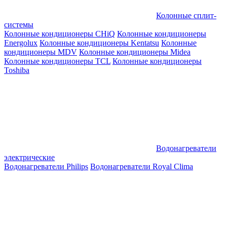
Колонные сплит-
системы
Колонные кондиционеры CHiQ
Колонные кондиционеры
Energolux
Колонные кондиционеры Kentatsu
Колонные
кондиционеры MDV
Колонные кондиционеры Midea
Колонные кондиционеры TCL
Колонные кондиционеры
Toshiba
Водонагреватели
электрические
Водонагреватели Philips
Водонагреватели Royal Clima