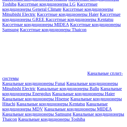
Toshiba
Кассетные кондиционеры LG
Кассетные
кондиционеры General Climate
Кассетные кондиционеры
Mitsubishi Electric
Кассетные кондиционеры Haier
Кассетные
кондиционеры GREE
Кассетные кондиционеры Kentatsu
Кассетные кондиционеры MIDEA
Кассетные кондиционеры
Samsung
Кассетные кондиционеры Thaicon
Канальные сплит-
системы
Канальные кондиционеры Funai
Канальные кондиционеры
Mitsubishi Electric
Канальные кондиционеры Ballu
Канальные
кондиционеры Energolux
Канальные кондиционеры Haier
Канальные кондиционеры Hisense
Канальные кондиционеры
Hitachi
Канальные кондиционеры Kentatsu
Канальные
кондиционеры MDV
Канальные кондиционеры MIDEA
Канальные кондиционеры Samsung
Канальные кондиционеры
Thaicon
Канальные кондиционеры Toshiba