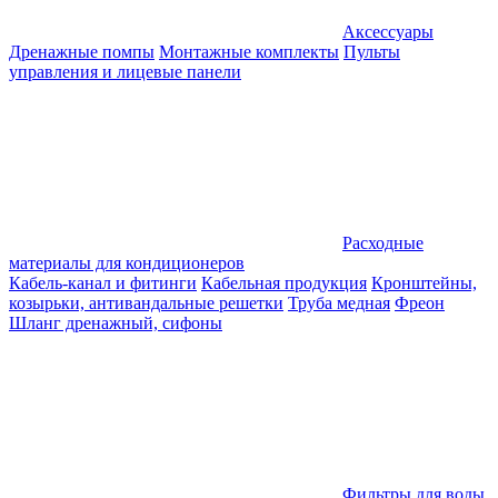
Аксессуары
Дренажные помпы
Монтажные комплекты
Пульты
управления и лицевые панели
Расходные
материалы для кондиционеров
Кабель-канал и фитинги
Кабельная продукция
Кронштейны,
козырьки, антивандальные решетки
Труба медная
Фреон
Шланг дренажный, сифоны
Фильтры для воды