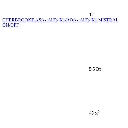
12
CHERBROOKE ASA-18HR4K1/AOA-18HR4K1 MISTRAL
ON/OFF
5,5 Вт
2
45 м