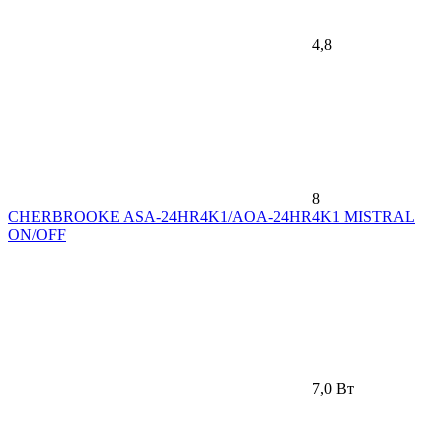
4,8
8
CHERBROOKE ASA-24HR4K1/AOA-24HR4K1 MISTRAL
ON/OFF
7,0 Вт