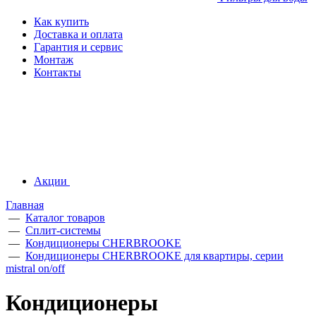
Как купить
Доставка и оплата
Гарантия и сервис
Монтаж
Контакты
Акции
Главная
—
Каталог товаров
—
Сплит-системы
—
Кондиционеры CHERBROOKE
—
Кондиционеры CHERBROOKE для квартиры, серии
mistral on/off
Кондиционеры