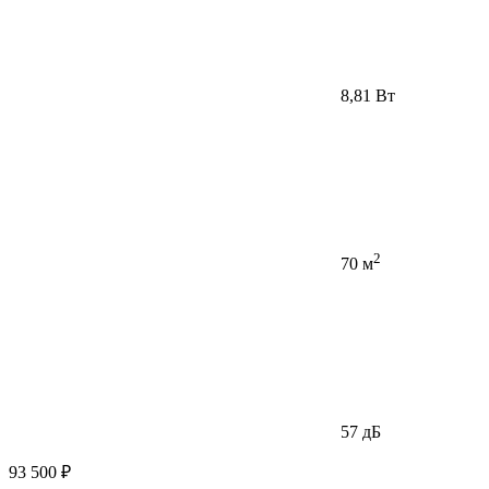
8,81 Вт
2
70 м
57 дБ
93 500 ₽