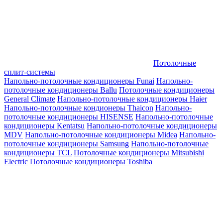
Потолочные
сплит-системы
Напольно-потолочные кондиционеры Funai
Напольно-
потолочные кондиционеры Ballu
Потолочные кондиционеры
General Climate
Напольно-потолочные кондиционеры Haier
Напольно-потолочные кондионеры Thaicon
Напольно-
потолочные кондиционеры HISENSE
Напольно-потолочные
кондиционеры Kentatsu
Напольно-потолочные кондиционеры
MDV
Напольно-потолочные кондиционеры Midea
Напольно-
потолочные кондиционеры Samsung
Напольно-потолочные
кондиционеры TCL
Потолочные кондиционеры Mitsubishi
Electric
Потолочные кондиционеры Toshiba