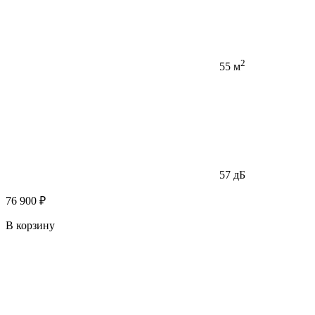
2
55 м
57 дБ
76 900 ₽
В корзину