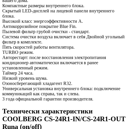
вашего дома.
Компактные размеры внутреннего блока.
Скрытый LED-дисплей на лицевой панели внутреннего
блока.
Высокий класс энергоэффективности А.
Антикоррозийное покрытие Blue Fin.
Пылевой фильтр грубой очистки - стандарт.
Система очистки воздуха включает в себя Двойной угольный
фильтр в комплекте.
Пять скоростей работы вентилятора.
TURBO режим.
Авторестарт: после восстановления электропитания
кондиционер автоматически включается в ранее
установленный режим.
Таймер 24 часа.
Низкий уровень шума.
Озоносберегающий хладагент R32.
Универсальная установка внутреннего блока: подключение
коммуникаций как справа, так и слева.
3 года официальной гарантии производителя.
Технически характеристики
COOLBERG CS-24R1-IN/CS-24R1-OUT
Runa (on/off)