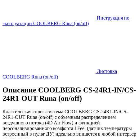
Инструкция по
эксплуатации COOLBERG Runa (on/off)
Листовка
COOLBERG Runa (on/off)
Описание COOLBERG CS-24R1-IN/CS-
24R1-OUT Runa (on/off)
Классическая сплит-система COOLBERG CS-24R1-IN/CS-
24R1-OUT Runa (on/off) с объемным распределением
воздушного потока (4D Air Flow) и функцией
персонализированного комфорта I Feel (датчик температуры
встроенный в пульт ДУ) идеально впишется в любой интерьер