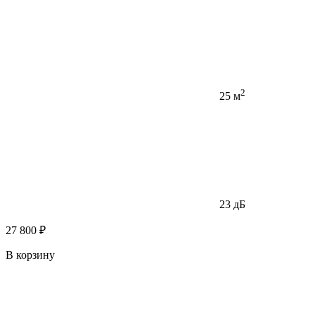
2
25 м
23 дБ
27 800 ₽
В корзину