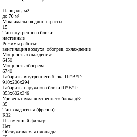
Площадь, м2:
до 70 м²
Максимальная длина трассы:
15
Тип внутреннего блока:
настенные
Режимы работы:
вентиляция воздуха, обогрев, охлаждение
Мощность охлаждения:
6450
Мощность обогрева:
6740
Габариты внутреннего блока Ш*В*Г:
910x206x294
Габариты наружного блока Ш*В*Г:
853x602x349
Уровень шума внутреннего блока дБ:
35
Тип хладагента (фреона):
R32
Плазменный фильтр:
Нет
Обслуживаемая площадь: