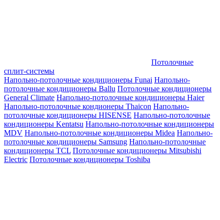
Потолочные
сплит-системы
Напольно-потолочные кондиционеры Funai
Напольно-
потолочные кондиционеры Ballu
Потолочные кондиционеры
General Climate
Напольно-потолочные кондиционеры Haier
Напольно-потолочные кондионеры Thaicon
Напольно-
потолочные кондиционеры HISENSE
Напольно-потолочные
кондиционеры Kentatsu
Напольно-потолочные кондиционеры
MDV
Напольно-потолочные кондиционеры Midea
Напольно-
потолочные кондиционеры Samsung
Напольно-потолочные
кондиционеры TCL
Потолочные кондиционеры Mitsubishi
Electric
Потолочные кондиционеры Toshiba