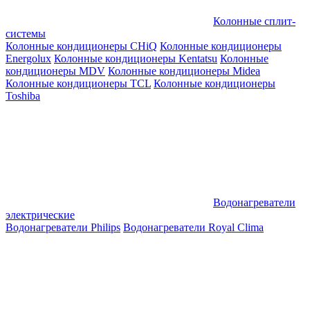
Колонные сплит-
системы
Колонные кондиционеры CHiQ
Колонные кондиционеры
Energolux
Колонные кондиционеры Kentatsu
Колонные
кондиционеры MDV
Колонные кондиционеры Midea
Колонные кондиционеры TCL
Колонные кондиционеры
Toshiba
Водонагреватели
электрические
Водонагреватели Philips
Водонагреватели Royal Clima