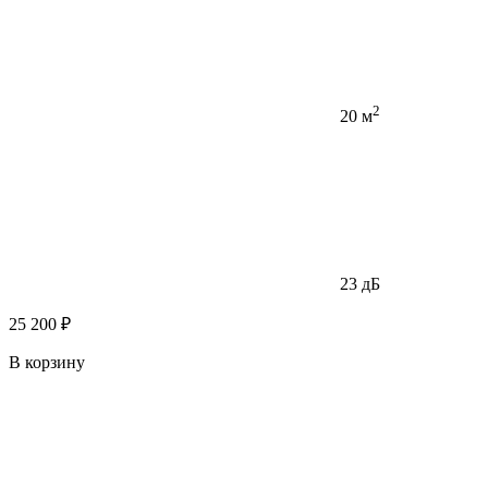
2
20 м
23 дБ
25 200 ₽
В корзину