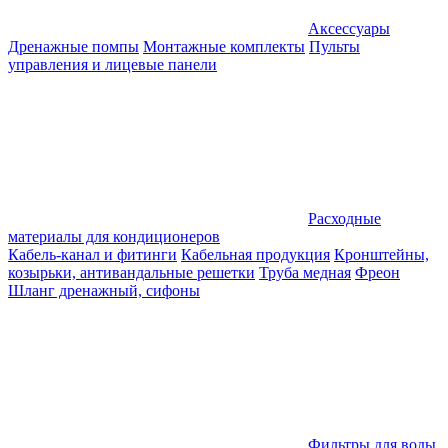
Аксессуары
Дренажные помпы
Монтажные комплекты
Пульты
управления и лицевые панели
Расходные
материалы для кондиционеров
Кабель-канал и фитинги
Кабельная продукция
Кронштейны,
козырьки, антивандальные решетки
Труба медная
Фреон
Шланг дренажный, сифоны
Фильтры для воды