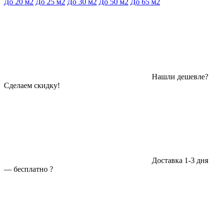
До 20 м2
До 25 м2
До 30 м2
До 50 м2
До 65 м2
Нашли дешевле?
Сделаем скидку!
Доставка 1-3 дня
—
бесплатно
?