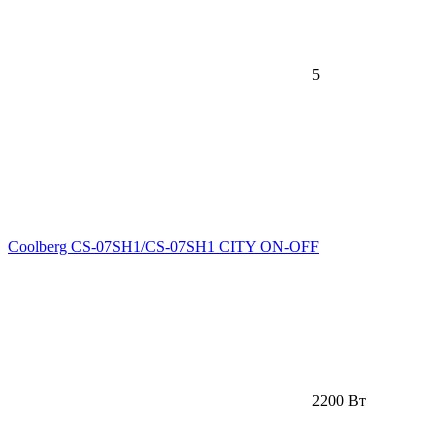
5
Coolberg CS-07SH1/CS-07SH1 CITY ON-OFF
2200 Вт