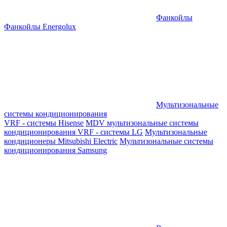
Фанкойлы
Фанкойлы Energolux
Мультизональные
системы кондиционирования
VRF - системы Hisense
MDV мультизональные системы
кондиционирования
VRF - системы LG
Мультизональные
кондиционеры Mitsubishi Electric
Мультизональные системы
кондиционирования Samsung