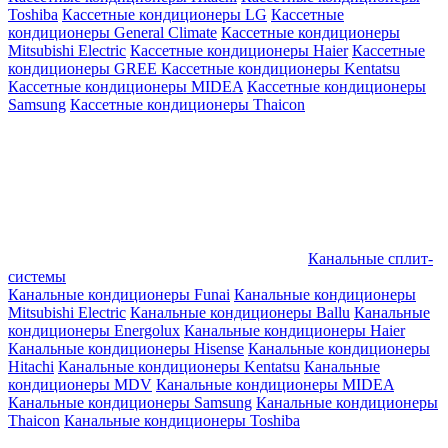
Toshiba
Кассетные кондиционеры LG
Кассетные
кондиционеры General Climate
Кассетные кондиционеры
Mitsubishi Electric
Кассетные кондиционеры Haier
Кассетные
кондиционеры GREE
Кассетные кондиционеры Kentatsu
Кассетные кондиционеры MIDEA
Кассетные кондиционеры
Samsung
Кассетные кондиционеры Thaicon
Канальные сплит-
системы
Канальные кондиционеры Funai
Канальные кондиционеры
Mitsubishi Electric
Канальные кондиционеры Ballu
Канальные
кондиционеры Energolux
Канальные кондиционеры Haier
Канальные кондиционеры Hisense
Канальные кондиционеры
Hitachi
Канальные кондиционеры Kentatsu
Канальные
кондиционеры MDV
Канальные кондиционеры MIDEA
Канальные кондиционеры Samsung
Канальные кондиционеры
Thaicon
Канальные кондиционеры Toshiba