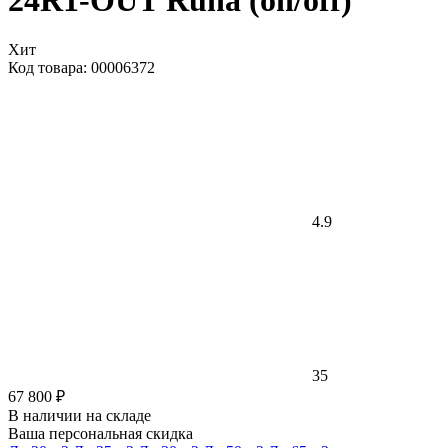
24R1-OUT Runa (on/off)
Хит
Код товара: 00006372
4.9
35
67 800 ₽
В наличии на складе
Ваша персональная скидка