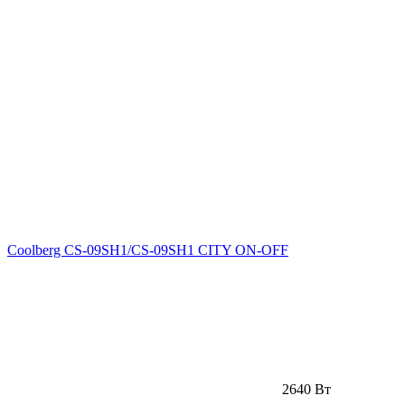
Coolberg CS-09SH1/CS-09SH1 CITY ON-OFF
2640 Вт