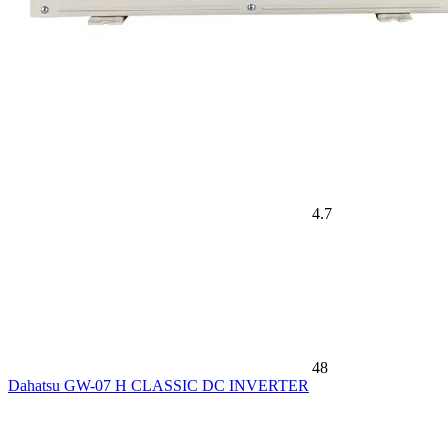
4.7
48
Dahatsu GW-07 H CLASSIC DC INVERTER