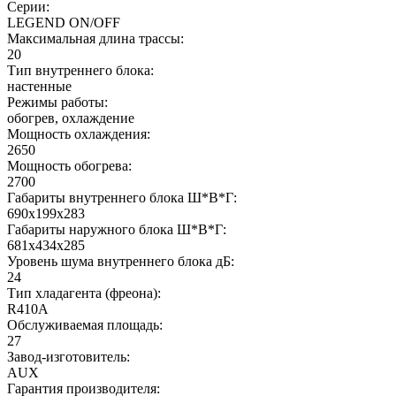
Серии:
LEGEND ON/OFF
Максимальная длина трассы:
20
Тип внутреннего блока:
настенные
Режимы работы:
обогрев, охлаждение
Мощность охлаждения:
2650
Мощность обогрева:
2700
Габариты внутреннего блока Ш*В*Г:
690х199х283
Габариты наружного блока Ш*В*Г:
681x434x285
Уровень шума внутреннего блока дБ:
24
Тип хладагента (фреона):
R410A
Обслуживаемая площадь:
27
Завод-изготовитель:
AUX
Гарантия производителя: