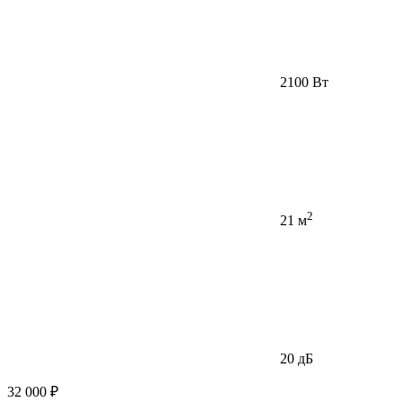
2100 Вт
2
21 м
20 дБ
32 000 ₽