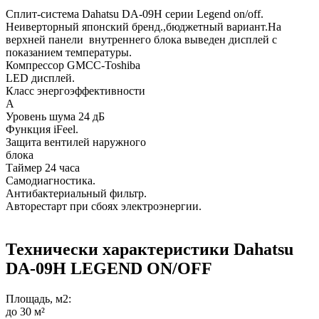
Сплит-система Dahatsu DA-09H серии Legend on/off.
Неиверторный японский бренд.,бюджетный вариант.На
верхней панели внутреннего блока выведен дисплей с
показанием температуры.
Компрессор GMCC-Toshiba
LED дисплей.
Класс энергоэффективности
А
Уровень шума 24 дБ
Функция iFeel.
Защита вентилей наружного
блок
Таймер 24 часа
Самодиагностика.
Антибактериальный фильтр.
Авторестарт при сбоях электроэнергии.
Технически характеристики Dahatsu
DA-09H LEGEND ON/OFF
Площадь, м2:
до 30 м²