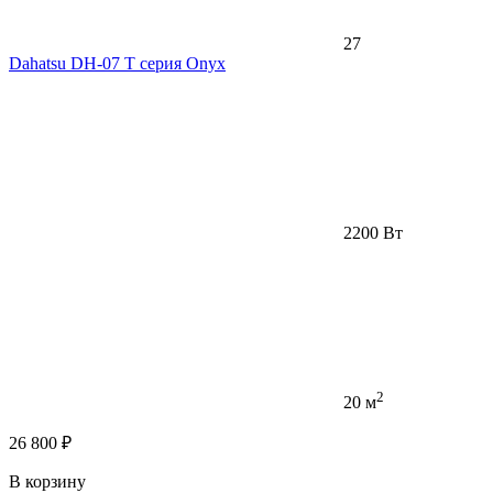
27
Dahatsu DH-07 T серия Onyx
2200 Вт
2
20 м
26 800 ₽
В корзину