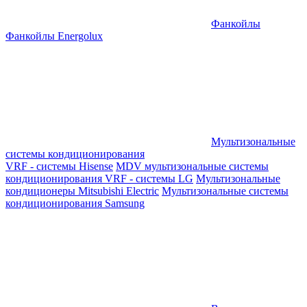
Фанкойлы
Фанкойлы Energolux
Мультизональные
системы кондиционирования
VRF - системы Hisense
MDV мультизональные системы
кондиционирования
VRF - системы LG
Мультизональные
кондиционеры Mitsubishi Electric
Мультизональные системы
кондиционирования Samsung