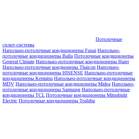
Потолочные
сплит-системы
Напольно-потолочные кондиционеры Funai
Напольно-
потолочные кондиционеры Ballu
Потолочные кондиционеры
General Climate
Напольно-потолочные кондиционеры Haier
Напольно-потолочные кондионеры Thaicon
Напольно-
потолочные кондиционеры HISENSE
Напольно-потолочные
кондиционеры Kentatsu
Напольно-потолочные кондиционеры
MDV
Напольно-потолочные кондиционеры Midea
Напольно-
потолочные кондиционеры Samsung
Напольно-потолочные
кондиционеры TCL
Потолочные кондиционеры Mitsubishi
Electric
Потолочные кондиционеры Toshiba