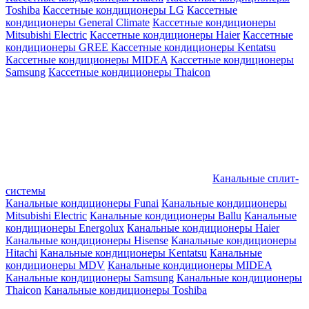
Toshiba
Кассетные кондиционеры LG
Кассетные
кондиционеры General Climate
Кассетные кондиционеры
Mitsubishi Electric
Кассетные кондиционеры Haier
Кассетные
кондиционеры GREE
Кассетные кондиционеры Kentatsu
Кассетные кондиционеры MIDEA
Кассетные кондиционеры
Samsung
Кассетные кондиционеры Thaicon
Канальные сплит-
системы
Канальные кондиционеры Funai
Канальные кондиционеры
Mitsubishi Electric
Канальные кондиционеры Ballu
Канальные
кондиционеры Energolux
Канальные кондиционеры Haier
Канальные кондиционеры Hisense
Канальные кондиционеры
Hitachi
Канальные кондиционеры Kentatsu
Канальные
кондиционеры MDV
Канальные кондиционеры MIDEA
Канальные кондиционеры Samsung
Канальные кондиционеры
Thaicon
Канальные кондиционеры Toshiba