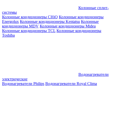
Колонные сплит-
системы
Колонные кондиционеры CHiQ
Колонные кондиционеры
Energolux
Колонные кондиционеры Kentatsu
Колонные
кондиционеры MDV
Колонные кондиционеры Midea
Колонные кондиционеры TCL
Колонные кондиционеры
Toshiba
Водонагреватели
электрические
Водонагреватели Philips
Водонагреватели Royal Clima