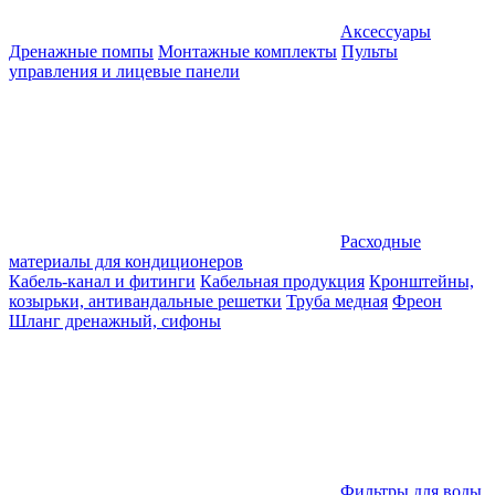
Аксессуары
Дренажные помпы
Монтажные комплекты
Пульты
управления и лицевые панели
Расходные
материалы для кондиционеров
Кабель-канал и фитинги
Кабельная продукция
Кронштейны,
козырьки, антивандальные решетки
Труба медная
Фреон
Шланг дренажный, сифоны
Фильтры для воды