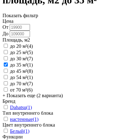
площадь, м2 до 35 м²
Показать фильтр
Цена
От
До
Площадь, м2
до 20 м²
(4)
до 25 м²
(5)
до 30 м²
(7)
до 35 м²
(1)
до 45 м²
(8)
до 54 м²
(1)
до 70 м²
(7)
от 70 м²
(6)
+ Показать еще (2 варианта)
Бренд
Dahatsu
(1)
Тип внутреннего блока
настенные
(1)
Цвет внутреннего блока
Белый
(1)
Функции