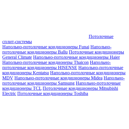
Потолочные
сплит-системы
Напольно-потолочные кондиционеры Funai
Напольно-
потолочные кондиционеры Ballu
Потолочные кондиционеры
General Climate
Напольно-потолочные кондиционеры Haier
Напольно-потолочные кондионеры Thaicon
Напольно-
потолочные кондиционеры HISENSE
Напольно-потолочные
кондиционеры Kentatsu
Напольно-потолочные кондиционеры
MDV
Напольно-потолочные кондиционеры Midea
Напольно-
потолочные кондиционеры Samsung
Напольно-потолочные
кондиционеры TCL
Потолочные кондиционеры Mitsubishi
Electric
Потолочные кондиционеры Toshiba