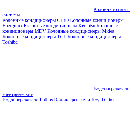
Колонные сплит-
системы
Колонные кондиционеры CHiQ
Колонные кондиционеры
Energolux
Колонные кондиционеры Kentatsu
Колонные
кондиционеры MDV
Колонные кондиционеры Midea
Колонные кондиционеры TCL
Колонные кондиционеры
Toshiba
Водонагреватели
электрические
Водонагреватели Philips
Водонагреватели Royal Clima