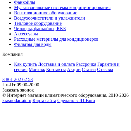
Фанкойлы
Мультизональные системы кондиционирования
Вентиляционное оборудование
Воздухоочистители и увлажнители
Тепловое оборудование
Чиллеры, фанкойлы, ККБ
Аксессуары
Расходные материалы для кондиционеров
Фильтры для воды
Компания
Как купить
Доставка и оплата
Рассрочка
Гарантия и
сервис
Монтаж
Контакты
Акции
Статьи
Отзывы
8 861 202 62 58
Пн-Пт 09:00-20:00
Заказать звонок
© Интернет-магазин климатического оборудования, 2010-2026
krasnodar-air.ru
Карта сайта
Сделано в JD-Buro