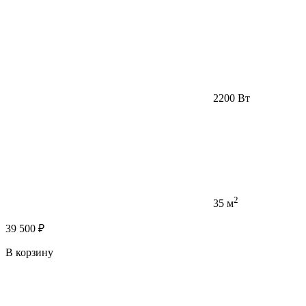
2200 Вт
2
35 м
39 500 ₽
В корзину