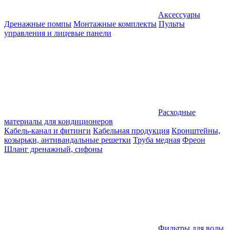
Аксессуары
Дренажные помпы
Монтажные комплекты
Пульты
управления и лицевые панели
Расходные
материалы для кондиционеров
Кабель-канал и фитинги
Кабельная продукция
Кронштейны,
козырьки, антивандальные решетки
Труба медная
Фреон
Шланг дренажный, сифоны
Фильтры для воды