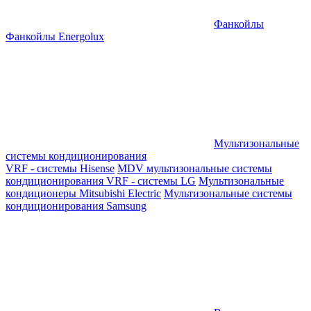
Фанкойлы
Фанкойлы Energolux
Мультизональные
системы кондиционирования
VRF - системы Hisense
MDV мультизональные системы
кондиционирования
VRF - системы LG
Мультизональные
кондиционеры Mitsubishi Electric
Мультизональные системы
кондиционирования Samsung