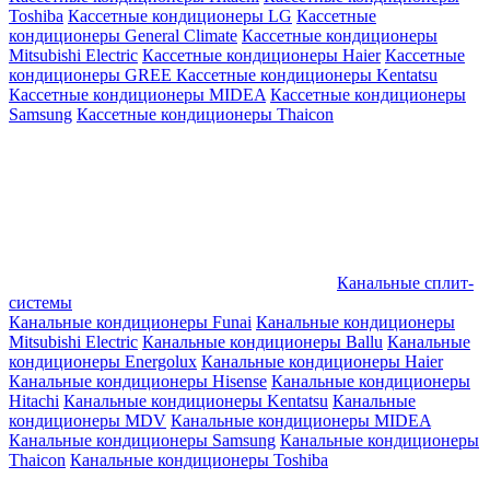
Toshiba
Кассетные кондиционеры LG
Кассетные
кондиционеры General Climate
Кассетные кондиционеры
Mitsubishi Electric
Кассетные кондиционеры Haier
Кассетные
кондиционеры GREE
Кассетные кондиционеры Kentatsu
Кассетные кондиционеры MIDEA
Кассетные кондиционеры
Samsung
Кассетные кондиционеры Thaicon
Канальные сплит-
системы
Канальные кондиционеры Funai
Канальные кондиционеры
Mitsubishi Electric
Канальные кондиционеры Ballu
Канальные
кондиционеры Energolux
Канальные кондиционеры Haier
Канальные кондиционеры Hisense
Канальные кондиционеры
Hitachi
Канальные кондиционеры Kentatsu
Канальные
кондиционеры MDV
Канальные кондиционеры MIDEA
Канальные кондиционеры Samsung
Канальные кондиционеры
Thaicon
Канальные кондиционеры Toshiba