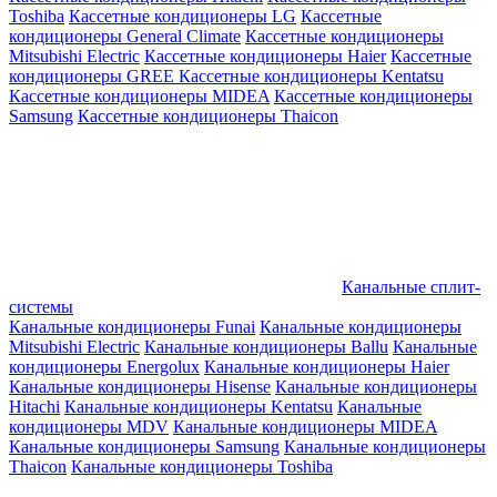
Toshiba
Кассетные кондиционеры LG
Кассетные
кондиционеры General Climate
Кассетные кондиционеры
Mitsubishi Electric
Кассетные кондиционеры Haier
Кассетные
кондиционеры GREE
Кассетные кондиционеры Kentatsu
Кассетные кондиционеры MIDEA
Кассетные кондиционеры
Samsung
Кассетные кондиционеры Thaicon
Канальные сплит-
системы
Канальные кондиционеры Funai
Канальные кондиционеры
Mitsubishi Electric
Канальные кондиционеры Ballu
Канальные
кондиционеры Energolux
Канальные кондиционеры Haier
Канальные кондиционеры Hisense
Канальные кондиционеры
Hitachi
Канальные кондиционеры Kentatsu
Канальные
кондиционеры MDV
Канальные кондиционеры MIDEA
Канальные кондиционеры Samsung
Канальные кондиционеры
Thaicon
Канальные кондиционеры Toshiba