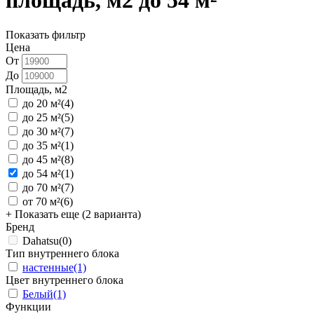
площадь, м2 до 54 м²
Показать фильтр
Цена
От
До
Площадь, м2
до 20 м²
(4)
до 25 м²
(5)
до 30 м²
(7)
до 35 м²
(1)
до 45 м²
(8)
до 54 м²
(1)
до 70 м²
(7)
от 70 м²
(6)
+ Показать еще (2 варианта)
Бренд
Dahatsu
(0)
Тип внутреннего блока
настенные
(1)
Цвет внутреннего блока
Белый
(1)
Функции