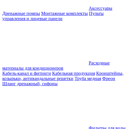
Аксессуары
Дренажные помпы
Монтажные комплекты
Пульты
управления и лицевые панели
Расходные
материалы для кондиционеров
Кабель-канал и фитинги
Кабельная продукция
Кронштейны,
козырьки, антивандальные решетки
Труба медная
Фреон
Шланг дренажный, сифоны
Фильтры для воды