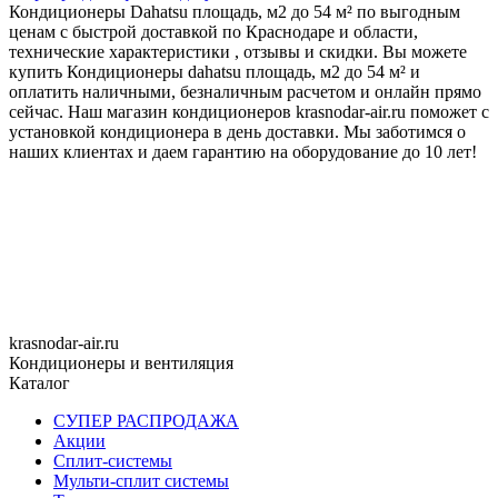
Кондиционеры Dahatsu площадь, м2 до 54 м² по выгодным
ценам с быстрой доставкой по Краснодаре и области,
технические характеристики , отзывы и скидки. Вы можете
купить Кондиционеры dahatsu площадь, м2 до 54 м² и
оплатить наличными, безналичным расчетом и онлайн прямо
сейчас. Наш магазин кондиционеров krasnodar-air.ru поможет с
установкой кондиционера в день доставки. Мы заботимся о
наших клиентах и даем гарантию на оборудование до 10 лет!
krasnodar-air.ru
Кондиционеры и вентиляция
Каталог
СУПЕР РАСПРОДАЖА
Акции
Сплит-системы
Мульти-сплит системы