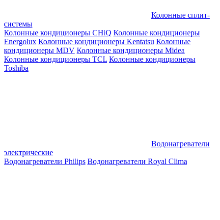
Колонные сплит-
системы
Колонные кондиционеры CHiQ
Колонные кондиционеры
Energolux
Колонные кондиционеры Kentatsu
Колонные
кондиционеры MDV
Колонные кондиционеры Midea
Колонные кондиционеры TCL
Колонные кондиционеры
Toshiba
Водонагреватели
электрические
Водонагреватели Philips
Водонагреватели Royal Clima