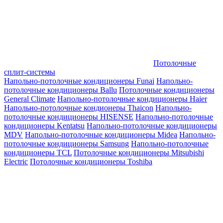
Потолочные
сплит-системы
Напольно-потолочные кондиционеры Funai
Напольно-
потолочные кондиционеры Ballu
Потолочные кондиционеры
General Climate
Напольно-потолочные кондиционеры Haier
Напольно-потолочные кондионеры Thaicon
Напольно-
потолочные кондиционеры HISENSE
Напольно-потолочные
кондиционеры Kentatsu
Напольно-потолочные кондиционеры
MDV
Напольно-потолочные кондиционеры Midea
Напольно-
потолочные кондиционеры Samsung
Напольно-потолочные
кондиционеры TCL
Потолочные кондиционеры Mitsubishi
Electric
Потолочные кондиционеры Toshiba