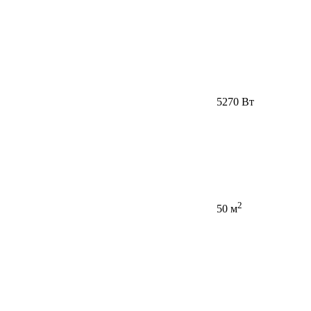
5270 Вт
2
50 м