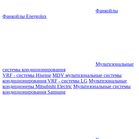
Фанкойлы
Фанкойлы Energolux
Мультизональные
системы кондиционирования
VRF - системы Hisense
MDV мультизональные системы
кондиционирования
VRF - системы LG
Мультизональные
кондиционеры Mitsubishi Electric
Мультизональные системы
кондиционирования Samsung