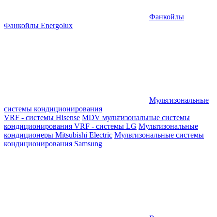
Фанкойлы
Фанкойлы Energolux
Мультизональные
системы кондиционирования
VRF - системы Hisense
MDV мультизональные системы
кондиционирования
VRF - системы LG
Мультизональные
кондиционеры Mitsubishi Electric
Мультизональные системы
кондиционирования Samsung