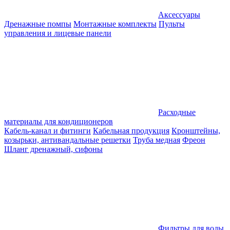
Аксессуары
Дренажные помпы
Монтажные комплекты
Пульты
управления и лицевые панели
Расходные
материалы для кондиционеров
Кабель-канал и фитинги
Кабельная продукция
Кронштейны,
козырьки, антивандальные решетки
Труба медная
Фреон
Шланг дренажный, сифоны
Фильтры для воды