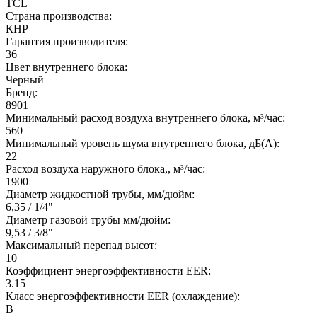
TCL
Страна производства:
КНР
Гарантия производителя:
36
Цвет внутреннего блока:
Черный
Бренд:
8901
Минимальный расход воздуха внутреннего блока, м³/час:
560
Минимальный уровень шума внутреннего блока, дБ(А):
22
Расход воздуха наружного блока,, м³/час:
1900
Диаметр жидкостной трубы, мм/дюйм:
6,35 / 1/4"
Диаметр газовой трубы мм/дюйм:
9,53 / 3/8"
Максимальный перепад высот:
10
Коэффициент энергоэффективности EER:
3.15
Класс энергоэффективности EER (охлаждение):
B