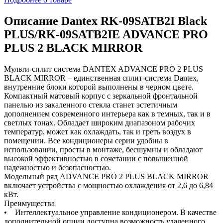
Описание Dantex RK-09SATB2I Black
PLUS/RK-09SATB2IE ADVANCE PRO
PLUS 2 BLACK MIRROR
Мульти-сплит система DANTEX ADVANCE PRO 2 PLUS
BLACK MIRROR – единственная сплит-система Dantex,
внутренние блоки которой выполнены в черном цвете.
Компактный матовый корпус с зеркальной фронтальной
панелью из закаленного стекла станет эстетичным
дополнением современного интерьера как в темных, так и в
светлых тонах. Обладает широким диапазоном рабочих
температур, может как охлаждать, так и греть воздух в
помещении. Все кондиционеры серии удобны в
использовании, просты в монтаже, бесшумны и обладают
высокой эффективностью в сочетании с повышенной
надежностью и безопасностью.
Модельный ряд ADVANCE PRO 2 PLUS BLACK MIRROR
включает устройства с мощностью охлаждения от 2,6 до 6,84
кВт.
Преимущества
• Интеллектуальное управление кондиционером. В качестве
дополнительной опции доступна возможность удаленного