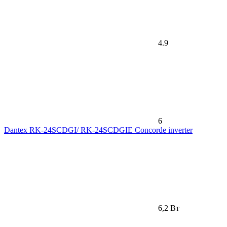
4.9
6
Dantex RK-24SCDGI/ RK-24SCDGIE Concorde inverter
6,2 Вт