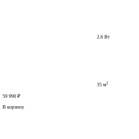
2.6 Вт
2
35 м
59 990 ₽
В корзину