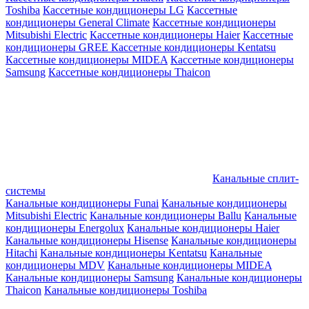
Toshiba
Кассетные кондиционеры LG
Кассетные
кондиционеры General Climate
Кассетные кондиционеры
Mitsubishi Electric
Кассетные кондиционеры Haier
Кассетные
кондиционеры GREE
Кассетные кондиционеры Kentatsu
Кассетные кондиционеры MIDEA
Кассетные кондиционеры
Samsung
Кассетные кондиционеры Thaicon
Канальные сплит-
системы
Канальные кондиционеры Funai
Канальные кондиционеры
Mitsubishi Electric
Канальные кондиционеры Ballu
Канальные
кондиционеры Energolux
Канальные кондиционеры Haier
Канальные кондиционеры Hisense
Канальные кондиционеры
Hitachi
Канальные кондиционеры Kentatsu
Канальные
кондиционеры MDV
Канальные кондиционеры MIDEA
Канальные кондиционеры Samsung
Канальные кондиционеры
Thaicon
Канальные кондиционеры Toshiba