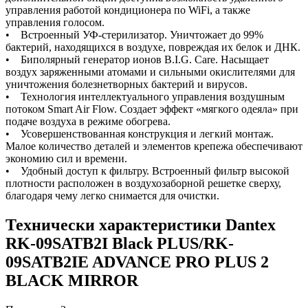
управления работой кондиционера по WiFi, а также
управления голосом.
• Встроенный УФ-стерилизатор. Уничтожает до 99%
бактерий, находящихся в воздухе, повреждая их белок и ДНК.
• Биполярный генератор ионов B.I.G. Care. Насыщает
воздух заряженными атомами и сильными окислителями для
уничтожения болезнетворных бактерий и вирусов.
• Технология интеллектуального управления воздушным
потоком Smart Air Flow. Создает эффект «мягкого одеяла» при
подаче воздуха в режиме обогрева.
• Усовершенствованная конструкция и легкий монтаж.
Малое количество деталей и элементов крепежа обеспечивают
экономию сил и времени.
• Удобный доступ к фильтру. Встроенный фильтр высокой
плотности расположен в воздухозаборной решетке сверху,
благодаря чему легко снимается для очистки.
Технически характеристики Dantex
RK-09SATB2I Black PLUS/RK-
09SATB2IE ADVANCE PRO PLUS 2
BLACK MIRROR