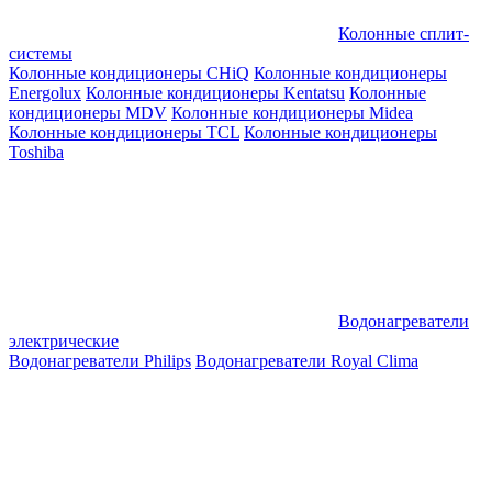
Колонные сплит-
системы
Колонные кондиционеры CHiQ
Колонные кондиционеры
Energolux
Колонные кондиционеры Kentatsu
Колонные
кондиционеры MDV
Колонные кондиционеры Midea
Колонные кондиционеры TCL
Колонные кондиционеры
Toshiba
Водонагреватели
электрические
Водонагреватели Philips
Водонагреватели Royal Clima