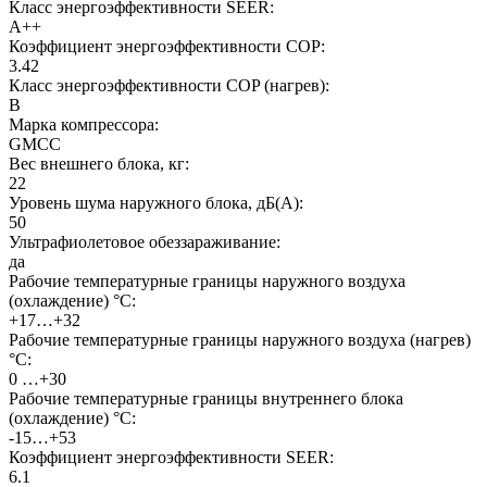
Класс энергоэффективности SEER:
A++
Коэффициент энергоэффективности COP:
3.42
Класс энергоэффективности COP (нагрев):
B
Марка компрессора:
GMCC
Вес внешнего блока, кг:
22
Уровень шума наружного блока, дБ(А):
50
Ультрафиолетовое обеззараживание:
да
Рабочие температурные границы наружного воздуха
(охлаждение) °C:
+17…+32
Рабочие температурные границы наружного воздуха (нагрев)
°C:
0 …+30
Рабочие температурные границы внутреннего блока
(охлаждение) °C:
-15…+53
Коэффициент энергоэффективности SEER:
6.1