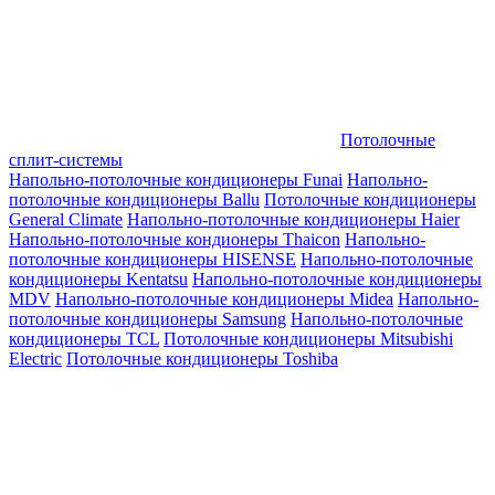
Потолочные
сплит-системы
Напольно-потолочные кондиционеры Funai
Напольно-
потолочные кондиционеры Ballu
Потолочные кондиционеры
General Climate
Напольно-потолочные кондиционеры Haier
Напольно-потолочные кондионеры Thaicon
Напольно-
потолочные кондиционеры HISENSE
Напольно-потолочные
кондиционеры Kentatsu
Напольно-потолочные кондиционеры
MDV
Напольно-потолочные кондиционеры Midea
Напольно-
потолочные кондиционеры Samsung
Напольно-потолочные
кондиционеры TCL
Потолочные кондиционеры Mitsubishi
Electric
Потолочные кондиционеры Toshiba