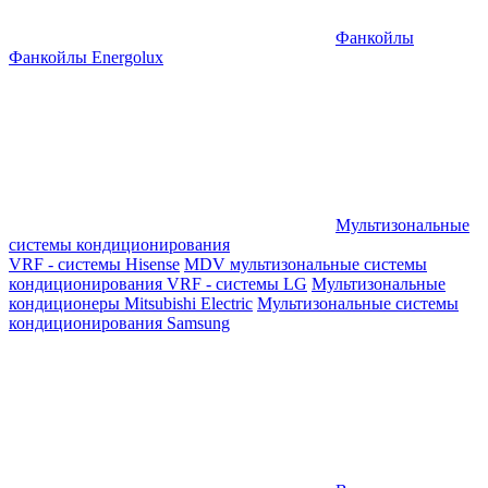
Фанкойлы
Фанкойлы Energolux
Мультизональные
системы кондиционирования
VRF - системы Hisense
MDV мультизональные системы
кондиционирования
VRF - системы LG
Мультизональные
кондиционеры Mitsubishi Electric
Мультизональные системы
кондиционирования Samsung