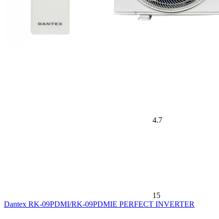
4.7
15
Dantex RK-09PDMI/RK-09PDMIE PERFECT INVERTER