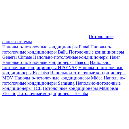
Потолочные
сплит-системы
Напольно-потолочные кондиционеры Funai
Напольно-
потолочные кондиционеры Ballu
Потолочные кондиционеры
General Climate
Напольно-потолочные кондиционеры Haier
Напольно-потолочные кондионеры Thaicon
Напольно-
потолочные кондиционеры HISENSE
Напольно-потолочные
кондиционеры Kentatsu
Напольно-потолочные кондиционеры
MDV
Напольно-потолочные кондиционеры Midea
Напольно-
потолочные кондиционеры Samsung
Напольно-потолочные
кондиционеры TCL
Потолочные кондиционеры Mitsubishi
Electric
Потолочные кондиционеры Toshiba