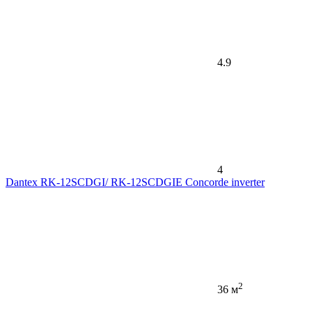
4.9
4
Dantex RK-12SCDGI/ RK-12SCDGIE Concorde inverter
2
36 м