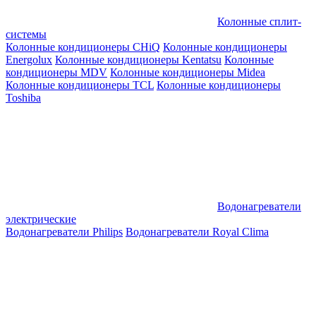
Колонные сплит-
системы
Колонные кондиционеры CHiQ
Колонные кондиционеры
Energolux
Колонные кондиционеры Kentatsu
Колонные
кондиционеры MDV
Колонные кондиционеры Midea
Колонные кондиционеры TCL
Колонные кондиционеры
Toshiba
Водонагреватели
электрические
Водонагреватели Philips
Водонагреватели Royal Clima