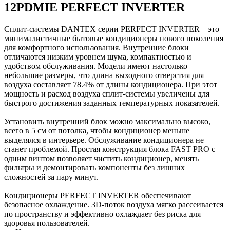
12PDMIE PERFECT INVERTER
Сплит-системы DANTEX серии PERFECT INVERTER – это
минималистичные бытовые кондиционеры нового поколения
для комфортного использования. Внутренние блоки
отличаются низким уровнем шума, компактностью и
удобством обслуживания. Модели имеют настолько
небольшие размеры, что длина выходного отверстия для
воздуха составляет 78.4% от длины кондиционера. При этот
мощность и расход воздуха сплит-системы увеличены для
быстрого достижения заданных температурных показателей.
Установить внутренний блок можно максимально высоко,
всего в 5 см от потолка, чтобы кондиционер меньше
выделялся в интерьере. Обслуживание кондиционера не
станет проблемой. Простая конструкция блока FAST PRO с
одним винтом позволяет чистить кондиционер, менять
фильтры и демонтировать компоненты без лишних
сложностей за пару минут.
Кондиционеры PERFECT INVERTER обеспечивают
безопасное охлаждение. 3D-поток воздуха мягко рассеивается
по пространству и эффективно охлаждает без риска для
здоровья пользователей.