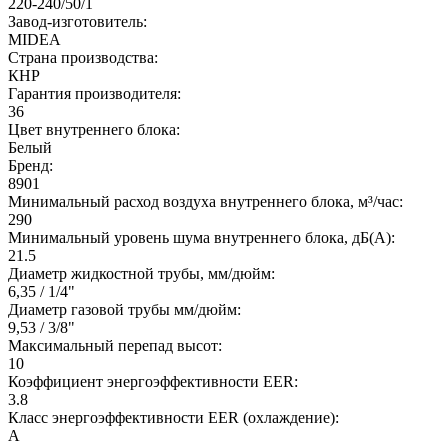
220-240/50/1
Завод-изготовитель:
MIDEA
Страна производства:
КНР
Гарантия производителя:
36
Цвет внутреннего блока:
Белый
Бренд:
8901
Минимальный расход воздуха внутреннего блока, м³/час:
290
Минимальный уровень шума внутреннего блока, дБ(А):
21.5
Диаметр жидкостной трубы, мм/дюйм:
6,35 / 1/4"
Диаметр газовой трубы мм/дюйм:
9,53 / 3/8"
Максимальный перепад высот:
10
Коэффициент энергоэффективности EER:
3.8
Класс энергоэффективности EER (охлаждение):
A