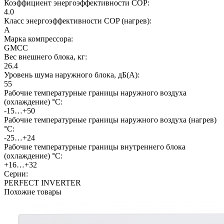
Коэффициент энергоэффективности COP:
4.0
Класс энергоэффективности COP (нагрев):
A
Марка компрессора:
GMCC
Вес внешнего блока, кг:
26.4
Уровень шума наружного блока, дБ(А):
55
Рабочие температурные границы наружного воздуха
(охлаждение) °C:
-15…+50
Рабочие температурные границы наружного воздуха (нагрев)
°C:
-25…+24
Рабочие температурные границы внутреннего блока
(охлаждение) °C:
+16…+32
Серии:
PERFECT INVERTER
Похожие товары