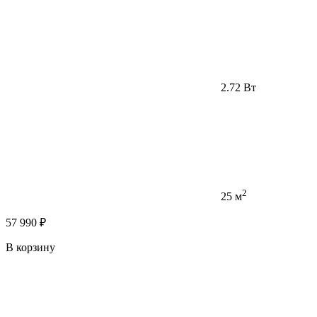
2.72 Вт
2
25 м
57 990 ₽
В корзину