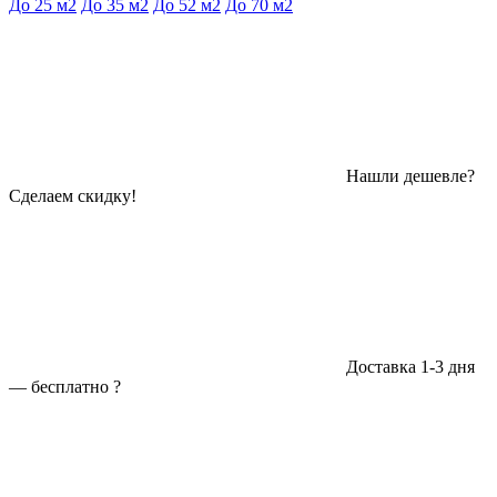
До 25 м2
До 35 м2
До 52 м2
До 70 м2
Нашли дешевле?
Сделаем скидку!
Доставка 1-3 дня
—
бесплатно
?