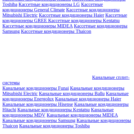
Toshiba
Кассетные кондиционеры LG
Кассетные
кондиционеры General Climate
Кассетные кондиционеры
Mitsubishi Electric
Кассетные кондиционеры Haier
Кассетные
кондиционеры GREE
Кассетные кондиционеры Kentatsu
Кассетные кондиционеры MIDEA
Кассетные кондиционеры
Samsung
Кассетные кондиционеры Thaicon
Канальные сплит-
системы
Канальные кондиционеры Funai
Канальные кондиционеры
Mitsubishi Electric
Канальные кондиционеры Ballu
Канальные
кондиционеры Energolux
Канальные кондиционеры Haier
Канальные кондиционеры Hisense
Канальные кондиционеры
Hitachi
Канальные кондиционеры Kentatsu
Канальные
кондиционеры MDV
Канальные кондиционеры MIDEA
Канальные кондиционеры Samsung
Канальные кондиционеры
Thaicon
Канальные кондиционеры Toshiba