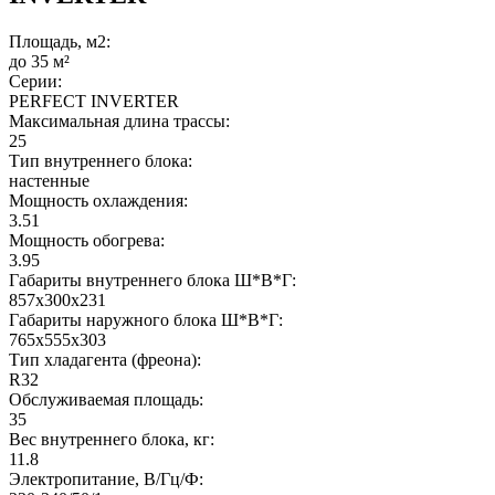
Площадь, м2:
до 35 м²
Серии:
PERFECT INVERTER
Максимальная длина трассы:
25
Тип внутреннего блока:
настенные
Мощность охлаждения:
3.51
Мощность обогрева:
3.95
Габариты внутреннего блока Ш*В*Г:
857x300x231
Габариты наружного блока Ш*В*Г:
765x555x303
Тип хладагента (фреона):
R32
Обслуживаемая площадь:
35
Вес внутреннего блока, кг:
11.8
Электропитание, В/Гц/Ф: