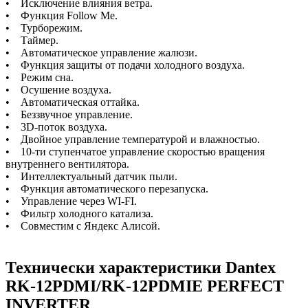
• Исключение влияния ветра.
• Функция Follow Me.
• Турборежим.
• Таймер.
• Автоматическое управление жалюзи.
• Функция защиты от подачи холодного воздуха.
• Режим сна.
• Осушение воздуха.
• Автоматическая оттайка.
• Беззвучное управление.
• 3D-поток воздуха.
• Двойное управление температурой и влажностью.
• 10-ти ступенчатое управление скоростью вращения
внутреннего вентилятора.
• Интеллектуальный датчик пыли.
• Функция автоматического перезапуска.
• Управление через WI-FI.
• Фильтр холодного катализа.
• Совместим с Яндекс Алисой.
Технически характеристики Dantex
RK-12PDMI/RK-12PDMIE PERFECT
INVERTER