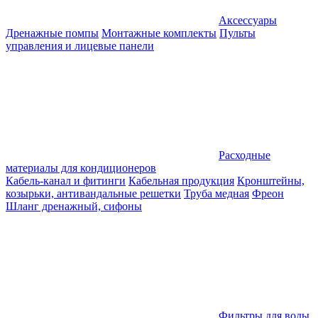
Аксессуары
Дренажные помпы
Монтажные комплекты
Пульты
управления и лицевые панели
Расходные
материалы для кондиционеров
Кабель-канал и фитинги
Кабельная продукция
Кронштейны,
козырьки, антивандальные решетки
Труба медная
Фреон
Шланг дренажный, сифоны
Фильтры для воды