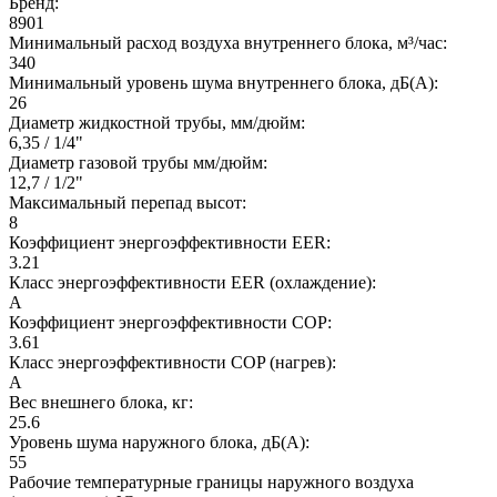
Бренд:
8901
Минимальный расход воздуха внутреннего блока, м³/час:
340
Минимальный уровень шума внутреннего блока, дБ(А):
26
Диаметр жидкостной трубы, мм/дюйм:
6,35 / 1/4"
Диаметр газовой трубы мм/дюйм:
12,7 / 1/2"
Максимальный перепад высот:
8
Коэффициент энергоэффективности EER:
3.21
Класс энергоэффективности EER (охлаждение):
A
Коэффициент энергоэффективности COP:
3.61
Класс энергоэффективности COP (нагрев):
A
Вес внешнего блока, кг:
25.6
Уровень шума наружного блока, дБ(А):
55
Рабочие температурные границы наружного воздуха