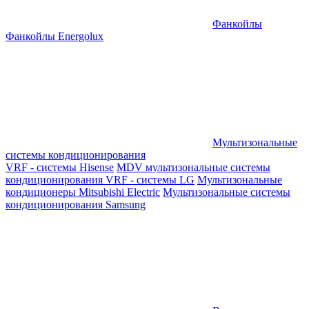
Фанкойлы
Фанкойлы Energolux
Мультизональные
системы кондиционирования
VRF - системы Hisense
MDV мультизональные системы
кондиционирования
VRF - системы LG
Мультизональные
кондиционеры Mitsubishi Electric
Мультизональные системы
кондиционирования Samsung