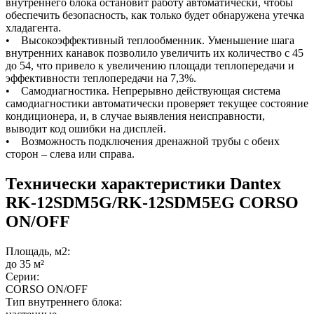
внутреннего блока остановит работу автоматически, чтобы
обеспечить безопасность, как только будет обнаружена утечка
хладагента.
• Высокоэффективный теплообменник. Уменьшение шага
внутренних канавок позволило увеличить их количество с 45
до 54, что привело к увеличению площади теплопередачи и
эффективности теплопередачи на 7,3%.
• Самодиагностика. Непрерывно действующая система
самодиагностики автоматически проверяет текущее состояние
кондиционера, и, в случае выявления неисправности,
выводит код ошибки на дисплей.
• Возможность подключения дренажной трубы с обеих
сторон – слева или справа.
Технически характеристики Dantex
RK-12SDM5G/RK-12SDM5EG CORSO
ON/OFF
Площадь, м2:
до 35 м²
Серии:
CORSO ON/OFF
Тип внутреннего блока: