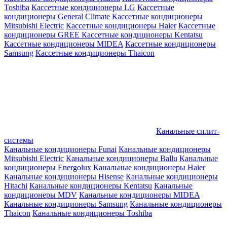
Toshiba
Кассетные кондиционеры LG
Кассетные
кондиционеры General Climate
Кассетные кондиционеры
Mitsubishi Electric
Кассетные кондиционеры Haier
Кассетные
кондиционеры GREE
Кассетные кондиционеры Kentatsu
Кассетные кондиционеры MIDEA
Кассетные кондиционеры
Samsung
Кассетные кондиционеры Thaicon
Канальные сплит-
системы
Канальные кондиционеры Funai
Канальные кондиционеры
Mitsubishi Electric
Канальные кондиционеры Ballu
Канальные
кондиционеры Energolux
Канальные кондиционеры Haier
Канальные кондиционеры Hisense
Канальные кондиционеры
Hitachi
Канальные кондиционеры Kentatsu
Канальные
кондиционеры MDV
Канальные кондиционеры MIDEA
Канальные кондиционеры Samsung
Канальные кондиционеры
Thaicon
Канальные кондиционеры Toshiba