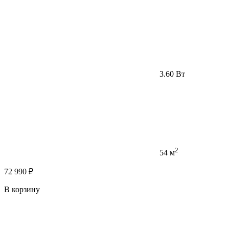
3.60 Вт
2
54 м
72 990 ₽
В корзину