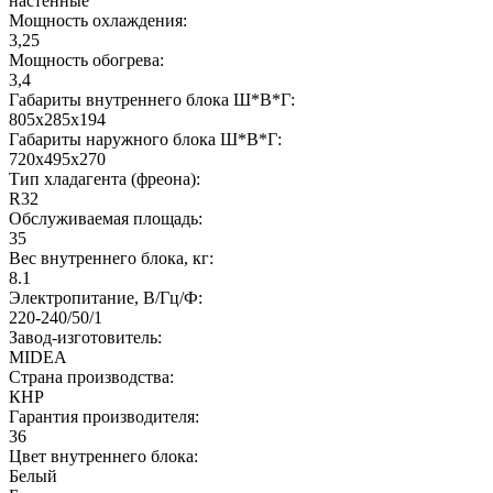
настенные
Мощность охлаждения:
3,25
Мощность обогрева:
3,4
Габариты внутреннего блока Ш*В*Г:
805x285x194
Габариты наружного блока Ш*В*Г:
720x495x270
Тип хладагента (фреона):
R32
Обслуживаемая площадь:
35
Вес внутреннего блока, кг:
8.1
Электропитание, В/Гц/Ф:
220-240/50/1
Завод-изготовитель:
MIDEA
Страна производства:
КНР
Гарантия производителя:
36
Цвет внутреннего блока:
Белый