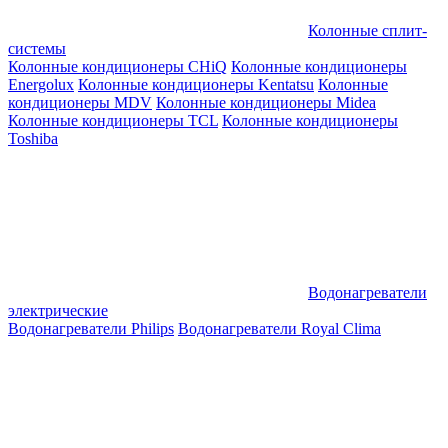
Колонные сплит-
системы
Колонные кондиционеры CHiQ
Колонные кондиционеры
Energolux
Колонные кондиционеры Kentatsu
Колонные
кондиционеры MDV
Колонные кондиционеры Midea
Колонные кондиционеры TCL
Колонные кондиционеры
Toshiba
Водонагреватели
электрические
Водонагреватели Philips
Водонагреватели Royal Clima