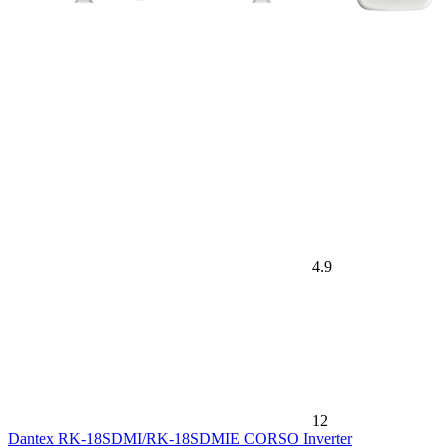
4.9
12
Dantex RK-18SDMI/RK-18SDMIE CORSO Inverter