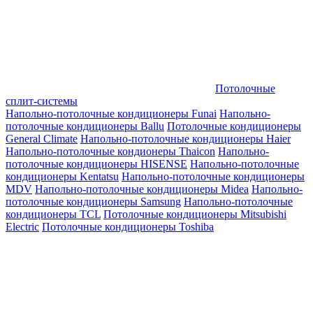
Потолочные
сплит-системы
Напольно-потолочные кондиционеры Funai
Напольно-
потолочные кондиционеры Ballu
Потолочные кондиционеры
General Climate
Напольно-потолочные кондиционеры Haier
Напольно-потолочные кондионеры Thaicon
Напольно-
потолочные кондиционеры HISENSE
Напольно-потолочные
кондиционеры Kentatsu
Напольно-потолочные кондиционеры
MDV
Напольно-потолочные кондиционеры Midea
Напольно-
потолочные кондиционеры Samsung
Напольно-потолочные
кондиционеры TCL
Потолочные кондиционеры Mitsubishi
Electric
Потолочные кондиционеры Toshiba