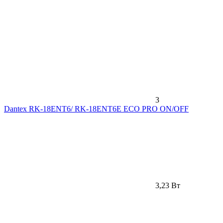
3
Dantex RK-18ENT6/ RK-18ENT6E ECO PRO ON/OFF
3,23 Вт