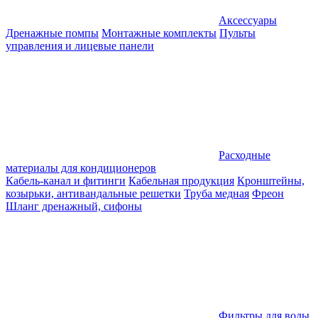
Аксессуары
Дренажные помпы
Монтажные комплекты
Пульты
управления и лицевые панели
Расходные
материалы для кондиционеров
Кабель-канал и фитинги
Кабельная продукция
Кронштейны,
козырьки, антивандальные решетки
Труба медная
Фреон
Шланг дренажный, сифоны
Фильтры для воды