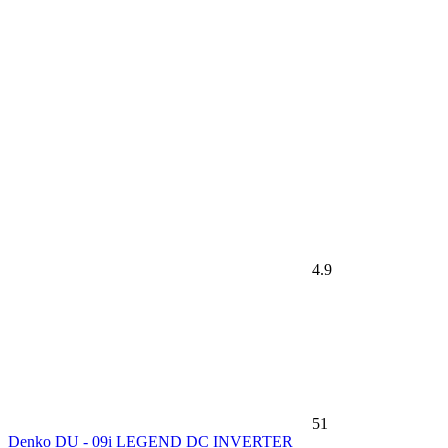
4.9
51
Denko DU - 09i LEGEND DC INVERTER