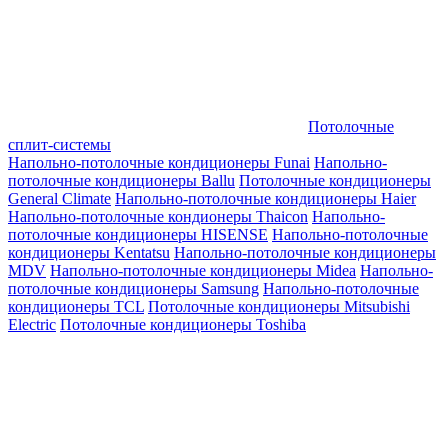
Потолочные
сплит-системы
Напольно-потолочные кондиционеры Funai
Напольно-
потолочные кондиционеры Ballu
Потолочные кондиционеры
General Climate
Напольно-потолочные кондиционеры Haier
Напольно-потолочные кондионеры Thaicon
Напольно-
потолочные кондиционеры HISENSE
Напольно-потолочные
кондиционеры Kentatsu
Напольно-потолочные кондиционеры
MDV
Напольно-потолочные кондиционеры Midea
Напольно-
потолочные кондиционеры Samsung
Напольно-потолочные
кондиционеры TCL
Потолочные кондиционеры Mitsubishi
Electric
Потолочные кондиционеры Toshiba