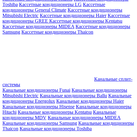
Toshiba
Кассетные кондиционеры LG
Кассетные
кондиционеры General Climate
Кассетные кондиционеры
Mitsubishi Electric
Кассетные кондиционеры Haier
Кассетные
кондиционеры GREE
Кассетные кондиционеры Kentatsu
Кассетные кондиционеры MIDEA
Кассетные кондиционеры
Samsung
Кассетные кондиционеры Thaicon
Канальные сплит-
системы
Канальные кондиционеры Funai
Канальные кондиционеры
Mitsubishi Electric
Канальные кондиционеры Ballu
Канальные
кондиционеры Energolux
Канальные кондиционеры Haier
Канальные кондиционеры Hisense
Канальные кондиционеры
Hitachi
Канальные кондиционеры Kentatsu
Канальные
кондиционеры MDV
Канальные кондиционеры MIDEA
Канальные кондиционеры Samsung
Канальные кондиционеры
Thaicon
Канальные кондиционеры Toshiba