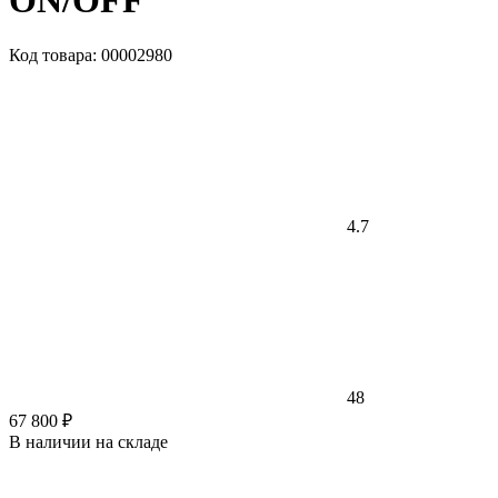
ON/OFF
Код товара: 00002980
4.7
48
67 800 ₽
В наличии на складе