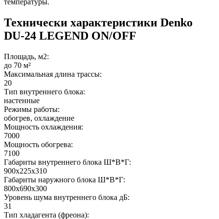
температуры.
Технически характеристики Denko
DU-24 LEGEND ON/OFF
Площадь, м2:
до 70 м²
Максимальная длина трассы:
20
Тип внутреннего блока:
настенные
Режимы работы:
обогрев, охлаждение
Мощность охлаждения:
7000
Мощность обогрева:
7100
Габариты внутреннего блока Ш*В*Г:
900x225x310
Габариты наружного блока Ш*В*Г:
800x690x300
Уровень шума внутреннего блока дБ:
31
Тип хладагента (фреона):