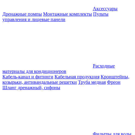
Аксессуары
Дренажные помпы
Монтажные комплекты
Пульты
управления и лицевые панели
Расходные
материалы для кондиционеров
Кабель-канал и фитинги
Кабельная продукция
Кронштейны,
козырьки, антивандальные решетки
Труба медная
Фреон
Шланг дренажный, сифоны
Фильтры для воды