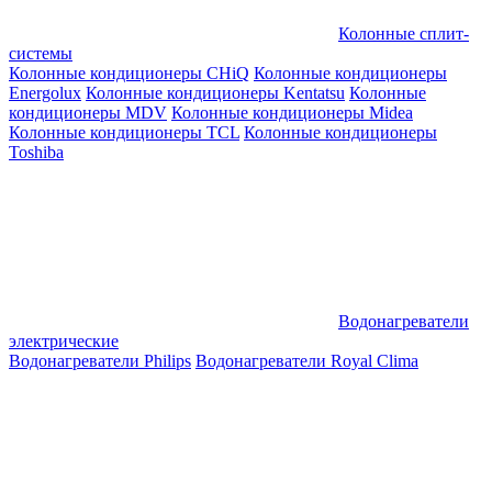
Колонные сплит-
системы
Колонные кондиционеры CHiQ
Колонные кондиционеры
Energolux
Колонные кондиционеры Kentatsu
Колонные
кондиционеры MDV
Колонные кондиционеры Midea
Колонные кондиционеры TCL
Колонные кондиционеры
Toshiba
Водонагреватели
электрические
Водонагреватели Philips
Водонагреватели Royal Clima