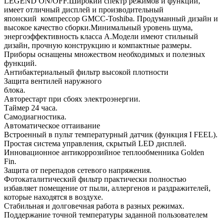
LEGEND ON/OFF.Широкий спектр режимов и функций,
имеет отличный дисплей и производительный
японский компрессор GMCC-Toshiba. Продуманный дизайн и
высокое качество сборки.Минимальный уровень шума,
энергоэффективность класса А.Модели имеют стильный
дизайн, прочную конструкцию и компактные размеры.
Приборы оснащены множеством необходимых и полезных
функций.
Антибактериальный фильтр высокой плотности
Защита вентилей наружного
блока
Авторестарт при сбоях электроэнергии.
Таймер 24 часа.
Самодиагностика.
Автоматическое оттаивание
Встроенный в пульт температурный датчик (функция I FEEL).
Простая система управления, скрытый LED дисплей.
Инновационное антикоррозийное теплообменника Golden
Fin.
Защита от перепадов сетевого напряжения.
Фотокаталитический фильтр практически полностью
избавляет помещение от пыли, аллергенов и раздражителей,
которые находятся в воздухе.
Стабильная и долговечная работа в разных режимах.
Поддержание точной температуры заданной пользователем