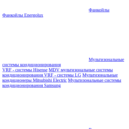
Фанкойлы
Фанкойлы Energolux
Мультизональные
системы кондиционирования
VRF - системы Hisense
MDV мультизональные системы
кондиционирования
VRF - системы LG
Мультизональные
кондиционеры Mitsubishi Electric
Мультизональные системы
кондиционирования Samsung