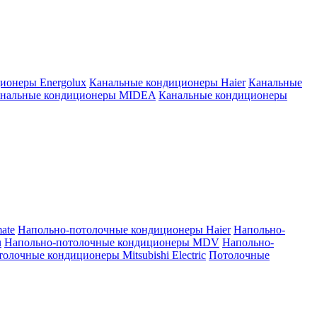
ионеры Energolux
Канальные кондиционеры Haier
Канальные
нальные кондиционеры MIDEA
Канальные кондиционеры
ate
Напольно-потолочные кондиционеры Haier
Напольно-
u
Напольно-потолочные кондиционеры MDV
Напольно-
олочные кондиционеры Mitsubishi Electric
Потолочные