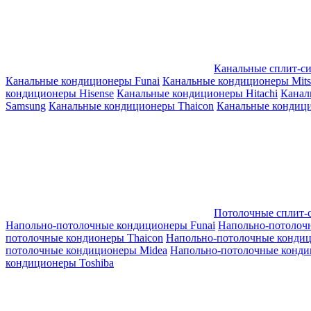
Канальные сплит-с
Канальные кондиционеры Funai
Канальные кондиционеры Mitsub
кондиционеры Hisense
Канальные кондиционеры Hitachi
Канал
Samsung
Канальные кондиционеры Thaicon
Канальные кондици
Потолочные сплит-
Напольно-потолочные кондиционеры Funai
Напольно-потолоч
потолочные кондионеры Thaicon
Напольно-потолочные конди
потолочные кондиционеры Midea
Напольно-потолочные конди
кондиционеры Toshiba