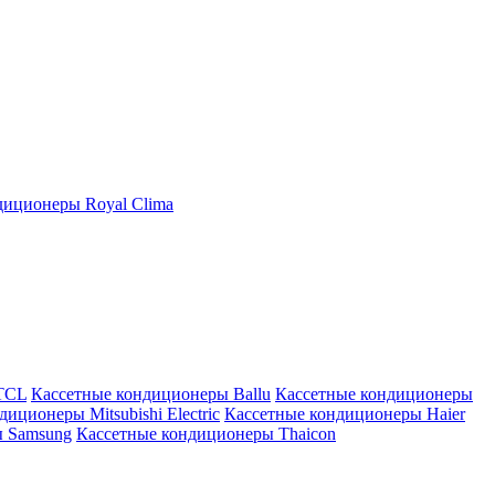
иционеры Royal Clima
TCL
Кассетные кондиционеры Ballu
Кассетные кондиционеры
иционеры Mitsubishi Electric
Кассетные кондиционеры Haier
ы Samsung
Кассетные кондиционеры Thaicon