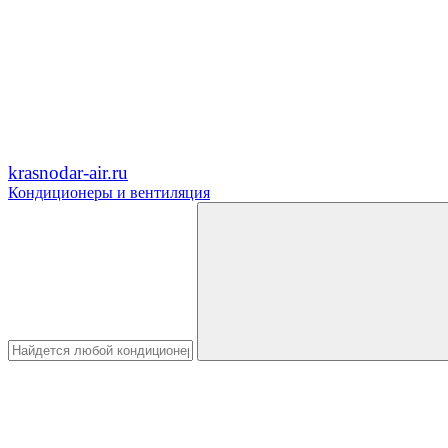
krasnodar-air.ru
Кондиционеры и вентиляция