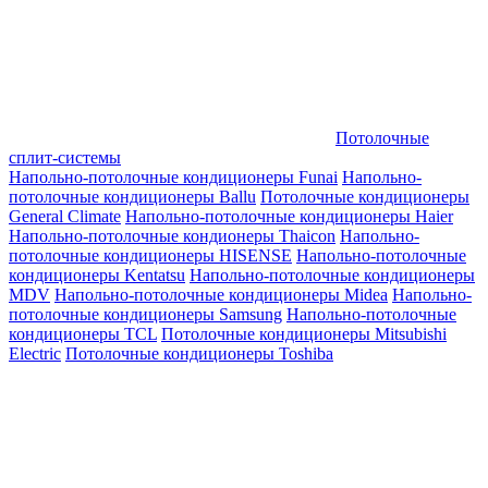
Потолочные
сплит-системы
Напольно-потолочные кондиционеры Funai
Напольно-
потолочные кондиционеры Ballu
Потолочные кондиционеры
General Climate
Напольно-потолочные кондиционеры Haier
Напольно-потолочные кондионеры Thaicon
Напольно-
потолочные кондиционеры HISENSE
Напольно-потолочные
кондиционеры Kentatsu
Напольно-потолочные кондиционеры
MDV
Напольно-потолочные кондиционеры Midea
Напольно-
потолочные кондиционеры Samsung
Напольно-потолочные
кондиционеры TCL
Потолочные кондиционеры Mitsubishi
Electric
Потолочные кондиционеры Toshiba