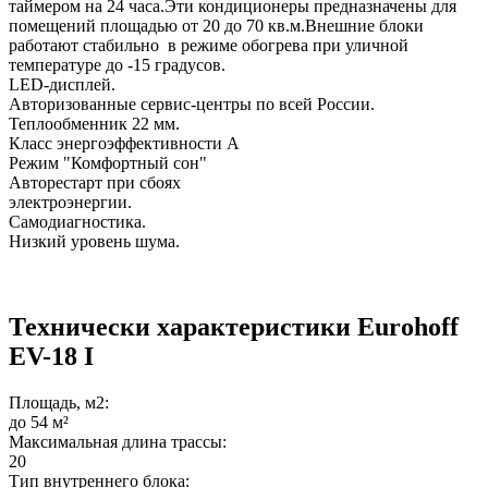
таймером на 24 часа.Эти кондиционеры предназначены для
помещений площадью от 20 до 70 кв.м.Внешние блоки
работают стабильно в режиме обогрева при уличной
температуре до -15 градусов.
LED-дисплей.
Авторизованные сервис-центры по всей России.
Теплообменник 22 мм.
Класс энергоэффективности А
Режим "Комфортный сон"
Авторестарт при сбоях
электроэнергии.
Самодиагностика.
Низкий уровень шума.
Технически характеристики Eurohoff
EV-18 I
Площадь, м2:
до 54 м²
Максимальная длина трассы:
20
Тип внутреннего блока: