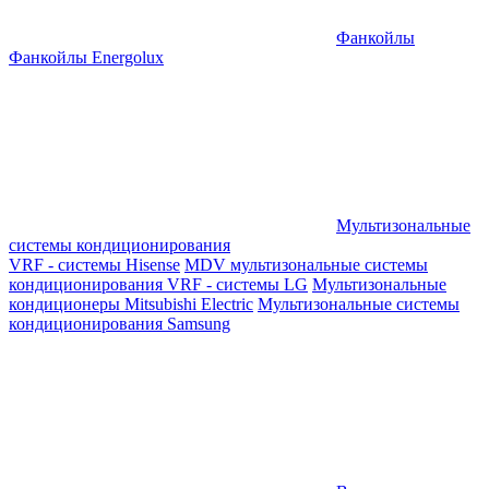
Фанкойлы
Фанкойлы Energolux
Мультизональные
системы кондиционирования
VRF - системы Hisense
MDV мультизональные системы
кондиционирования
VRF - системы LG
Мультизональные
кондиционеры Mitsubishi Electric
Мультизональные системы
кондиционирования Samsung