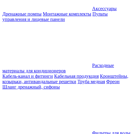
Аксессуары
Дренажные помпы
Монтажные комплекты
Пульты
управления и лицевые панели
Расходные
материалы для кондиционеров
Кабель-канал и фитинги
Кабельная продукция
Кронштейны,
козырьки, антивандальные решетки
Труба медная
Фреон
Шланг дренажный, сифоны
Фильтры для воды