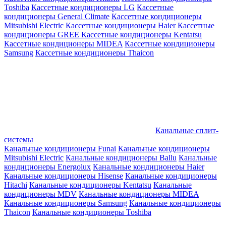
Toshiba
Кассетные кондиционеры LG
Кассетные
кондиционеры General Climate
Кассетные кондиционеры
Mitsubishi Electric
Кассетные кондиционеры Haier
Кассетные
кондиционеры GREE
Кассетные кондиционеры Kentatsu
Кассетные кондиционеры MIDEA
Кассетные кондиционеры
Samsung
Кассетные кондиционеры Thaicon
Канальные сплит-
системы
Канальные кондиционеры Funai
Канальные кондиционеры
Mitsubishi Electric
Канальные кондиционеры Ballu
Канальные
кондиционеры Energolux
Канальные кондиционеры Haier
Канальные кондиционеры Hisense
Канальные кондиционеры
Hitachi
Канальные кондиционеры Kentatsu
Канальные
кондиционеры MDV
Канальные кондиционеры MIDEA
Канальные кондиционеры Samsung
Канальные кондиционеры
Thaicon
Канальные кондиционеры Toshiba