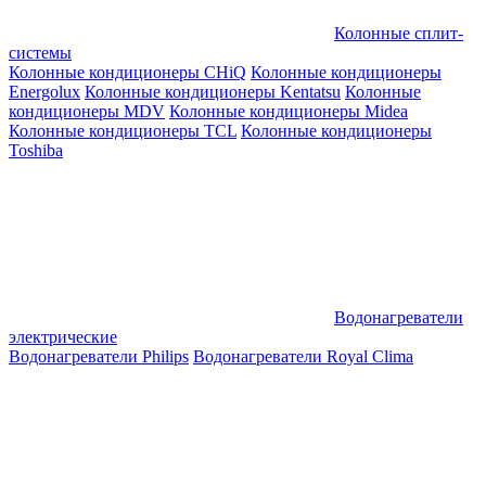
Колонные сплит-
системы
Колонные кондиционеры CHiQ
Колонные кондиционеры
Energolux
Колонные кондиционеры Kentatsu
Колонные
кондиционеры MDV
Колонные кондиционеры Midea
Колонные кондиционеры TCL
Колонные кондиционеры
Toshiba
Водонагреватели
электрические
Водонагреватели Philips
Водонагреватели Royal Clima