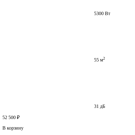
5300 Вт
2
55 м
31 дБ
52 500 ₽
В корзину