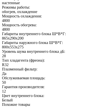
настенные
Режимы работы:
обогрев, охлаждение
Мощность охлаждения:
4800
Мощность обогрева:
4800
Габариты внутреннего блока Ш*В*Г:
865x290x200
Габариты наружного блока Ш*В*Г:
800x553x275
Уровень шума внутреннего блока дБ:
28
Тип хладагента (фреона):
R32
Плазменный фильтр:
Да
Обслуживаемая площадь:
50
Гарантия производителя:
12
Цвет внутреннего блока:
Белый
Похожие товары