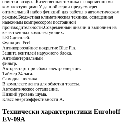
очистки воздуха.Качественная техника с современными
комплектующими.У данной серии предусмотрен
оптимальный набор функций для работы в автоматическом
режиме.Бюджетная климатическая техника, оснащенная
надежным компрессором постоянной
производительности.Современный дизайн и выполнен из
качественных комплектующих.
LED-дисплей.
Функция iFeel.
Антикоррозийное покрытие Blue Fin.
Защита вентилей наружного блока.
Антибактериальный
фильтр.
Авторестарт при сбоях электроэнергии.
Таймер 24 часа.
Самодиагностика.
В комплекте лента для обмотки трассы.
Автоматическое оттаивание.
Низкий уровень шума.
Класс энергоэффективности А.
Технически характеристики Eurohoff
EV-09A