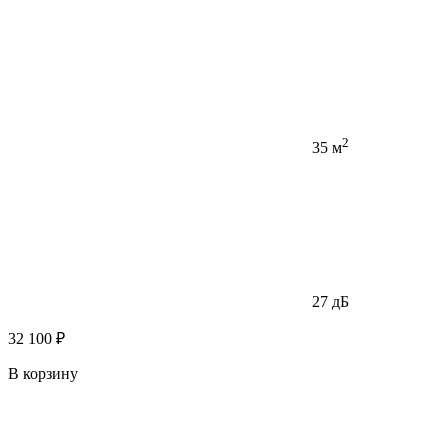
2
35 м
27 дБ
32 100 ₽
В корзину