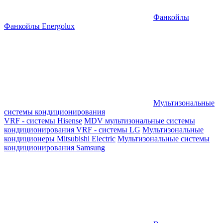
Фанкойлы
Фанкойлы Energolux
Мультизональные
системы кондиционирования
VRF - системы Hisense
MDV мультизональные системы
кондиционирования
VRF - системы LG
Мультизональные
кондиционеры Mitsubishi Electric
Мультизональные системы
кондиционирования Samsung