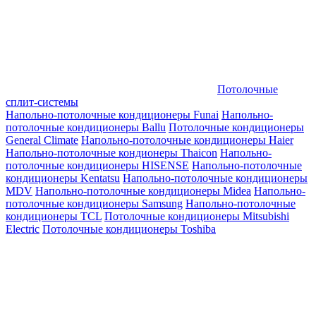
Потолочные
сплит-системы
Напольно-потолочные кондиционеры Funai
Напольно-
потолочные кондиционеры Ballu
Потолочные кондиционеры
General Climate
Напольно-потолочные кондиционеры Haier
Напольно-потолочные кондионеры Thaicon
Напольно-
потолочные кондиционеры HISENSE
Напольно-потолочные
кондиционеры Kentatsu
Напольно-потолочные кондиционеры
MDV
Напольно-потолочные кондиционеры Midea
Напольно-
потолочные кондиционеры Samsung
Напольно-потолочные
кондиционеры TCL
Потолочные кондиционеры Mitsubishi
Electric
Потолочные кондиционеры Toshiba