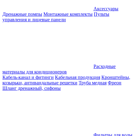
Аксессуары
Дренажные помпы
Монтажные комплекты
Пульты
управления и лицевые панели
Расходные
материалы для кондиционеров
Кабель-канал и фитинги
Кабельная продукция
Кронштейны,
козырьки, антивандальные решетки
Труба медная
Фреон
Шланг дренажный, сифоны
Фильтры для воды