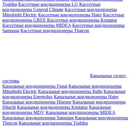
Toshiba
Кассетные кондиционеры LG
Кассетные
кондиционеры General Climate
Кассетные кондиционеры
Mitsubishi Electric
Кассетные кондиционеры Haier
Кассетные
кондиционеры GREE
Кассетные кондиционеры Kentatsu
Кассетные кондиционеры MIDEA
Кассетные кондиционеры
Samsung
Кассетные кондиционеры Thaicon
Канальные сплит-
системы
Канальные кондиционеры Funai
Канальные кондиционеры
Mitsubishi Electric
Канальные кондиционеры Ballu
Канальные
кондиционеры Energolux
Канальные кондиционеры Haier
Канальные кондиционеры Hisense
Канальные кондиционеры
Hitachi
Канальные кондиционеры Kentatsu
Канальные
кондиционеры MDV
Канальные кондиционеры MIDEA
Канальные кондиционеры Samsung
Канальные кондиционеры
Thaicon
Канальные кондиционеры Toshiba