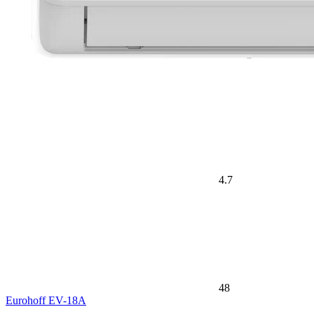
4.7
48
Eurohoff EV-18A