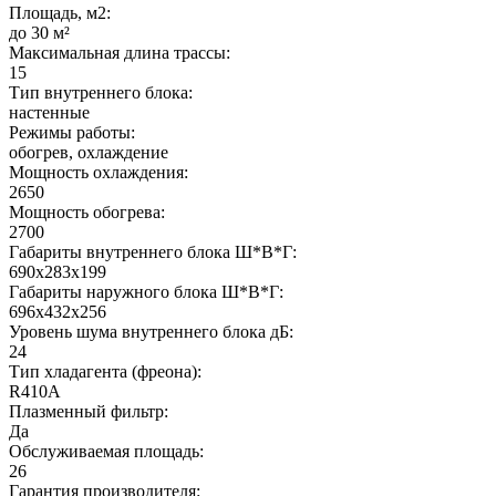
Площадь, м2:
до 30 м²
Максимальная длина трассы:
15
Тип внутреннего блока:
настенные
Режимы работы:
обогрев, охлаждение
Мощность охлаждения:
2650
Мощность обогрева:
2700
Габариты внутреннего блока Ш*В*Г:
690х283х199
Габариты наружного блока Ш*В*Г:
696x432x256
Уровень шума внутреннего блока дБ:
24
Тип хладагента (фреона):
R410A
Плазменный фильтр:
Да
Обслуживаемая площадь:
26
Гарантия производителя: