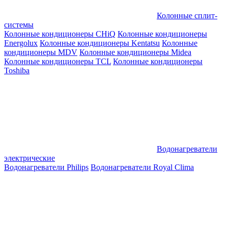
Колонные сплит-
системы
Колонные кондиционеры CHiQ
Колонные кондиционеры
Energolux
Колонные кондиционеры Kentatsu
Колонные
кондиционеры MDV
Колонные кондиционеры Midea
Колонные кондиционеры TCL
Колонные кондиционеры
Toshiba
Водонагреватели
электрические
Водонагреватели Philips
Водонагреватели Royal Clima