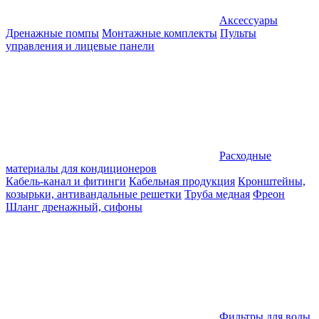
Аксессуары
Дренажные помпы
Монтажные комплекты
Пульты
управления и лицевые панели
Расходные
материалы для кондиционеров
Кабель-канал и фитинги
Кабельная продукция
Кронштейны,
козырьки, антивандальные решетки
Труба медная
Фреон
Шланг дренажный, сифоны
Фильтры для воды