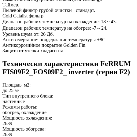
Таймер.
Пылевой фильтр грубой очистки - стандарт.
Cold Catalist фильтр.
Диапазон рабочих температур на охлаждение: 18～43.
Диапазон рабочих температур на обогрев: -7～24.
Уровень шума от: 26 Дб.
Антизамерзание: поддержание температуры +8С .
Антикоррозийное покрытие Golden Fin.
Защита от утечки хладагента .
Технически характеристики FeRRUM
FIS09F2_FOS09F2_ inverter (серия F2)
Площадь, м2:
до 25 м²
Тип внутреннего блока:
настенные
Режимы работы:
обогрев, охлаждение
Мощность охлаждения:
2639
Мощность обогрева:
2639