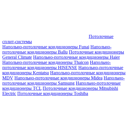
Потолочные
сплит-системы
Напольно-потолочные кондиционеры Funai
Напольно-
потолочные кондиционеры Ballu
Потолочные кондиционеры
General Climate
Напольно-потолочные кондиционеры Haier
Напольно-потолочные кондионеры Thaicon
Напольно-
потолочные кондиционеры HISENSE
Напольно-потолочные
кондиционеры Kentatsu
Напольно-потолочные кондиционеры
MDV
Напольно-потолочные кондиционеры Midea
Напольно-
потолочные кондиционеры Samsung
Напольно-потолочные
кондиционеры TCL
Потолочные кондиционеры Mitsubishi
Electric
Потолочные кондиционеры Toshiba