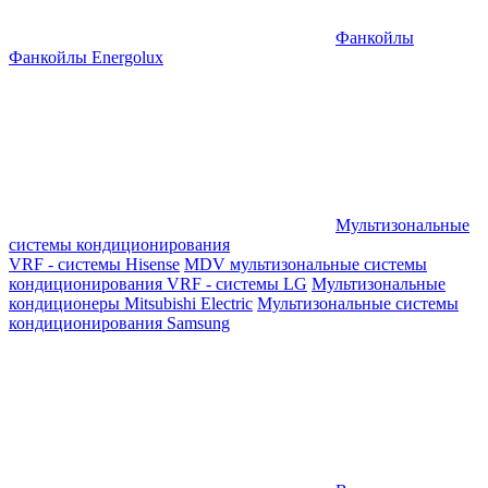
Фанкойлы
Фанкойлы Energolux
Мультизональные
системы кондиционирования
VRF - системы Hisense
MDV мультизональные системы
кондиционирования
VRF - системы LG
Мультизональные
кондиционеры Mitsubishi Electric
Мультизональные системы
кондиционирования Samsung