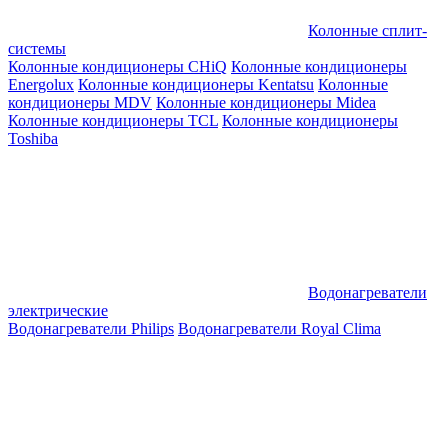
Колонные сплит-
системы
Колонные кондиционеры CHiQ
Колонные кондиционеры
Energolux
Колонные кондиционеры Kentatsu
Колонные
кондиционеры MDV
Колонные кондиционеры Midea
Колонные кондиционеры TCL
Колонные кондиционеры
Toshiba
Водонагреватели
электрические
Водонагреватели Philips
Водонагреватели Royal Clima