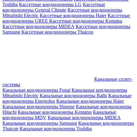
Toshiba
Кассетные кондиционеры LG
Кассетные
кондиционеры General Climate
Кассетные кондиционеры
Mitsubishi Electric
Кассетные кондиционеры Haier
Кассетные
кондиционеры GREE
Кассетные кондиционеры Kentatsu
Кассетные кондиционеры MIDEA
Кассетные кондиционеры
Samsung
Кассетные кондиционеры Thaicon
Канальные сплит-
системы
Канальные кондиционеры Funai
Канальные кондиционеры
Mitsubishi Electric
Канальные кондиционеры Ballu
Канальные
кондиционеры Energolux
Канальные кондиционеры Haier
Канальные кондиционеры Hisense
Канальные кондиционеры
Hitachi
Канальные кондиционеры Kentatsu
Канальные
кондиционеры MDV
Канальные кондиционеры MIDEA
Канальные кондиционеры Samsung
Канальные кондиционеры
Thaicon
Канальные кондиционеры Toshiba