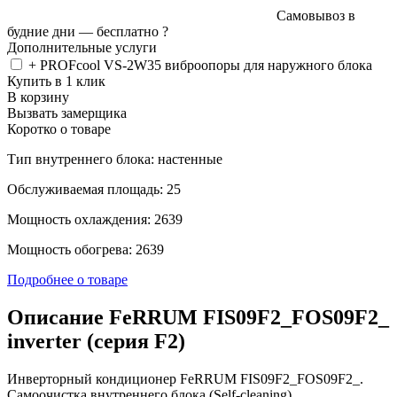
Самовывоз в
будние дни —
бесплатно
?
Дополнительные услуги
+ PROFcool VS-2W35 виброопоры для наружного блока
Купить в 1 клик
В корзину
Вызвать замерщика
Коротко о товаре
Тип внутреннего блока: настенные
Обслуживаемая площадь: 25
Мощность охлаждения: 2639
Мощность обогрева: 2639
Подробнее о товаре
Описание FeRRUM FIS09F2_FOS09F2_
inverter (серия F2)
Инверторный кондиционер FeRRUM FIS09F2_FOS09F2_.
Самоочистка внутреннего блока (Self-cleaning).