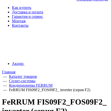
Как купить
Доставка и оплата
Гарантия и сервис
Монтаж
Контакты
Акции
Главная
—
Каталог товаров
—
Сплит-системы
—
Кондиционеры FERRUM
—
FeRRUM FIS09F2_FOS09F2_ inverter (серия F2)
FeRRUM FIS09F2_FOS09F2_