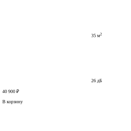
2
35 м
26 дБ
40 900 ₽
В корзину