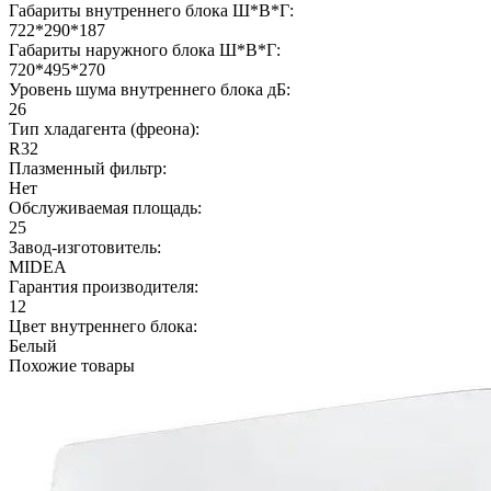
Габариты внутреннего блока Ш*В*Г:
722*290*187
Габариты наружного блока Ш*В*Г:
720*495*270
Уровень шума внутреннего блока дБ:
26
Тип хладагента (фреона):
R32
Плазменный фильтр:
Нет
Обслуживаемая площадь:
25
Завод-изготовитель:
MIDEA
Гарантия производителя:
12
Цвет внутреннего блока:
Белый
Похожие товары