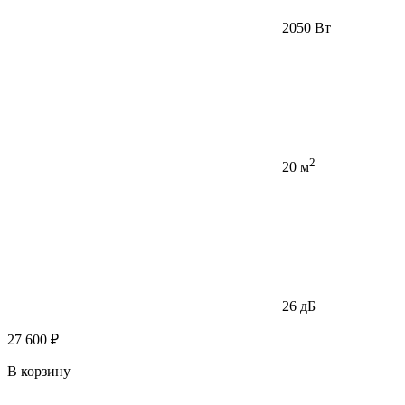
2050 Вт
2
20 м
26 дБ
27 600 ₽
В корзину