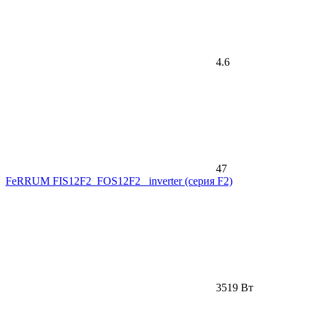
4.6
47
FeRRUM FIS12F2_FOS12F2_ inverter (серия F2)
3519 Вт