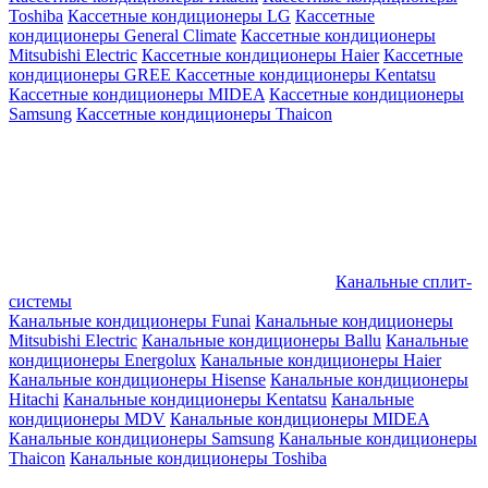
Toshiba
Кассетные кондиционеры LG
Кассетные
кондиционеры General Climate
Кассетные кондиционеры
Mitsubishi Electric
Кассетные кондиционеры Haier
Кассетные
кондиционеры GREE
Кассетные кондиционеры Kentatsu
Кассетные кондиционеры MIDEA
Кассетные кондиционеры
Samsung
Кассетные кондиционеры Thaicon
Канальные сплит-
системы
Канальные кондиционеры Funai
Канальные кондиционеры
Mitsubishi Electric
Канальные кондиционеры Ballu
Канальные
кондиционеры Energolux
Канальные кондиционеры Haier
Канальные кондиционеры Hisense
Канальные кондиционеры
Hitachi
Канальные кондиционеры Kentatsu
Канальные
кондиционеры MDV
Канальные кондиционеры MIDEA
Канальные кондиционеры Samsung
Канальные кондиционеры
Thaicon
Канальные кондиционеры Toshiba