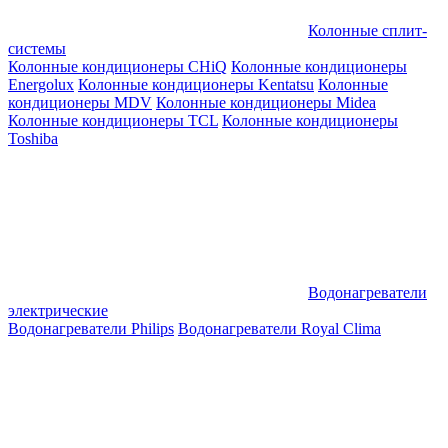
Колонные сплит-
системы
Колонные кондиционеры CHiQ
Колонные кондиционеры
Energolux
Колонные кондиционеры Kentatsu
Колонные
кондиционеры MDV
Колонные кондиционеры Midea
Колонные кондиционеры TCL
Колонные кондиционеры
Toshiba
Водонагреватели
электрические
Водонагреватели Philips
Водонагреватели Royal Clima