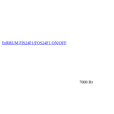
FeRRUM FIS24F1/FOS24F1 ON/OFF
7000 Вт