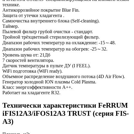
технике.
Антикоррозийное покрытие Blue Fin.
Защита от утечки хладагента .
Самоочистка внутреннего блока (Self-cleaning).
Таймер.
Пылевой фильтр грубой очистки - стандарт.
Тройной трёхцветный стерилизующий фильтр.
Диапазон рабочих температур на охлаждение: -15～48.
Диапазон рабочих температур на обогрев: -25～32.
Уровень шума от: 21Дб
7 скоростей вентилятора.
Датчик температуры в пульте ДУ (I FEEL).
WiFi подготовка (WiFi ready).
Объемное распределение воздушного потока (4D Air Flow).
Генератор холодной ION плазмы Cold Plasma.
Класс энергоэффективности А++.
Работает на хладагенте R32.
Технически характеристики FeRRUM
iFIS12A3/iFOS12A3 TRUST (cерия FIS-
A3)