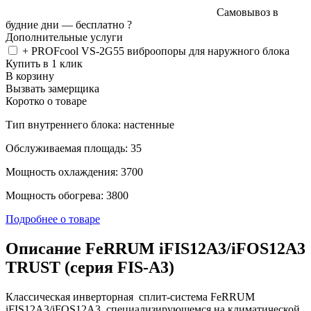
Самовывоз в
будние дни —
бесплатно
?
Дополнительные услуги
+ PROFcool VS-2G55 виброопоры для наружного блока
Купить в 1 клик
В корзину
Вызвать замерщика
Коротко о товаре
Тип внутреннего блока: настенные
Обслуживаемая площадь: 35
Мощность охлаждения: 3700
Мощность обогрева: 3800
Подробнее о товаре
Описание FeRRUM iFIS12A3/iFOS12A3
TRUST (cерия FIS-A3)
Классическая инверторная сплит-система FeRRUM
iFIS12A3/iFOS12A3 специализирующемся на климатической