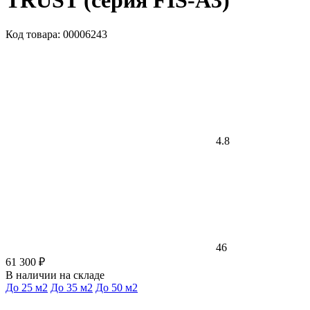
TRUST (cерия FIS-A3)
Код товара: 00006243
4.8
46
61 300 ₽
В наличии на складе
До 25 м2
До 35 м2
До 50 м2