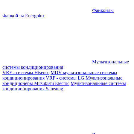
Фанкойлы
Фанкойлы Energolux
Мультизональные
системы кондиционирования
VRF - системы Hisense
MDV мультизональные системы
кондиционирования
VRF - системы LG
Мультизональные
кондиционеры Mitsubishi Electric
Мультизональные системы
кондиционирования Samsung