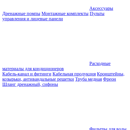
Аксессуары
Дренажные помпы
Монтажные комплекты
Пульты
управления и лицевые панели
Расходные
материалы для кондиционеров
Кабель-канал и фитинги
Кабельная продукция
Кронштейны,
козырьки, антивандальные решетки
Труба медная
Фреон
Шланг дренажный, сифоны
Фильтры для воды