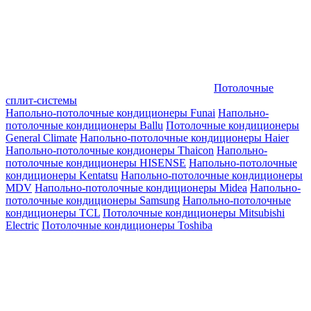
Потолочные
сплит-системы
Напольно-потолочные кондиционеры Funai
Напольно-
потолочные кондиционеры Ballu
Потолочные кондиционеры
General Climate
Напольно-потолочные кондиционеры Haier
Напольно-потолочные кондионеры Thaicon
Напольно-
потолочные кондиционеры HISENSE
Напольно-потолочные
кондиционеры Kentatsu
Напольно-потолочные кондиционеры
MDV
Напольно-потолочные кондиционеры Midea
Напольно-
потолочные кондиционеры Samsung
Напольно-потолочные
кондиционеры TCL
Потолочные кондиционеры Mitsubishi
Electric
Потолочные кондиционеры Toshiba