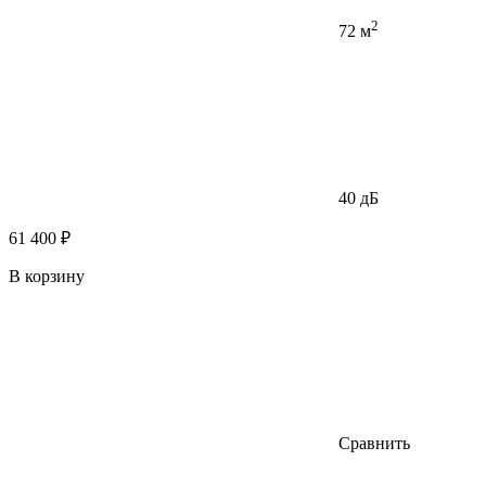
2
72 м
40 дБ
61 400 ₽
В корзину
Сравнить