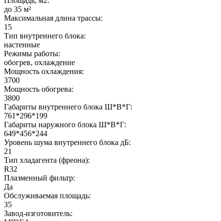
Площадь, м2:
до 35 м²
Максимальная длина трассы:
15
Тип внутреннего блока:
настенные
Режимы работы:
обогрев, охлаждение
Мощность охлаждения:
3700
Мощность обогрева:
3800
Габариты внутреннего блока Ш*В*Г:
761*296*199
Габариты наружного блока Ш*В*Г:
649*456*244
Уровень шума внутреннего блока дБ:
21
Тип хладагента (фреона):
R32
Плазменный фильтр:
Да
Обслуживаемая площадь:
35
Завод-изготовитель: