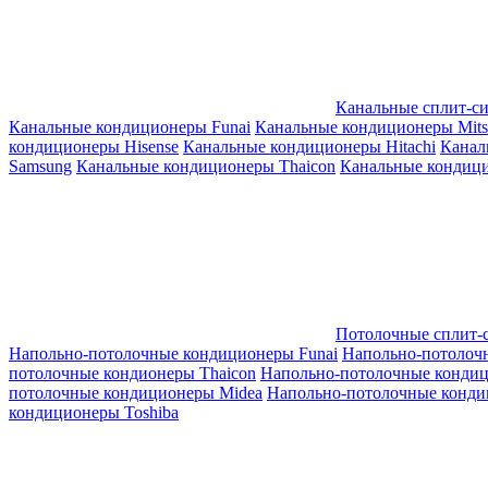
Канальные сплит-с
Канальные кондиционеры Funai
Канальные кондиционеры Mitsub
кондиционеры Hisense
Канальные кондиционеры Hitachi
Канал
Samsung
Канальные кондиционеры Thaicon
Канальные кондици
Потолочные сплит-
Напольно-потолочные кондиционеры Funai
Напольно-потолоч
потолочные кондионеры Thaicon
Напольно-потолочные конди
потолочные кондиционеры Midea
Напольно-потолочные конди
кондиционеры Toshiba