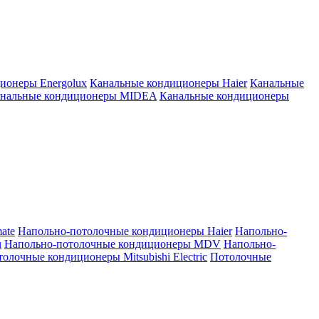
ионеры Energolux
Канальные кондиционеры Haier
Канальные
нальные кондиционеры MIDEA
Канальные кондиционеры
ate
Напольно-потолочные кондиционеры Haier
Напольно-
u
Напольно-потолочные кондиционеры MDV
Напольно-
олочные кондиционеры Mitsubishi Electric
Потолочные