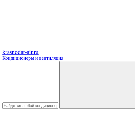
krasnodar-air.ru
Кондиционеры и вентиляция