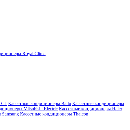
иционеры Royal Clima
TCL
Кассетные кондиционеры Ballu
Кассетные кондиционеры
иционеры Mitsubishi Electric
Кассетные кондиционеры Haier
ы Samsung
Кассетные кондиционеры Thaicon