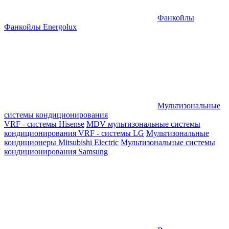
Фанкойлы
Фанкойлы Energolux
Мультизональные
системы кондиционирования
VRF - системы Hisense
MDV мультизональные системы
кондиционирования
VRF - системы LG
Мультизональные
кондиционеры Mitsubishi Electric
Мультизональные системы
кондиционирования Samsung