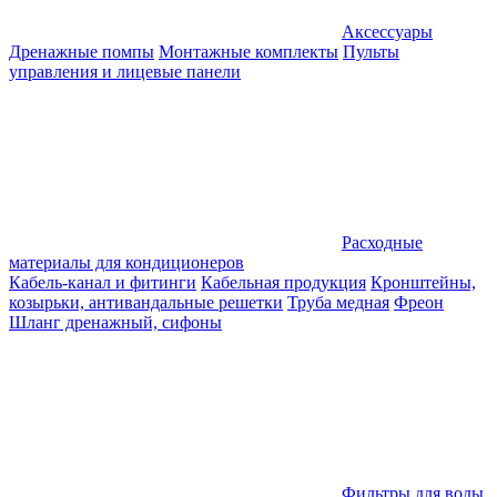
Аксессуары
Дренажные помпы
Монтажные комплекты
Пульты
управления и лицевые панели
Расходные
материалы для кондиционеров
Кабель-канал и фитинги
Кабельная продукция
Кронштейны,
козырьки, антивандальные решетки
Труба медная
Фреон
Шланг дренажный, сифоны
Фильтры для воды