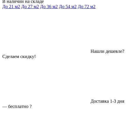
В наличии на складе
До 21 м2
До 27 м2
До 36 м2
До 54 м2
До 72 м2
Нашли дешевле?
Сделаем скидку!
Доставка 1-3 дня
—
бесплатно
?