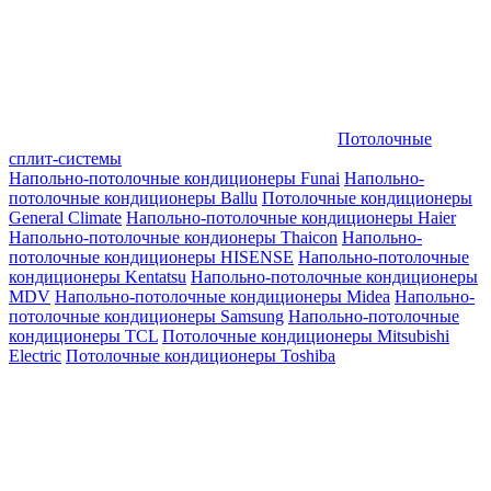
Потолочные
сплит-системы
Напольно-потолочные кондиционеры Funai
Напольно-
потолочные кондиционеры Ballu
Потолочные кондиционеры
General Climate
Напольно-потолочные кондиционеры Haier
Напольно-потолочные кондионеры Thaicon
Напольно-
потолочные кондиционеры HISENSE
Напольно-потолочные
кондиционеры Kentatsu
Напольно-потолочные кондиционеры
MDV
Напольно-потолочные кондиционеры Midea
Напольно-
потолочные кондиционеры Samsung
Напольно-потолочные
кондиционеры TCL
Потолочные кондиционеры Mitsubishi
Electric
Потолочные кондиционеры Toshiba