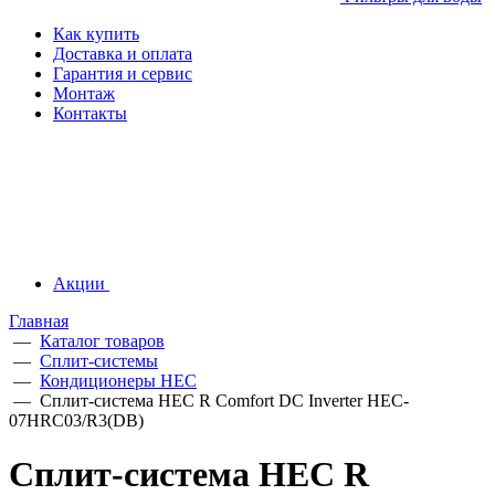
Как купить
Доставка и оплата
Гарантия и сервис
Монтаж
Контакты
Акции
Главная
—
Каталог товаров
—
Сплит-системы
—
Кондиционеры HEC
—
Сплит-система HEC R Comfort DC Inverter HEC-
07HRC03/R3(DB)
Сплит-система HEC R