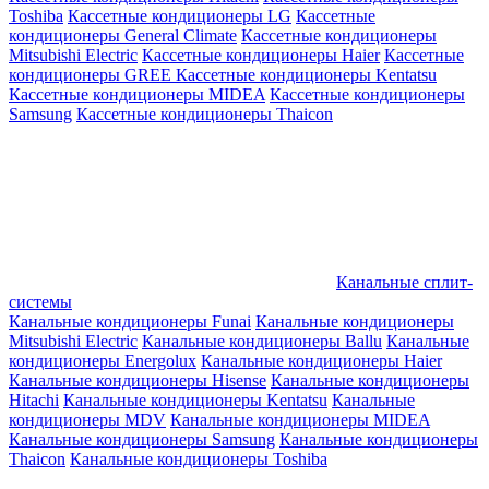
Toshiba
Кассетные кондиционеры LG
Кассетные
кондиционеры General Climate
Кассетные кондиционеры
Mitsubishi Electric
Кассетные кондиционеры Haier
Кассетные
кондиционеры GREE
Кассетные кондиционеры Kentatsu
Кассетные кондиционеры MIDEA
Кассетные кондиционеры
Samsung
Кассетные кондиционеры Thaicon
Канальные сплит-
системы
Канальные кондиционеры Funai
Канальные кондиционеры
Mitsubishi Electric
Канальные кондиционеры Ballu
Канальные
кондиционеры Energolux
Канальные кондиционеры Haier
Канальные кондиционеры Hisense
Канальные кондиционеры
Hitachi
Канальные кондиционеры Kentatsu
Канальные
кондиционеры MDV
Канальные кондиционеры MIDEA
Канальные кондиционеры Samsung
Канальные кондиционеры
Thaicon
Канальные кондиционеры Toshiba