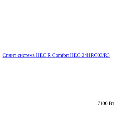
Сплит-система HEC R Comfort HEC-24HRC03/R3
7100 Вт