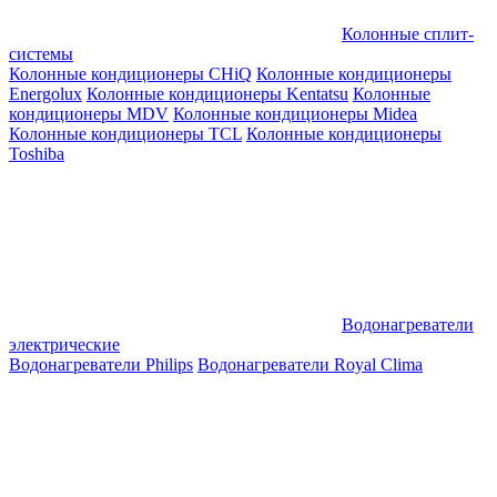
Колонные сплит-
системы
Колонные кондиционеры CHiQ
Колонные кондиционеры
Energolux
Колонные кондиционеры Kentatsu
Колонные
кондиционеры MDV
Колонные кондиционеры Midea
Колонные кондиционеры TCL
Колонные кондиционеры
Toshiba
Водонагреватели
электрические
Водонагреватели Philips
Водонагреватели Royal Clima