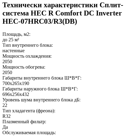
Технически характеристики Сплит-
система HEC R Comfort DC Inverter
HEC-07HRC03/R3(DB)
Площадь, м2:
до 25 м²
Тип внутреннего блока:
настенные
Мощность охлаждения:
2050
Мощность обогрева:
2050
Габариты внутреннего блока Ш*В*Г:
700x265x190
Габариты наружного блока Ш*В*Г:
696x256x432
Уровень шума внутреннего блока дБ:
22
Тип хладагента (фреона):
R32
Плазменный фильтр:
Да
Обслуживаемая площадь: