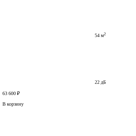
2
54 м
22 дБ
63 600 ₽
В корзину