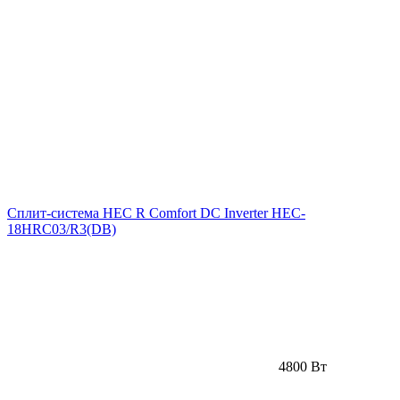
Сплит-система HEC R Comfort DC Inverter HEC-
18HRC03/R3(DB)
4800 Вт