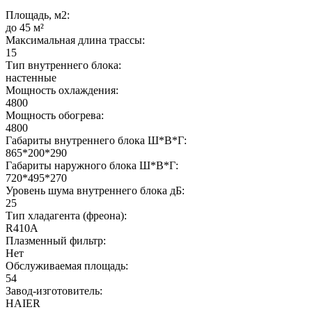
Площадь, м2:
до 45 м²
Максимальная длина трассы:
15
Тип внутреннего блока:
настенные
Мощность охлаждения:
4800
Мощность обогрева:
4800
Габариты внутреннего блока Ш*В*Г:
865*200*290
Габариты наружного блока Ш*В*Г:
720*495*270
Уровень шума внутреннего блока дБ:
25
Тип хладагента (фреона):
R410A
Плазменный фильтр:
Нет
Обслуживаемая площадь:
54
Завод-изготовитель:
HAIER