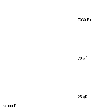
7030 Вт
2
70 м
25 дБ
74 900 ₽