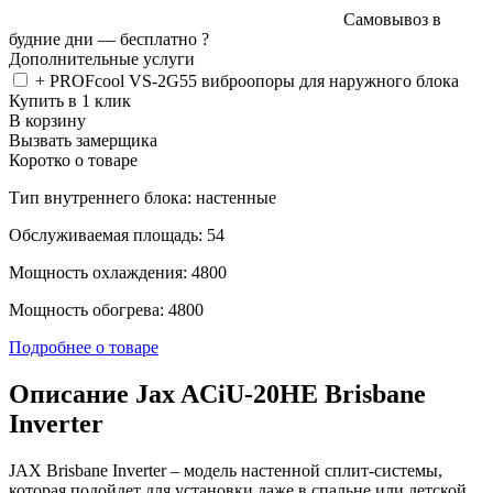
Самовывоз в
будние дни —
бесплатно
?
Дополнительные услуги
+ PROFcool VS-2G55 виброопоры для наружного блока
Купить в 1 клик
В корзину
Вызвать замерщика
Коротко о товаре
Тип внутреннего блока: настенные
Обслуживаемая площадь: 54
Мощность охлаждения: 4800
Мощность обогрева: 4800
Подробнее о товаре
Описание Jax ACiU-20HE Brisbane
Inverter
JAX Brisbane Inverter – модель настенной сплит-системы,
которая подойдет для установки даже в спальне или детской