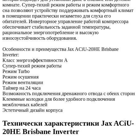
комнате. Супер-тихий режим работы и режим комфортного
сна позволяют устройству поддерживать комфортный климат
в помещении практически незаметно для слуха его
обитателей. Инверторное управление работой компрессора
обеспечивает стабильность заданной температуры,
рациональное энергопотребление и высокую
износоустойчивость оборудования.
Особенности и преимущества Jax ACiU-20HE Brisbane
Inverter:
Класс энергоэффективности А
Супер-тихий режим работы
Режим Turbo
Режим осушения
Режим вентиляции
Таймер на 24 часа
Возможность подключения дренажного отвода с обеих сторон
Клеммные колодки для более удобного подключения
межблочных кабелей
Эстетичный дизайн корпуса
Технически характеристики Jax ACiU-
20HE Brisbane Inverter