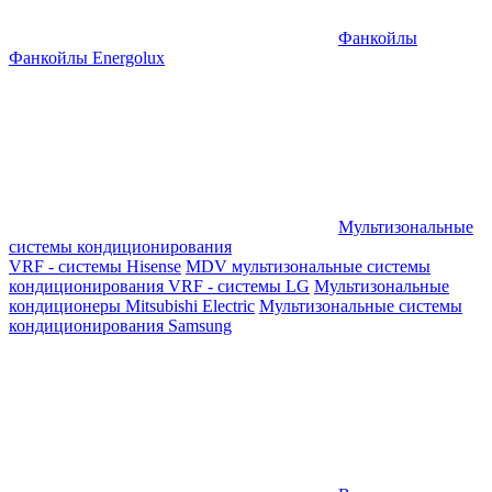
Фанкойлы
Фанкойлы Energolux
Мультизональные
системы кондиционирования
VRF - системы Hisense
MDV мультизональные системы
кондиционирования
VRF - системы LG
Мультизональные
кондиционеры Mitsubishi Electric
Мультизональные системы
кондиционирования Samsung