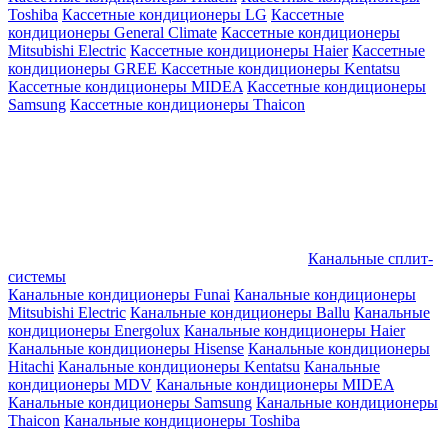
Toshiba
Кассетные кондиционеры LG
Кассетные
кондиционеры General Climate
Кассетные кондиционеры
Mitsubishi Electric
Кассетные кондиционеры Haier
Кассетные
кондиционеры GREE
Кассетные кондиционеры Kentatsu
Кассетные кондиционеры MIDEA
Кассетные кондиционеры
Samsung
Кассетные кондиционеры Thaicon
Канальные сплит-
системы
Канальные кондиционеры Funai
Канальные кондиционеры
Mitsubishi Electric
Канальные кондиционеры Ballu
Канальные
кондиционеры Energolux
Канальные кондиционеры Haier
Канальные кондиционеры Hisense
Канальные кондиционеры
Hitachi
Канальные кондиционеры Kentatsu
Канальные
кондиционеры MDV
Канальные кондиционеры MIDEA
Канальные кондиционеры Samsung
Канальные кондиционеры
Thaicon
Канальные кондиционеры Toshiba