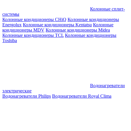
Колонные сплит-
системы
Колонные кондиционеры CHiQ
Колонные кондиционеры
Energolux
Колонные кондиционеры Kentatsu
Колонные
кондиционеры MDV
Колонные кондиционеры Midea
Колонные кондиционеры TCL
Колонные кондиционеры
Toshiba
Водонагреватели
электрические
Водонагреватели Philips
Водонагреватели Royal Clima