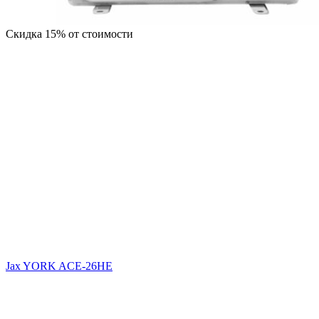
Скидка 15% от стоимости
Jax YORK ACE-26HE