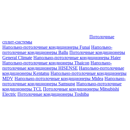
Потолочные
сплит-системы
Напольно-потолочные кондиционеры Funai
Напольно-
потолочные кондиционеры Ballu
Потолочные кондиционеры
General Climate
Напольно-потолочные кондиционеры Haier
Напольно-потолочные кондионеры Thaicon
Напольно-
потолочные кондиционеры HISENSE
Напольно-потолочные
кондиционеры Kentatsu
Напольно-потолочные кондиционеры
MDV
Напольно-потолочные кондиционеры Midea
Напольно-
потолочные кондиционеры Samsung
Напольно-потолочные
кондиционеры TCL
Потолочные кондиционеры Mitsubishi
Electric
Потолочные кондиционеры Toshiba