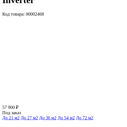
Inverter
Код товара: 00002468
57 900 ₽
Под заказ
До 21 м2
До 27 м2
До 36 м2
До 54 м2
До 72 м2