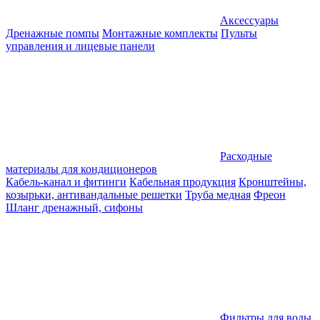
Аксессуары
Дренажные помпы
Монтажные комплекты
Пульты
управления и лицевые панели
Расходные
материалы для кондиционеров
Кабель-канал и фитинги
Кабельная продукция
Кронштейны,
козырьки, антивандальные решетки
Труба медная
Фреон
Шланг дренажный, сифоны
Фильтры для воды